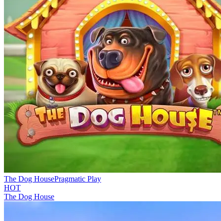
The Dog House
Pragmatic Play
HOT
The Dog House