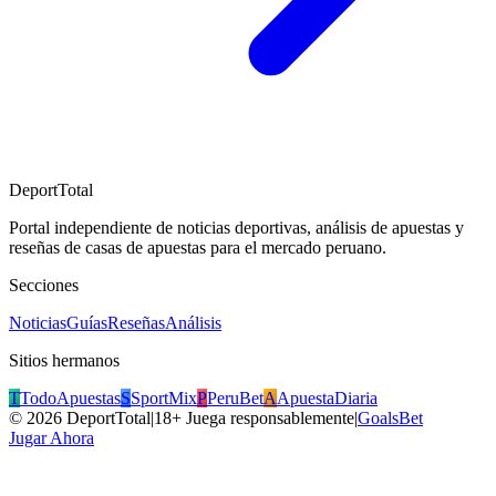
DeportTotal
Portal independiente de noticias deportivas, análisis de apuestas y
reseñas de casas de apuestas para el mercado peruano.
Secciones
Noticias
Guías
Reseñas
Análisis
Sitios hermanos
T
TodoApuestas
S
SportMix
P
PeruBet
A
ApuestaDiaria
©
2026
DeportTotal
|
18+ Juega responsablemente
|
GoalsBet
Jugar Ahora