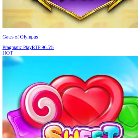
Gates of Olympus
Pragmatic Play
RTP
96.5
%
HOT