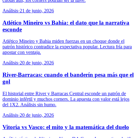
cuotas aún, los córners podrían ser la llave.
Análisis
·
21 de junio, 2026
Atlético Mineiro vs Bahia: el dato que la narrativa
esconde
Atlético Mineiro y Bahia miden fuerzas en un choque donde el
patrón histórico contradice la expectativa popular. Lectura fría para
apostar con ventaja.
Análisis
·
20 de junio, 2026
River-Barracas: cuando el banderín pesa más que el
gol
El historial entre River y Barracas Central esconde un patrón de
dominio infértil y muchos corners. La apuesta con valor está lejos
del 1X2. Análisis sin humo.
Análisis
·
20 de junio, 2026
Vitoria vs Vasco: el mito y la matemática del duelo