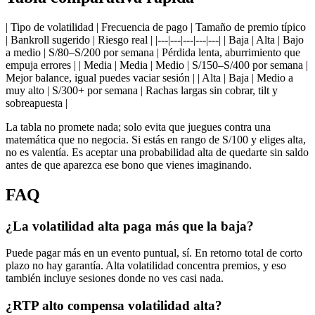
| Tipo de volatilidad | Frecuencia de pago | Tamaño de premio típico
| Bankroll sugerido | Riesgo real | |---|---|---|---|---| | Baja | Alta | Bajo
a medio | S/80–S/200 por semana | Pérdida lenta, aburrimiento que
empuja errores | | Media | Media | Medio | S/150–S/400 por semana |
Mejor balance, igual puedes vaciar sesión | | Alta | Baja | Medio a
muy alto | S/300+ por semana | Rachas largas sin cobrar, tilt y
sobreapuesta |
La tabla no promete nada; solo evita que juegues contra una
matemática que no negocia. Si estás en rango de S/100 y eliges alta,
no es valentía. Es aceptar una probabilidad alta de quedarte sin saldo
antes de que aparezca ese bono que vienes imaginando.
FAQ
¿La volatilidad alta paga más que la baja?
Puede pagar más en un evento puntual, sí. En retorno total de corto
plazo no hay garantía. Alta volatilidad concentra premios, y eso
también incluye sesiones donde no ves casi nada.
¿RTP alto compensa volatilidad alta?