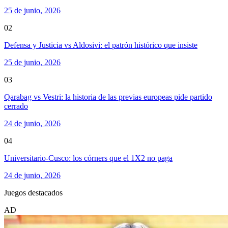
25 de junio, 2026
02
Defensa y Justicia vs Aldosivi: el patrón histórico que insiste
25 de junio, 2026
03
Qarabag vs Vestri: la historia de las previas europeas pide partido
cerrado
24 de junio, 2026
04
Universitario-Cusco: los córners que el 1X2 no paga
24 de junio, 2026
Juegos destacados
AD