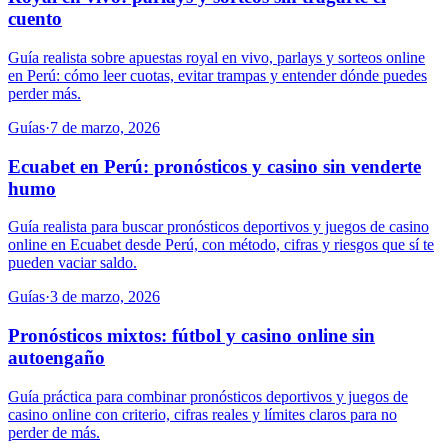
cuento
Guía realista sobre apuestas royal en vivo, parlays y sorteos online
en Perú: cómo leer cuotas, evitar trampas y entender dónde puedes
perder más.
Guías
·
7 de marzo, 2026
Ecuabet en Perú: pronósticos y casino sin venderte
humo
Guía realista para buscar pronósticos deportivos y juegos de casino
online en Ecuabet desde Perú, con método, cifras y riesgos que sí te
pueden vaciar saldo.
Guías
·
3 de marzo, 2026
Pronósticos mixtos: fútbol y casino online sin
autoengaño
Guía práctica para combinar pronósticos deportivos y juegos de
casino online con criterio, cifras reales y límites claros para no
perder de más.