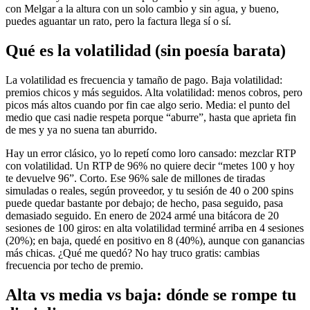
con Melgar a la altura con un solo cambio y sin agua, y bueno,
puedes aguantar un rato, pero la factura llega sí o sí.
Qué es la volatilidad (sin poesía barata)
La volatilidad es frecuencia y tamaño de pago. Baja volatilidad:
premios chicos y más seguidos. Alta volatilidad: menos cobros, pero
picos más altos cuando por fin cae algo serio. Media: el punto del
medio que casi nadie respeta porque “aburre”, hasta que aprieta fin
de mes y ya no suena tan aburrido.
Hay un error clásico, yo lo repetí como loro cansado: mezclar RTP
con volatilidad. Un RTP de 96% no quiere decir “metes 100 y hoy
te devuelve 96”. Corto. Ese 96% sale de millones de tiradas
simuladas o reales, según proveedor, y tu sesión de 40 o 200 spins
puede quedar bastante por debajo; de hecho, pasa seguido, pasa
demasiado seguido. En enero de 2024 armé una bitácora de 20
sesiones de 100 giros: en alta volatilidad terminé arriba en 4 sesiones
(20%); en baja, quedé en positivo en 8 (40%), aunque con ganancias
más chicas. ¿Qué me quedó? No hay truco gratis: cambias
frecuencia por techo de premio.
Alta vs media vs baja: dónde se rompe tu