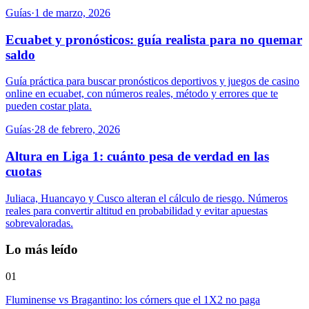
Guías
·
1 de marzo, 2026
Ecuabet y pronósticos: guía realista para no quemar
saldo
Guía práctica para buscar pronósticos deportivos y juegos de casino
online en ecuabet, con números reales, método y errores que te
pueden costar plata.
Guías
·
28 de febrero, 2026
Altura en Liga 1: cuánto pesa de verdad en las
cuotas
Juliaca, Huancayo y Cusco alteran el cálculo de riesgo. Números
reales para convertir altitud en probabilidad y evitar apuestas
sobrevaloradas.
Lo más leído
01
Fluminense vs Bragantino: los córners que el 1X2 no paga