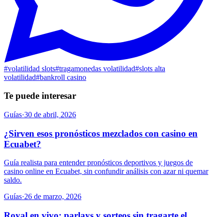
#
volatilidad slots
#
tragamonedas volatilidad
#
slots alta
volatilidad
#
bankroll casino
Te puede interesar
Guías
·
30 de abril, 2026
¿Sirven esos pronósticos mezclados con casino en
Ecuabet?
Guía realista para entender pronósticos deportivos y juegos de
casino online en Ecuabet, sin confundir análisis con azar ni quemar
saldo.
Guías
·
26 de marzo, 2026
Royal en vivo: parlays y sorteos sin tragarte el