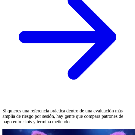
Si quieres una referencia práctica dentro de una evaluación más
amplia de riesgo por sesión, hay gente que compara patrones de
pago entre slots y termina metiendo