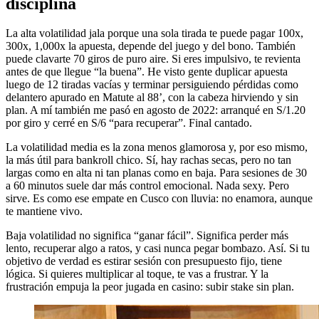
disciplina
La alta volatilidad jala porque una sola tirada te puede pagar 100x,
300x, 1,000x la apuesta, depende del juego y del bono. También
puede clavarte 70 giros de puro aire. Si eres impulsivo, te revienta
antes de que llegue “la buena”. He visto gente duplicar apuesta
luego de 12 tiradas vacías y terminar persiguiendo pérdidas como
delantero apurado en Matute al 88’, con la cabeza hirviendo y sin
plan. A mí también me pasó en agosto de 2022: arranqué en S/1.20
por giro y cerré en S/6 “para recuperar”. Final cantado.
La volatilidad media es la zona menos glamorosa y, por eso mismo,
la más útil para bankroll chico. Sí, hay rachas secas, pero no tan
largas como en alta ni tan planas como en baja. Para sesiones de 30
a 60 minutos suele dar más control emocional. Nada sexy. Pero
sirve. Es como ese empate en Cusco con lluvia: no enamora, aunque
te mantiene vivo.
Baja volatilidad no significa “ganar fácil”. Significa perder más
lento, recuperar algo a ratos, y casi nunca pegar bombazo. Así. Si tu
objetivo de verdad es estirar sesión con presupuesto fijo, tiene
lógica. Si quieres multiplicar al toque, te vas a frustrar. Y la
frustración empuja la peor jugada en casino: subir stake sin plan.