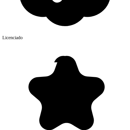
Licenciado