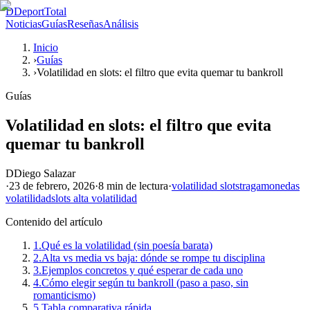
D
DeportTotal
Noticias
Guías
Reseñas
Análisis
Inicio
›
Guías
›
Volatilidad en slots: el filtro que evita quemar tu bankroll
Guías
Volatilidad en slots: el filtro que evita
quemar tu bankroll
D
Diego Salazar
·
23 de febrero, 2026
·
8 min
de lectura
·
volatilidad slots
tragamonedas
volatilidad
slots alta volatilidad
Contenido del artículo
1.
Qué es la volatilidad (sin poesía barata)
2.
Alta vs media vs baja: dónde se rompe tu disciplina
3.
Ejemplos concretos y qué esperar de cada uno
4.
Cómo elegir según tu bankroll (paso a paso, sin
romanticismo)
5.
Tabla comparativa rápida