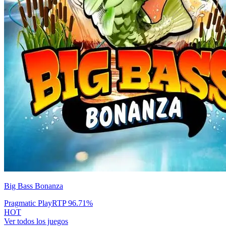
Big Bass Bonanza
Pragmatic Play
RTP
96.71
%
HOT
Ver todos los juegos