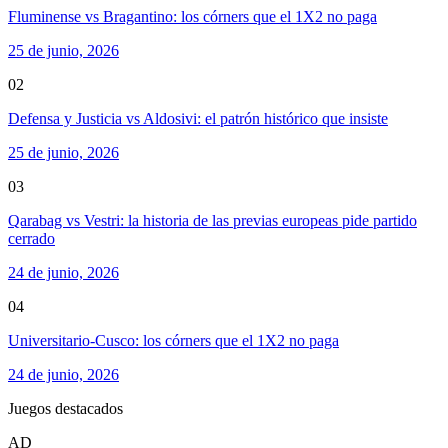
Fluminense vs Bragantino: los córners que el 1X2 no paga
25 de junio, 2026
02
Defensa y Justicia vs Aldosivi: el patrón histórico que insiste
25 de junio, 2026
03
Qarabag vs Vestri: la historia de las previas europeas pide partido
cerrado
24 de junio, 2026
04
Universitario-Cusco: los córners que el 1X2 no paga
24 de junio, 2026
Juegos destacados
AD