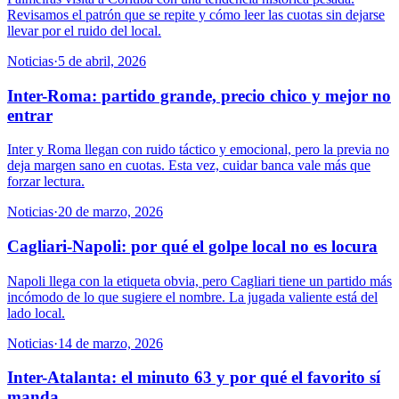
Revisamos el patrón que se repite y cómo leer las cuotas sin dejarse
llevar por el ruido del local.
Noticias
·
5 de abril, 2026
Inter-Roma: partido grande, precio chico y mejor no
entrar
Inter y Roma llegan con ruido táctico y emocional, pero la previa no
deja margen sano en cuotas. Esta vez, cuidar banca vale más que
forzar lectura.
Noticias
·
20 de marzo, 2026
Cagliari-Napoli: por qué el golpe local no es locura
Napoli llega con la etiqueta obvia, pero Cagliari tiene un partido más
incómodo de lo que sugiere el nombre. La jugada valiente está del
lado local.
Noticias
·
14 de marzo, 2026
Inter-Atalanta: el minuto 63 y por qué el favorito sí
manda