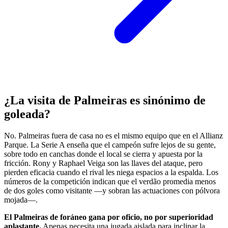
¿La visita de Palmeiras es sinónimo de
goleada?
No. Palmeiras fuera de casa no es el mismo equipo que en el Allianz
Parque. La Serie A enseña que el campeón sufre lejos de su gente,
sobre todo en canchas donde el local se cierra y apuesta por la
fricción. Rony y Raphael Veiga son las llaves del ataque, pero
pierden eficacia cuando el rival les niega espacios a la espalda. Los
números de la competición indican que el verdão promedia menos
de dos goles como visitante —y sobran las actuaciones con pólvora
mojada—.
El Palmeiras de foráneo gana por oficio, no por superioridad
aplastante.
Apenas necesita una jugada aislada para inclinar la