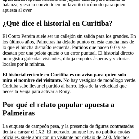
balanza, y eso lo convierte en un favorito incómodo para quien
apuesta al over.
¿Qué dice el historial en Curitiba?
El Couto Pereira suele ser un callejón sin salida para los grandes. En
los últimos años, Palmeiras ha dejado puntos en esta cancha más de
lo que el hincha distraído recuerda. Partidos que nacen 0-0 y se
desatan por una pelota quieta o un error puntual. El historial directo
no registra goleadas visitantes; dibuja empates ásperos y victorias
locales por la mínima.
El historial reciente en Curitiba es un aviso para quien solo
mira el nombre del visitante.
No hay vestigios de monólogo verde.
Coritiba sabe llevar el partido al barro, lejos de la velocidad que
necesita Veiga para activar a Rony.
Por qué el relato popular apuesta a
Palmeiras
La etiqueta de campeón pesa, y la presencia de figuras contrastadas
tienta a cargar el 1X2. El mercado, aunque hoy no publica cuotas
oficiales, suele abrir con un visitante por debajo de 2.00. Muchos