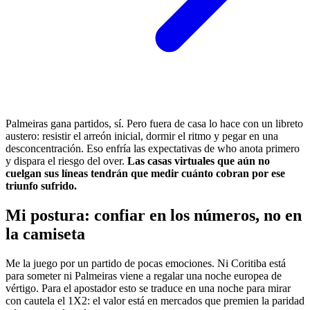
Palmeiras gana partidos, sí. Pero fuera de casa lo hace con un libreto
austero: resistir el arreón inicial, dormir el ritmo y pegar en una
desconcentración. Eso enfría las expectativas de who anota primero
y dispara el riesgo del over.
Las casas virtuales que aún no
cuelgan sus líneas tendrán que medir cuánto cobran por ese
triunfo sufrido.
Mi postura: confiar en los números, no en
la camiseta
Me la juego por un partido de pocas emociones. Ni Coritiba está
para someter ni Palmeiras viene a regalar una noche europea de
vértigo. Para el apostador esto se traduce en una noche para mirar
con cautela el 1X2: el valor está en mercados que premien la paridad