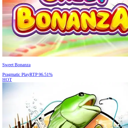
Sweet Bonanza
Pragmatic Play
RTP
96.51
%
HOT