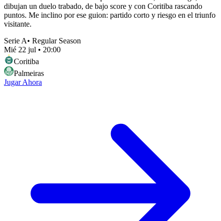
dibujan un duelo trabado, de bajo score y con Coritiba rascando
puntos. Me inclino por ese guion: partido corto y riesgo en el triunfo
visitante.
Serie A
•
Regular Season
Mié 22 jul
•
20:00
Coritiba
Palmeiras
Jugar Ahora