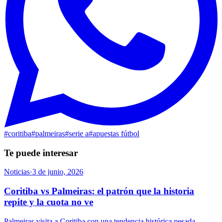
#
coritiba
#
palmeiras
#
serie a
#
apuestas fútbol
Te puede interesar
Noticias
·
3 de junio, 2026
Coritiba vs Palmeiras: el patrón que la historia
repite y la cuota no ve
Palmeiras visita a Coritiba con una tendencia histórica pesada.