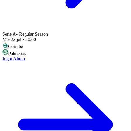
Serie A
•
Regular Season
Mié 22 jul
•
20:00
Coritiba
Palmeiras
Jugar Ahora