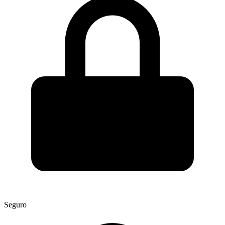
Seguro