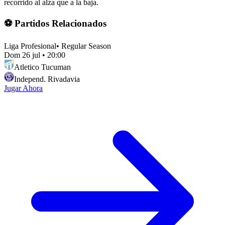
recorrido al alza que a la baja.
⚽ Partidos Relacionados
Liga Profesional
•
Regular Season
Dom 26 jul
•
20:00
Atletico Tucuman
Independ. Rivadavia
Jugar Ahora