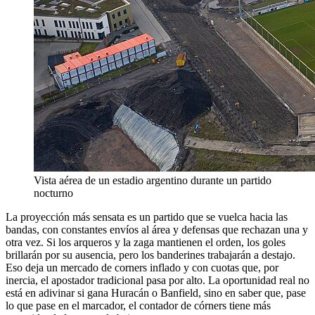
Vista aérea de un estadio argentino durante un partido
nocturno
La proyección más sensata es un partido que se vuelca hacia las
bandas, con constantes envíos al área y defensas que rechazan una y
otra vez. Si los arqueros y la zaga mantienen el orden, los goles
brillarán por su ausencia, pero los banderines trabajarán a destajo.
Eso deja un mercado de corners inflado y con cuotas que, por
inercia, el apostador tradicional pasa por alto. La oportunidad real no
está en adivinar si gana Huracán o Banfield, sino en saber que, pase
lo que pase en el marcador, el contador de córners tiene más