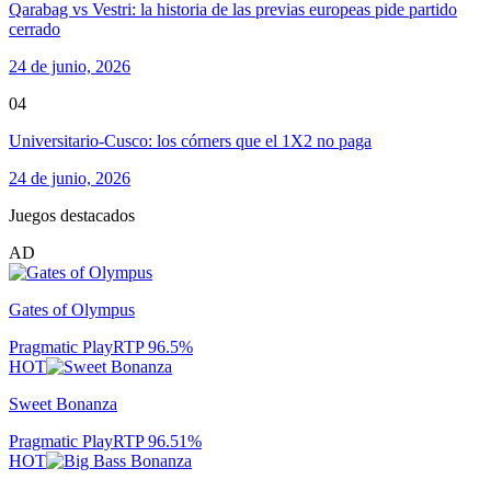
Qarabag vs Vestri: la historia de las previas europeas pide partido
cerrado
24 de junio, 2026
04
Universitario-Cusco: los córners que el 1X2 no paga
24 de junio, 2026
Juegos destacados
AD
Gates of Olympus
Pragmatic Play
RTP
96.5
%
HOT
Sweet Bonanza
Pragmatic Play
RTP
96.51
%
HOT