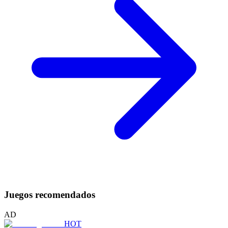
Juegos recomendados
AD
HOT