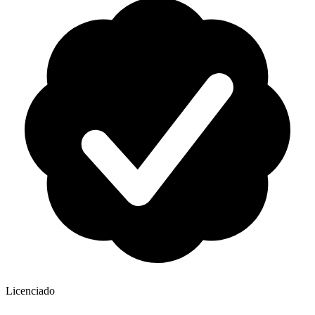
Licenciado