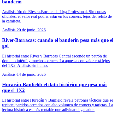
banderín
Análisis frío de Riestra-Boca en la Liga Profesional. Sin cuotas
oficiales, el valor real podría estar en los corners, lejos del relato de
la camiseta.
Análisis
·
20 de junio, 2026
River-Barracas: cuando el banderín pesa más que el
gol
El historial entre River y Barracas Central esconde un patrón de
dominio infértil y muchos corners. La apuesta con valor está lejos
del 1X2. Análisis sin humo.
Análisis
·
14 de junio, 2026
Huracán-Banfield: el dato histórico que pesa más
que el 1X2
El historial entre Huracán y Banfield revela patrones tácticos que se
repiten: partidos cerrados con alto volumen de corners y tarjetas. La
lectura histórica es más rentable que adivinar el ganador.