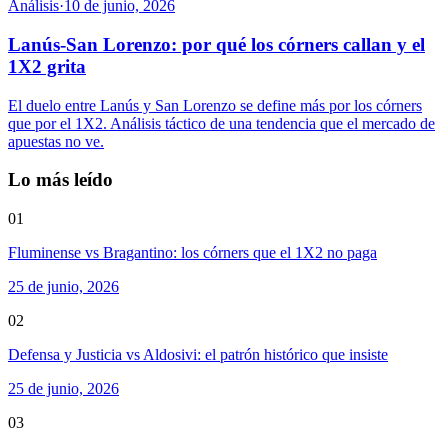
Análisis
·
10 de junio, 2026
Lanús-San Lorenzo: por qué los córners callan y el
1X2 grita
El duelo entre Lanús y San Lorenzo se define más por los córners
que por el 1X2. Análisis táctico de una tendencia que el mercado de
apuestas no ve.
Lo más leído
01
Fluminense vs Bragantino: los córners que el 1X2 no paga
25 de junio, 2026
02
Defensa y Justicia vs Aldosivi: el patrón histórico que insiste
25 de junio, 2026
03