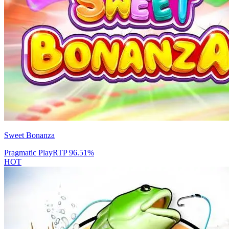
Sweet Bonanza
Pragmatic Play
RTP
96.51
%
HOT