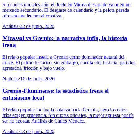
Sin cuotas oficiales aún, el duelo en Mirassol esconde valor en un
mercado secundario. El desgaste de calendario y la pelota parada
ofrecen una lectura alternativa.
Análisis
·
22 de junio, 2026
Mirassol vs Gremio: la narrativa infla, la historia
frena
El relato popular instala a Gremio como dominador natural del
cruce. El patrón histórico, sin embargo, cuenta otra historia: partidos
apretados, fricción y bajo vuelo.
Noticias
·
16 de junio, 2026
Gremio-Fluminense: la estadística frena el
entusiasmo local
El relato popular inclina la balanza hacia Gremio, pero los datos
fríos exigen prudencia. Sin cuotas oficiales, la mejor apuesta podría
ser no apostar. Análisis de Carlos Méndez.
Análisis
·
13 de junio, 2026