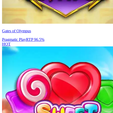
Gates of Olympus
Pragmatic Play
RTP
96.5
%
HOT