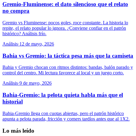
Gremio-Fluminense: el dato silencioso que el relato
no compra
Gremio vs Fluminense: pocos goles, roce constante. La historia lo
repite, el relato popular lo ignora. ¿Conviene confiar en el patrón
histórico? Análisis frío.
Análisis
·
12 de mayo, 2026
Bahia vs Gremio: la táctica pesa más que la camiseta
Bahia y Gremio chocan con ritmos distintos: bandas, balón parado y
control del centro. Mi lectura favorece al local y un juego corto.
Análisis
·
9 de mayo, 2026
Bahia-Gremio: la pelota quieta habla más que el
historial
Bahia-Gremio llega con cuotas abiertas, pero el patrón histórico
apunta a pelota parada, fricción y corners tardíos antes que al 1X2.
Lo más leído