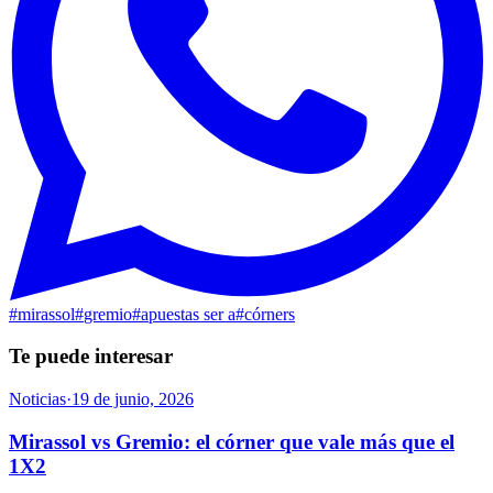
#
mirassol
#
gremio
#
apuestas ser a
#
córners
Te puede interesar
Noticias
·
19 de junio, 2026
Mirassol vs Gremio: el córner que vale más que el
1X2