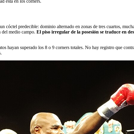
d está en los corners.
un cóctel predecible: dominio alternado en zonas de tres cuartos, mucha
sa del medio campo.
El piso irregular de la posesión se traduce en des
s hayan superado los 8 o 9 corners totales. No hay registro que contrad
.