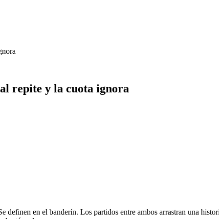
ignora
al repite y la cuota ignora
 definen en el banderín. Los partidos entre ambos arrastran una histori