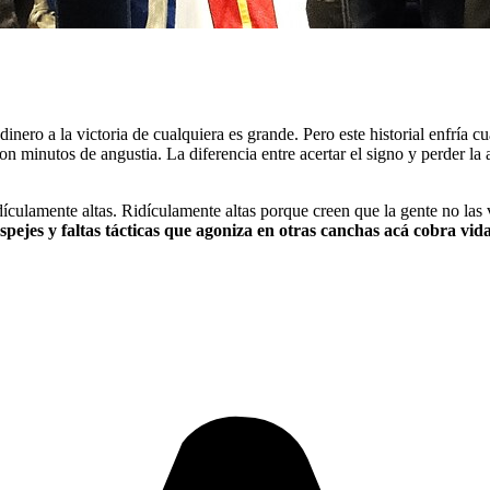
dinero a la victoria de cualquiera es grande. Pero este historial enfría 
n minutos de angustia. La diferencia entre acertar el signo y perder la 
culamente altas. Ridículamente altas porque creen que la gente no las va
spejes y faltas tácticas que agoniza en otras canchas acá cobra vida