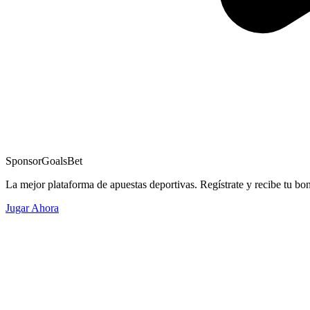
Sponsor
GoalsBet
La mejor plataforma de apuestas deportivas. Regístrate y recibe tu bo
Jugar Ahora