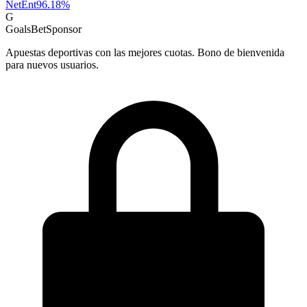
NetEnt
96.18
%
G
GoalsBet
Sponsor
Apuestas deportivas con las mejores cuotas. Bono de bienvenida
para nuevos usuarios.