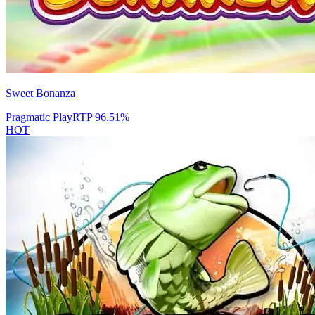
Sweet Bonanza
Pragmatic Play
RTP
96.51
%
HOT