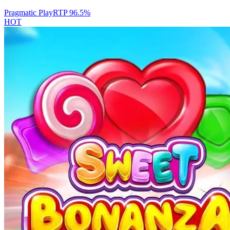
Pragmatic Play
RTP
96.5
%
HOT