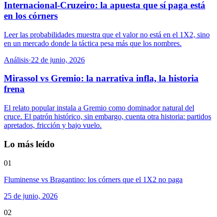
Internacional-Cruzeiro: la apuesta que sí paga está
en los córners
Leer las probabilidades muestra que el valor no está en el 1X2, sino
en un mercado donde la táctica pesa más que los nombres.
Análisis
·
22 de junio, 2026
Mirassol vs Gremio: la narrativa infla, la historia
frena
El relato popular instala a Gremio como dominador natural del
cruce. El patrón histórico, sin embargo, cuenta otra historia: partidos
apretados, fricción y bajo vuelo.
Lo más leído
01
Fluminense vs Bragantino: los córners que el 1X2 no paga
25 de junio, 2026
02