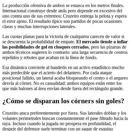
La producción ofensiva de ambos se estanca en los metros finales.
Internacional construye desde atrás pero depende en excesivo del
uno contra uno de sus extremos; Cruzeiro entrega la pelota y espera
el error ajeno. El resultado típico son partidos de pocas ocasiones
claras y muchas interrupciones laterales.
Las cuotas planas para la victoria de cualquiera carecen de valor si
se descuenta la probabilidad de empate.
El mercado tiende a inflar
las posibilidades de gol en choques cerrados
, pero las pizarras de
ambos técnicos sugieren lo contrario: una larga secuencia de centros
repelidos y rebotes que acaban en la línea de fondo.
Esa dinámica convierte al banderín en un activo estadístico mucho
más predecible que el acierto del delantero. Por cada ataque
posicional fallido, un lateral acaba bloqueando el centro o el arquero
desvía al córner. No es casualidad: ambos equipos están entre los
que más balones al área envían desde fuera del rectángulo grande.
¿Cómo se disparan los córners sin goles?
Cruzeiro ataca preferentemente por fuera. Sus laterales doblan y los
volantes perimetrales buscan constantemente el pase filtrado hacia la
raya. Incluso cuando la jugada no prospera en profundidad, el
despeje del defensor suele terminar con un saque de esquina