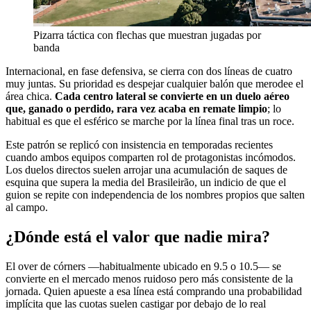
Pizarra táctica con flechas que muestran jugadas por
banda
Internacional, en fase defensiva, se cierra con dos líneas de cuatro
muy juntas. Su prioridad es despejar cualquier balón que merodee el
área chica.
Cada centro lateral se convierte en un duelo aéreo
que, ganado o perdido, rara vez acaba en remate limpio
; lo
habitual es que el esférico se marche por la línea final tras un roce.
Este patrón se replicó con insistencia en temporadas recientes
cuando ambos equipos comparten rol de protagonistas incómodos.
Los duelos directos suelen arrojar una acumulación de saques de
esquina que supera la media del Brasileirão, un indicio de que el
guion se repite con independencia de los nombres propios que salten
al campo.
¿Dónde está el valor que nadie mira?
El over de córners —habitualmente ubicado en 9.5 o 10.5— se
convierte en el mercado menos ruidoso pero más consistente de la
jornada. Quien apueste a esa línea está comprando una probabilidad
implícita que las cuotas suelen castigar por debajo de lo real