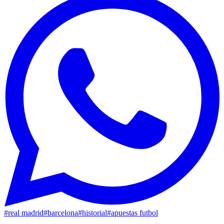
#
real madrid
#
barcelona
#
historial
#
apuestas futbol