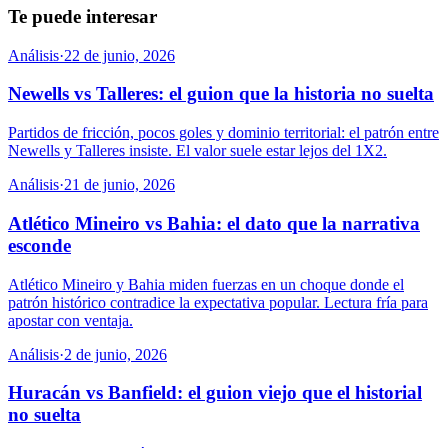
Te puede interesar
Análisis
·
22 de junio, 2026
Newells vs Talleres: el guion que la historia no suelta
Partidos de fricción, pocos goles y dominio territorial: el patrón entre
Newells y Talleres insiste. El valor suele estar lejos del 1X2.
Análisis
·
21 de junio, 2026
Atlético Mineiro vs Bahia: el dato que la narrativa
esconde
Atlético Mineiro y Bahia miden fuerzas en un choque donde el
patrón histórico contradice la expectativa popular. Lectura fría para
apostar con ventaja.
Análisis
·
2 de junio, 2026
Huracán vs Banfield: el guion viejo que el historial
no suelta