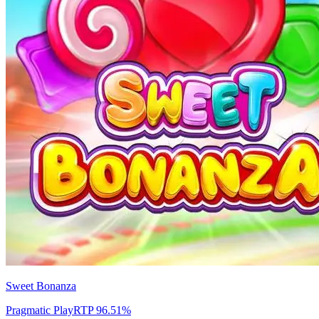
Sweet Bonanza
Pragmatic Play
RTP
96.51
%