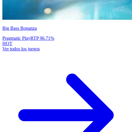
Big Bass Bonanza
Pragmatic Play
RTP
96.71
%
HOT
Ver todos los juegos