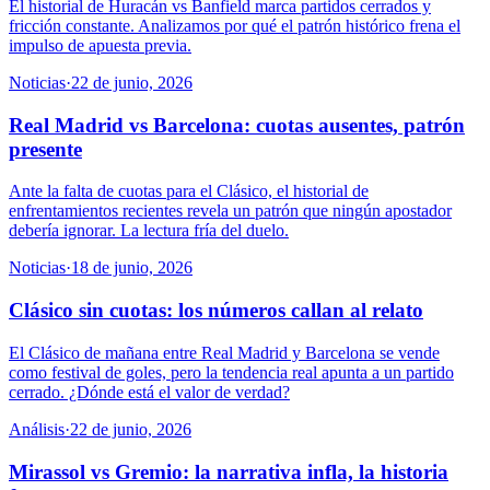
El historial de Huracán vs Banfield marca partidos cerrados y
fricción constante. Analizamos por qué el patrón histórico frena el
impulso de apuesta previa.
Noticias
·
22 de junio, 2026
Real Madrid vs Barcelona: cuotas ausentes, patrón
presente
Ante la falta de cuotas para el Clásico, el historial de
enfrentamientos recientes revela un patrón que ningún apostador
debería ignorar. La lectura fría del duelo.
Noticias
·
18 de junio, 2026
Clásico sin cuotas: los números callan al relato
El Clásico de mañana entre Real Madrid y Barcelona se vende
como festival de goles, pero la tendencia real apunta a un partido
cerrado. ¿Dónde está el valor de verdad?
Análisis
·
22 de junio, 2026
Mirassol vs Gremio: la narrativa infla, la historia