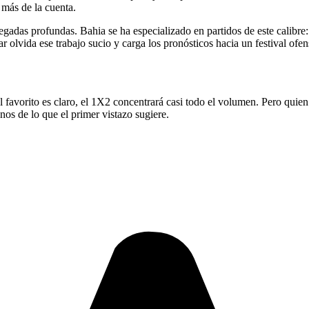
 más de la cuenta.
legadas profundas. Bahia se ha especializado en partidos de este calibr
 olvida ese trabajo sucio y carga los pronósticos hacia un festival ofen
el favorito es claro, el 1X2 concentrará casi todo el volumen. Pero quie
enos de lo que el primer vistazo sugiere.