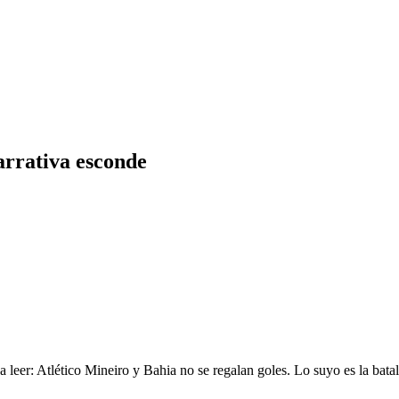
narrativa esconde
 leer: Atlético Mineiro y Bahia no se regalan goles. Lo suyo es la batall