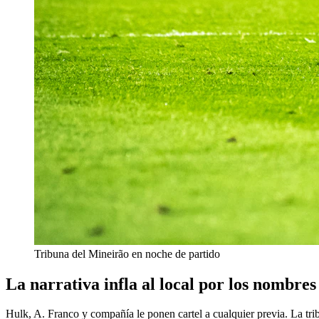
Tribuna del Mineirão en noche de partido
La narrativa infla al local por los nombres
Hulk, A. Franco y compañía le ponen cartel a cualquier previa. La tribun