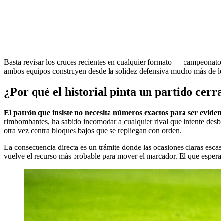
Basta revisar los cruces recientes en cualquier formato — campeonato
ambos equipos construyen desde la solidez defensiva mucho más de lo
¿Por qué el historial pinta un partido cer
El patrón que insiste no necesita números exactos para ser eviden
rimbombantes, ha sabido incomodar a cualquier rival que intente desb
otra vez contra bloques bajos que se repliegan con orden.
La consecuencia directa es un trámite donde las ocasiones claras escase
vuelve el recurso más probable para mover el marcador. El que espera 