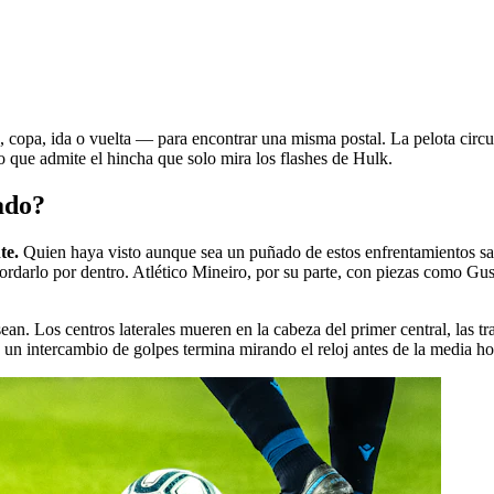
, copa, ida o vuelta — para encontrar una misma postal. La pelota circu
 que admite el hincha que solo mira los flashes de Hulk.
rado?
te.
Quien haya visto aunque sea un puñado de estos enfrentamientos sab
ordarlo por dentro. Atlético Mineiro, por su parte, con piezas como G
an. Los centros laterales mueren en la cabeza del primer central, las tra
un intercambio de golpes termina mirando el reloj antes de la media ho