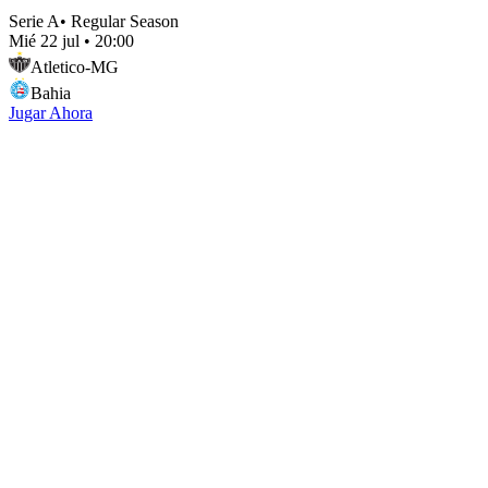
Serie A
•
Regular Season
Mié 22 jul
•
20:00
Atletico-MG
Bahia
Jugar Ahora