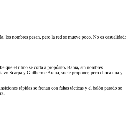
la, los nombres pesan, pero la red se mueve poco. No es casualidad:
e que el ritmo se corta a propósito. Bahia, sin nombres
ustavo Scarpa y Guilherme Arana, suele proponer, pero choca una y
nsiciones rápidas se frenan con faltas tácticas y el balón parado se
ra.