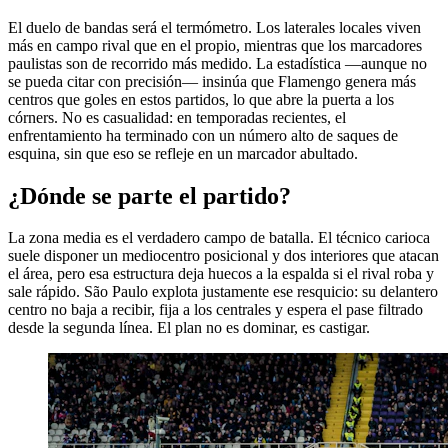
El duelo de bandas será el termómetro. Los laterales locales viven
más en campo rival que en el propio, mientras que los marcadores
paulistas son de recorrido más medido. La estadística —aunque no
se pueda citar con precisión— insinúa que Flamengo genera más
centros que goles en estos partidos, lo que abre la puerta a los
córners. No es casualidad: en temporadas recientes, el
enfrentamiento ha terminado con un número alto de saques de
esquina, sin que eso se refleje en un marcador abultado.
¿Dónde se parte el partido?
La zona media es el verdadero campo de batalla. El técnico carioca
suele disponer un mediocentro posicional y dos interiores que atacan
el área, pero esa estructura deja huecos a la espalda si el rival roba y
sale rápido. São Paulo explota justamente ese resquicio: su delantero
centro no baja a recibir, fija a los centrales y espera el pase filtrado
desde la segunda línea. El plan no es dominar, es castigar.