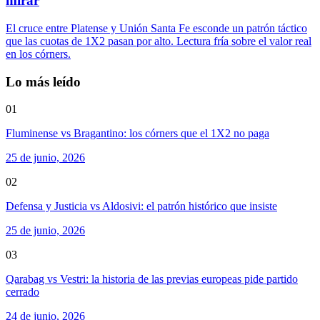
mirar
El cruce entre Platense y Unión Santa Fe esconde un patrón táctico
que las cuotas de 1X2 pasan por alto. Lectura fría sobre el valor real
en los córners.
Lo más leído
01
Fluminense vs Bragantino: los córners que el 1X2 no paga
25 de junio, 2026
02
Defensa y Justicia vs Aldosivi: el patrón histórico que insiste
25 de junio, 2026
03
Qarabag vs Vestri: la historia de las previas europeas pide partido
cerrado
24 de junio, 2026