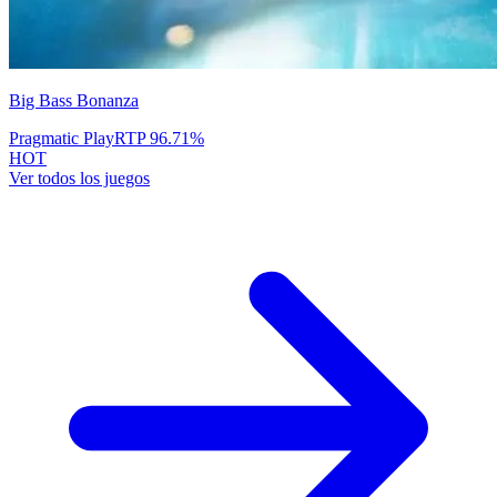
Big Bass Bonanza
Pragmatic Play
RTP
96.71
%
HOT
Ver todos los juegos