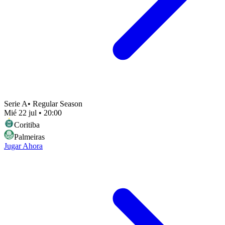
Serie A
•
Regular Season
Mié 22 jul
•
20:00
Coritiba
Palmeiras
Jugar Ahora