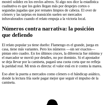
mostró solidez en los envíos aéreos. Si algo nos dice la estadística
cualitativa es que los goles llegan más por despejes cortos o
segundas jugadas que por remates limpios de cabeza. El over de
córners y las tarjetas en transición suelen ser mercados
infravalorados cuando el relato empuja a la victoria local.
Números contra narrativa: la posición
que defiendo
El relato popular ya tiene dueño: Flamengo es el grande, juega en
casa, tiene más variantes. Pero los números —sin ser exactos—
pintan otro cuadro. En los últimos cruces, la diferencia fue mínima y
el marcador se movió por detalles, no por dominio. Si el apostador
se deja llevar por la camiseta, pagará una cuota corta que no refleja
la paridad real. Mi tesis es directa: el valor está en ir contra la marea.
Eso abre la puerta a mercados como córners o el hándicap asiático,
donde la lectura fría suele pagar mejor que seguir el impulso de la
camiseta.