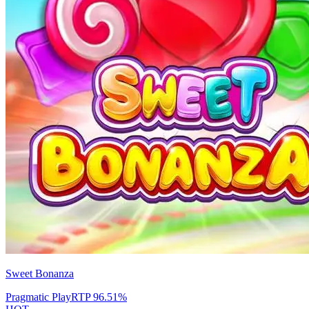
Sweet Bonanza
Pragmatic Play
RTP
96.51
%