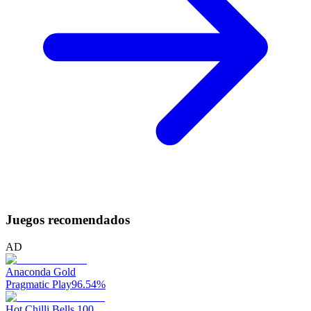
Juegos recomendados
AD
Anaconda Gold
Pragmatic Play
96.54
%
Hot Chilli Bells 100