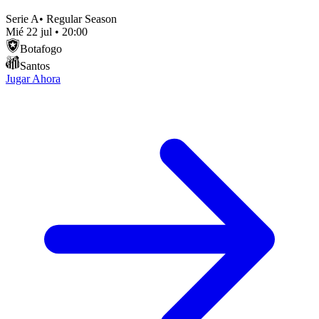
Serie A
•
Regular Season
Mié 22 jul
•
20:00
Botafogo
Santos
Jugar Ahora