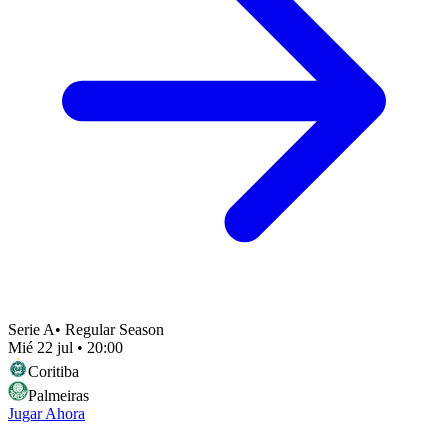
Serie A
•
Regular Season
Mié 22 jul
•
20:00
Coritiba
Palmeiras
Jugar Ahora