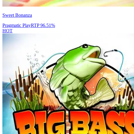
Sweet Bonanza
Pragmatic Play
RTP
96.51
%
HOT