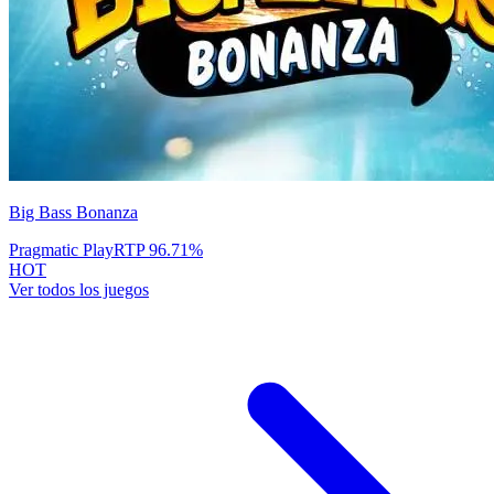
Big Bass Bonanza
Pragmatic Play
RTP
96.71
%
HOT
Ver todos los juegos