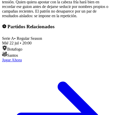
tensión. Quien quiera apostar con la cabeza fría hará bien en
recordar ese guion antes de dejarse seducir por nombres propios o
campañas recientes. El patrón no desaparece por un par de
resultados aislados: se impone en la repetición.
⚽ Partidos Relacionados
Serie A
•
Regular Season
Mié 22 jul
•
20:00
Botafogo
Santos
Jugar Ahora