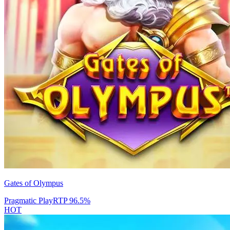
Gates of Olympus
Pragmatic Play
RTP
96.5
%
HOT