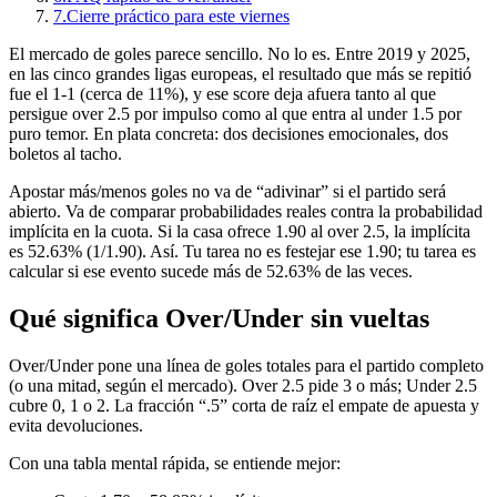
7.
Cierre práctico para este viernes
El mercado de goles parece sencillo. No lo es. Entre 2019 y 2025,
en las cinco grandes ligas europeas, el resultado que más se repitió
fue el 1-1 (cerca de 11%), y ese score deja afuera tanto al que
persigue over 2.5 por impulso como al que entra al under 1.5 por
puro temor. En plata concreta: dos decisiones emocionales, dos
boletos al tacho.
Apostar más/menos goles no va de “adivinar” si el partido será
abierto. Va de comparar probabilidades reales contra la probabilidad
implícita en la cuota. Si la casa ofrece 1.90 al over 2.5, la implícita
es 52.63% (1/1.90). Así. Tu tarea no es festejar ese 1.90; tu tarea es
calcular si ese evento sucede más de 52.63% de las veces.
Qué significa Over/Under sin vueltas
Over/Under pone una línea de goles totales para el partido completo
(o una mitad, según el mercado). Over 2.5 pide 3 o más; Under 2.5
cubre 0, 1 o 2. La fracción “.5” corta de raíz el empate de apuesta y
evita devoluciones.
Con una tabla mental rápida, se entiende mejor: