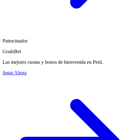
Patrocinador
GoalsBet
Las mejores cuotas y bonos de bienvenida en Perú.
Jugar Ahora