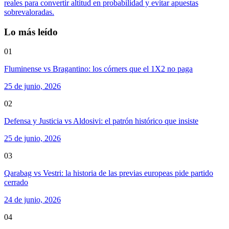
reales para convertir altitud en probabilidad y evitar apuestas
sobrevaloradas.
Lo más leído
01
Fluminense vs Bragantino: los córners que el 1X2 no paga
25 de junio, 2026
02
Defensa y Justicia vs Aldosivi: el patrón histórico que insiste
25 de junio, 2026
03
Qarabag vs Vestri: la historia de las previas europeas pide partido
cerrado
24 de junio, 2026
04