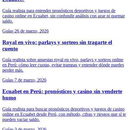
Guía realista para entender pronósticos deportivos y juegos de
casino online en Ecuabet, sin confundir análisis con azar ni quemar
saldo.
Guías
·
26 de marzo, 2026
Royal en vivo: parlays y sorteos sin tragarte el
cuento
Guía realista sobre apuestas royal en vivo, parlays y sorteos online
en Perú: cómo leer cuotas, evitar trampas y entender dónde puedes
perder más.
Guías
·
7 de marzo, 2026
Ecuabet en Perú: pronósticos y casino sin venderte
humo
Guía realista para buscar pronósticos deportivos y juegos de casino
online en Ecuabet desde Perú, con método, cifras y riesgos que sí te
pueden vaciar saldo.
Guías
·
3 de marzo, 2026