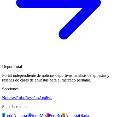
DeportTotal
Portal independiente de noticias deportivas, análisis de apuestas y
reseñas de casas de apuestas para el mercado peruano.
Secciones
Noticias
Guías
Reseñas
Análisis
Sitios hermanos
T
TodoApuestas
S
SportMix
P
PeruBet
A
ApuestaDiaria