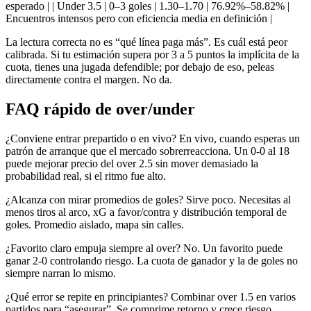
esperado | | Under 3.5 | 0–3 goles | 1.30–1.70 | 76.92%–58.82% |
Encuentros intensos pero con eficiencia media en definición |
La lectura correcta no es “qué línea paga más”. Es cuál está peor
calibrada. Si tu estimación supera por 3 a 5 puntos la implícita de la
cuota, tienes una jugada defendible; por debajo de eso, peleas
directamente contra el margen. No da.
FAQ rápido de over/under
¿Conviene entrar prepartido o en vivo? En vivo, cuando esperas un
patrón de arranque que el mercado sobrerreacciona. Un 0-0 al 18
puede mejorar precio del over 2.5 sin mover demasiado la
probabilidad real, si el ritmo fue alto.
¿Alcanza con mirar promedios de goles? Sirve poco. Necesitas al
menos tiros al arco, xG a favor/contra y distribución temporal de
goles. Promedio aislado, mapa sin calles.
¿Favorito claro empuja siempre al over? No. Un favorito puede
ganar 2-0 controlando riesgo. La cuota de ganador y la de goles no
siempre narran lo mismo.
¿Qué error se repite en principiantes? Combinar over 1.5 en varios
partidos para “asegurar”. Se comprime retorno y crece riesgo