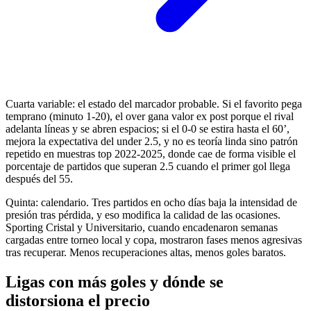
Cuarta variable: el estado del marcador probable. Si el favorito pega
temprano (minuto 1-20), el over gana valor ex post porque el rival
adelanta líneas y se abren espacios; si el 0-0 se estira hasta el 60’,
mejora la expectativa del under 2.5, y no es teoría linda sino patrón
repetido en muestras top 2022-2025, donde cae de forma visible el
porcentaje de partidos que superan 2.5 cuando el primer gol llega
después del 55.
Quinta: calendario. Tres partidos en ocho días baja la intensidad de
presión tras pérdida, y eso modifica la calidad de las ocasiones.
Sporting Cristal y Universitario, cuando encadenaron semanas
cargadas entre torneo local y copa, mostraron fases menos agresivas
tras recuperar. Menos recuperaciones altas, menos goles baratos.
Ligas con más goles y dónde se
distorsiona el precio