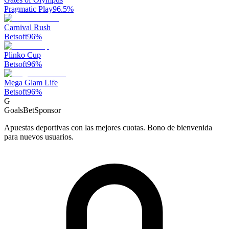
Pragmatic Play
96.5
%
Carnival Rush
Betsoft
96
%
Plinko Cup
Betsoft
96
%
Mega Glam Life
Betsoft
96
%
G
GoalsBet
Sponsor
Apuestas deportivas con las mejores cuotas. Bono de bienvenida
para nuevos usuarios.