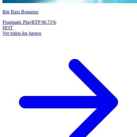
Big Bass Bonanza
Pragmatic Play
RTP
96.71
%
HOT
Ver todos los juegos