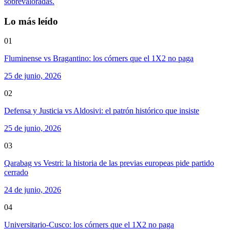
sobrevaloradas.
Lo más leído
01
Fluminense vs Bragantino: los córners que el 1X2 no paga
25 de junio, 2026
02
Defensa y Justicia vs Aldosivi: el patrón histórico que insiste
25 de junio, 2026
03
Qarabag vs Vestri: la historia de las previas europeas pide partido
cerrado
24 de junio, 2026
04
Universitario-Cusco: los córners que el 1X2 no paga