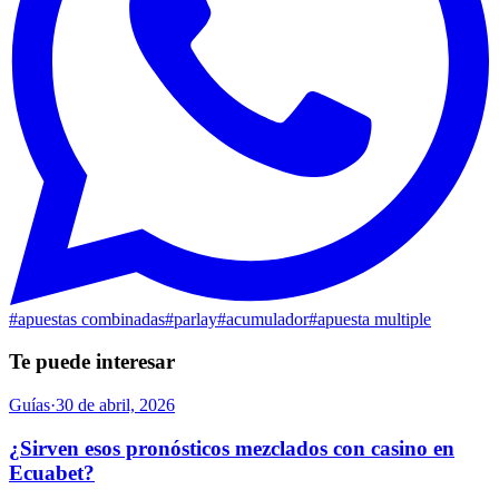
#
apuestas combinadas
#
parlay
#
acumulador
#
apuesta multiple
Te puede interesar
Guías
·
30 de abril, 2026
¿Sirven esos pronósticos mezclados con casino en
Ecuabet?