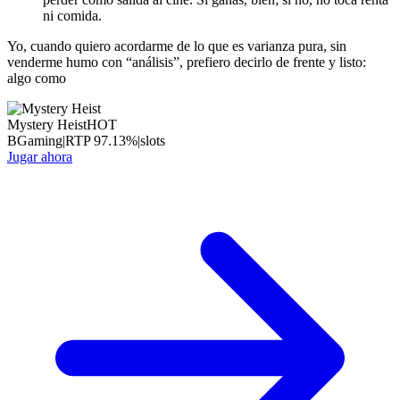
ni comida.
Yo, cuando quiero acordarme de lo que es varianza pura, sin
venderme humo con “análisis”, prefiero decirlo de frente y listo:
algo como
Mystery Heist
HOT
BGaming
|
RTP
97.13
%
|
slots
Jugar ahora