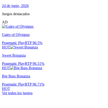
24 de junio, 2026
Juegos destacados
AD
Gates of Olympus
Pragmatic Play
RTP
96.5
%
HOT
Sweet Bonanza
Pragmatic Play
RTP
96.51
%
HOT
Big Bass Bonanza
Pragmatic Play
RTP
96.71
%
HOT
Ver todos los juegos