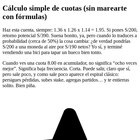
Cálculo simple de cuotas (sin marearte
con fórmulas)
Haz esta cuenta, siempre: 1.36 x 1.26 x 1.14 = 1.95. Si pones S/200,
retorno potencial S/390. Suena bonito, ya, pero cuando lo traduces a
probabilidad (cerca de 50%) la cosa cambia: ¿de verdad pondrías
S/200 a una moneda al aire por S/190 netos? Yo sí, y terminé
vendiendo una bici para tapar un hueco bien tonto.
Cuando ves una cuota 8.00 en acumulador, no significa “ocho veces
mejor”. Significa baja frecuencia. Corta. Puede salir, claro que sí,
pero sale poco, y como sale poco aparece el espiral clásico:
persigues pérdidas, subes stake, agregas partidos… y te entierras
solito. Bien piña.