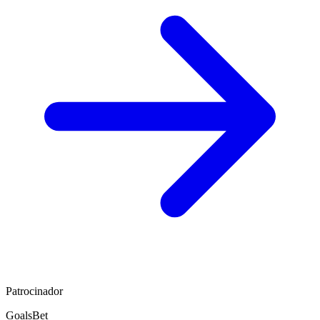
Patrocinador
GoalsBet