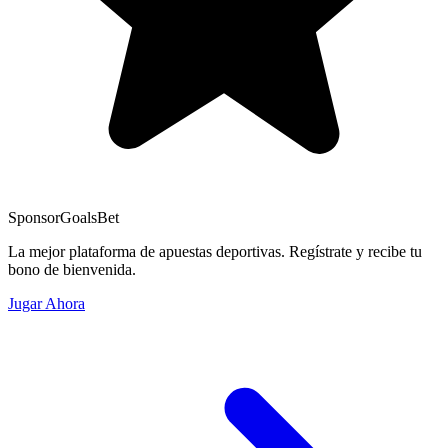
Sponsor
GoalsBet
La mejor plataforma de apuestas deportivas. Regístrate y recibe tu
bono de bienvenida.
Jugar Ahora