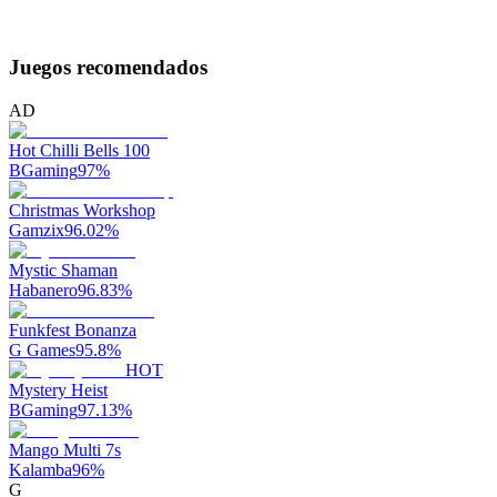
Juegos recomendados
AD
Hot Chilli Bells 100
BGaming
97
%
Christmas Workshop
Gamzix
96.02
%
Mystic Shaman
Habanero
96.83
%
Funkfest Bonanza
G Games
95.8
%
HOT
Mystery Heist
BGaming
97.13
%
Mango Multi 7s
Kalamba
96
%
G