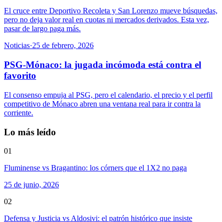
El cruce entre Deportivo Recoleta y San Lorenzo mueve búsquedas,
pero no deja valor real en cuotas ni mercados derivados. Esta vez,
pasar de largo paga más.
Noticias
·
25 de febrero, 2026
PSG-Mónaco: la jugada incómoda está contra el
favorito
El consenso empuja al PSG, pero el calendario, el precio y el perfil
competitivo de Mónaco abren una ventana real para ir contra la
corriente.
Lo más leído
01
Fluminense vs Bragantino: los córners que el 1X2 no paga
25 de junio, 2026
02
Defensa y Justicia vs Aldosivi: el patrón histórico que insiste