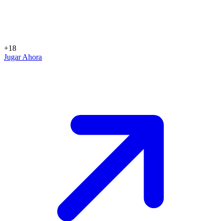
+18
Jugar Ahora