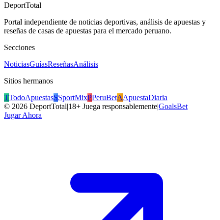
DeportTotal
Portal independiente de noticias deportivas, análisis de apuestas y
reseñas de casas de apuestas para el mercado peruano.
Secciones
Noticias
Guías
Reseñas
Análisis
Sitios hermanos
T
TodoApuestas
S
SportMix
P
PeruBet
A
ApuestaDiaria
©
2026
DeportTotal
|
18+ Juega responsablemente
|
GoalsBet
Jugar Ahora