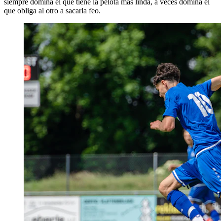
siempre domina el que tiene la pelota más linda, a veces domina el
que obliga al otro a sacarla feo.