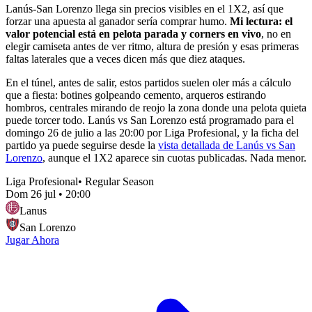
Lanús-San Lorenzo llega sin precios visibles en el 1X2, así que
forzar una apuesta al ganador sería comprar humo.
Mi lectura: el
valor potencial está en pelota parada y corners en vivo
, no en
elegir camiseta antes de ver ritmo, altura de presión y esas primeras
faltas laterales que a veces dicen más que diez ataques.
En el túnel, antes de salir, estos partidos suelen oler más a cálculo
que a fiesta: botines golpeando cemento, arqueros estirando
hombros, centrales mirando de reojo la zona donde una pelota quieta
puede torcer todo. Lanús vs San Lorenzo está programado para el
domingo 26 de julio a las 20:00 por Liga Profesional, y la ficha del
partido ya puede seguirse desde la
vista detallada de Lanús vs San
Lorenzo
, aunque el 1X2 aparece sin cuotas publicadas. Nada menor.
Liga Profesional
•
Regular Season
Dom 26 jul
•
20:00
Lanus
San Lorenzo
Jugar Ahora