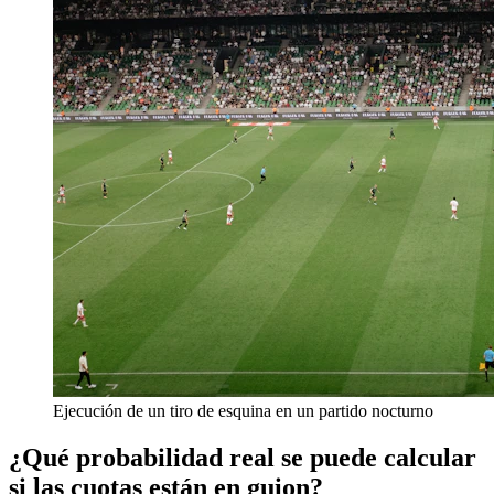
Ejecución de un tiro de esquina en un partido nocturno
¿Qué probabilidad real se puede calcular
si las cuotas están en guion?