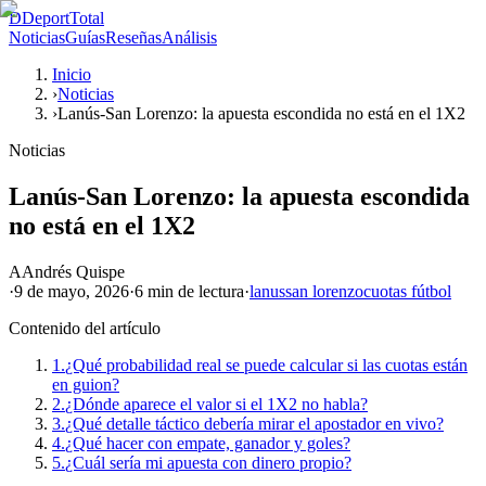
D
DeportTotal
Noticias
Guías
Reseñas
Análisis
Inicio
›
Noticias
›
Lanús-San Lorenzo: la apuesta escondida no está en el 1X2
Noticias
Lanús-San Lorenzo: la apuesta escondida
no está en el 1X2
A
Andrés Quispe
·
9 de mayo, 2026
·
6 min
de lectura
·
lanus
san lorenzo
cuotas fútbol
Contenido del artículo
1.
¿Qué probabilidad real se puede calcular si las cuotas están
en guion?
2.
¿Dónde aparece el valor si el 1X2 no habla?
3.
¿Qué detalle táctico debería mirar el apostador en vivo?
4.
¿Qué hacer con empate, ganador y goles?
5.
¿Cuál sería mi apuesta con dinero propio?