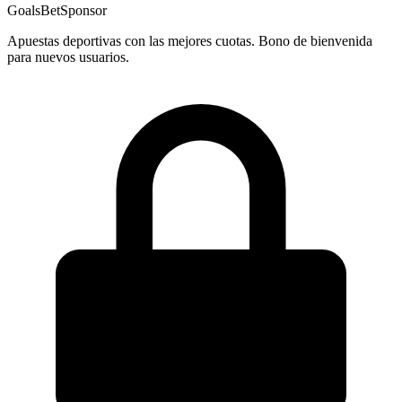
GoalsBet
Sponsor
Apuestas deportivas con las mejores cuotas. Bono de bienvenida
para nuevos usuarios.