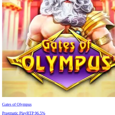
Gates of Olympus
Pragmatic Play
RTP
96.5
%