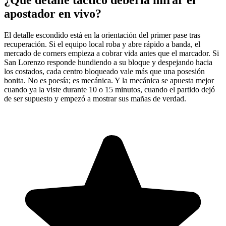
¿Qué detalle táctico debería mirar el
apostador en vivo?
El detalle escondido está en la orientación del primer pase tras
recuperación. Si el equipo local roba y abre rápido a banda, el
mercado de corners empieza a cobrar vida antes que el marcador. Si
San Lorenzo responde hundiendo a su bloque y despejando hacia
los costados, cada centro bloqueado vale más que una posesión
bonita. No es poesía; es mecánica. Y la mecánica se apuesta mejor
cuando ya la viste durante 10 o 15 minutos, cuando el partido dejó
de ser supuesto y empezó a mostrar sus mañas de verdad.