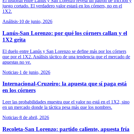
El historial entre Lanús y San Lorenzo revela un patrón de fricción y
juego cortado. El verdadero valor estará en los córners, no en el
1X2.
Análisis
·
10 de junio, 2026
Lanús-San Lorenzo: por qué los córners callan y el
1X2 grita
El duelo entre Lanús y San Lorenzo se define más por los córners
que por el 1X2. Análisis táctico de una tendencia que el mercado de
apuestas no ve.
Noticias
·
1 de junio, 2026
Internacional-Cruzeiro: la apuesta que sí paga está
en los córners
Leer las probabilidades muestra que el valor no está en el 1X2, sino
en un mercado donde la táctica pesa más que los nombres.
Noticias
·
8 de abril, 2026
Recoleta-San Lorenzo: partido caliente, apuesta fría