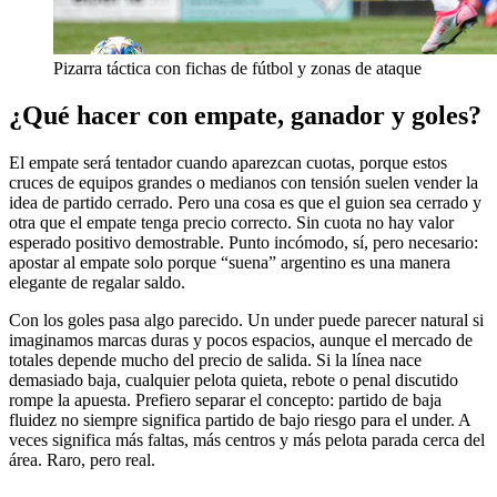
Pizarra táctica con fichas de fútbol y zonas de ataque
¿Qué hacer con empate, ganador y goles?
El empate será tentador cuando aparezcan cuotas, porque estos
cruces de equipos grandes o medianos con tensión suelen vender la
idea de partido cerrado. Pero una cosa es que el guion sea cerrado y
otra que el empate tenga precio correcto. Sin cuota no hay valor
esperado positivo demostrable. Punto incómodo, sí, pero necesario:
apostar al empate solo porque “suena” argentino es una manera
elegante de regalar saldo.
Con los goles pasa algo parecido. Un under puede parecer natural si
imaginamos marcas duras y pocos espacios, aunque el mercado de
totales depende mucho del precio de salida. Si la línea nace
demasiado baja, cualquier pelota quieta, rebote o penal discutido
rompe la apuesta. Prefiero separar el concepto: partido de baja
fluidez no siempre significa partido de bajo riesgo para el under. A
veces significa más faltas, más centros y más pelota parada cerca del
área. Raro, pero real.