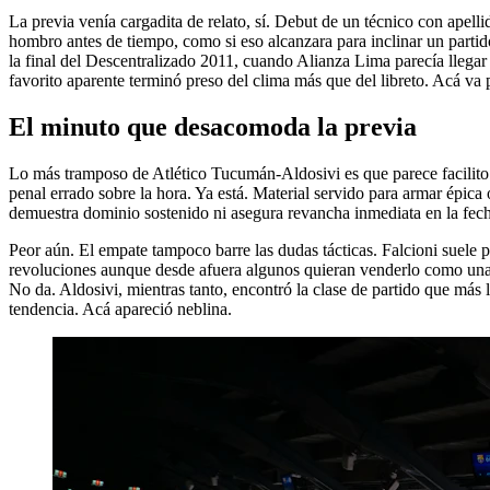
La previa venía cargadita de relato, sí. Debut de un técnico con apell
hombro antes de tiempo, como si eso alcanzara para inclinar un partido
la final del Descentralizado 2011, cuando Alianza Lima parecía llegar 
favorito aparente terminó preso del clima más que del libreto. Acá va 
El minuto que desacomoda la previa
Lo más tramposo de Atlético Tucumán-Aldosivi es que parece facilito de
penal errado sobre la hora. Ya está. Material servido para armar épica o
demuestra dominio sostenido ni asegura revancha inmediata en la fecha
Peor aún. El empate tampoco barre las dudas tácticas. Falcioni suele 
revoluciones aunque desde afuera algunos quieran venderlo como una
No da. Aldosivi, mientras tanto, encontró la clase de partido que más 
tendencia. Acá apareció neblina.