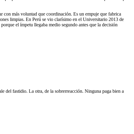
ar con más voluntad que coordinación. Es un empuje que fabrica
iones limpias. En Perú se vio clarísimo en el Universitario 2013 de
 porque el ímpetu llegaba medio segundo antes que la decisión
le del fastidio. La otra, de la sobrerreacción. Ninguna paga bien a