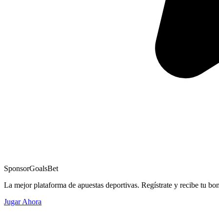
Sponsor
GoalsBet
La mejor plataforma de apuestas deportivas. Regístrate y recibe tu bo
Jugar Ahora