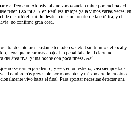
mar y enfrente un Aldosivi al que varios suelen mirar por encima del
ele tener. Eso infla. Y en Perú esa trampa ya la vimos varias veces: en
le ensució el partido desde la tensión, no desde la estética, y el
davía, no confirma gran cosa.
ntra dos titulares bastante tentadores: debut sin triunfo del local y
uido, tiene que mirar más abajo. Un penal fallado al cierre no
a del área rival y una noche con poca fineza. Así.
que no se rompa por dentro, y eso, en un estreno, casi siempre baja
ve al equipo más previsible por momentos y más amarrado en otros.
ionalmente vivo hasta el final. Para apostar necesitas detectar una