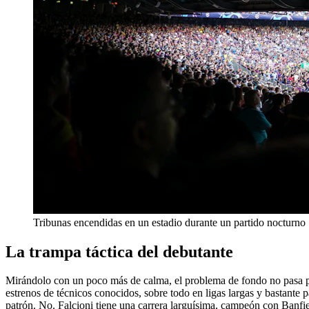
Tribunas encendidas en un estadio durante un partido nocturno
La trampa táctica del debutante
Mirándolo con un poco más de calma, el problema de fondo no pasa por
estrenos de técnicos conocidos, sobre todo en ligas largas y bastante 
patrón. No. Falcioni tiene una carrera larguísima, campeón con Banfi