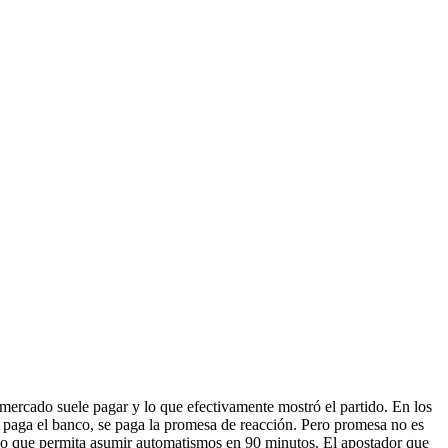
mercado suele pagar y lo que efectivamente mostró el partido. En los
 se paga el banco, se paga la promesa de reacción. Pero promesa no es
rio que permita asumir automatismos en 90 minutos. El apostador que