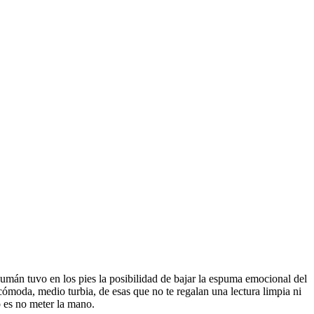
umán tuvo en los pies la posibilidad de bajar la espuma emocional del
ncómoda, medio turbia, de esas que no te regalan una lectura limpia ni
o es no meter la mano.