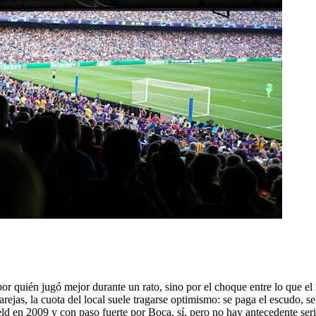
 quién jugó mejor durante un rato, sino por el choque entre lo que el 
parejas, la cuota del local suele tragarse optimismo: se paga el escudo,
eld en 2009 y con paso fuerte por Boca, sí, pero no hay antecedente se