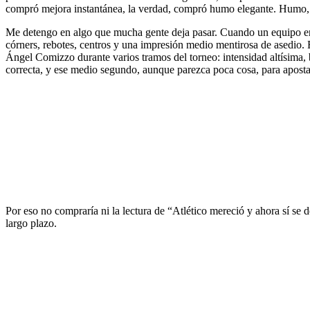
compró mejora instantánea, la verdad, compró humo elegante. Humo, 
Me detengo en algo que mucha gente deja pasar. Cuando un equipo ent
córners, rebotes, centros y una impresión medio mentirosa de asedio. E
Ángel Comizzo durante varios tramos del torneo: intensidad altísima,
correcta, y ese medio segundo, aunque parezca poca cosa, para aposta
Por eso no compraría ni la lectura de “Atlético mereció y ahora sí se 
largo plazo.