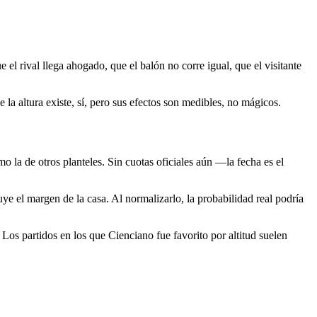
e el rival llega ahogado, que el balón no corre igual, que el visitante
 la altura existe, sí, pero sus efectos son medibles, no mágicos.
o la de otros planteles. Sin cuotas oficiales aún —la fecha es el
ye el margen de la casa. Al normalizarlo, la probabilidad real podría
os partidos en los que Cienciano fue favorito por altitud suelen