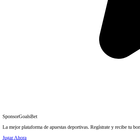
Sponsor
GoalsBet
La mejor plataforma de apuestas deportivas. Regístrate y recibe tu bo
Jugar Ahora