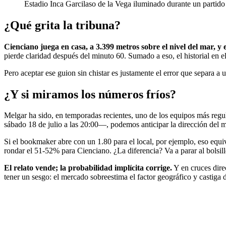
Estadio Inca Garcilaso de la Vega iluminado durante un partido
¿Qué grita la tribuna?
Cienciano juega en casa, a 3.399 metros sobre el nivel del mar, y 
pierde claridad después del minuto 60. Sumado a eso, el historial en 
Pero aceptar ese guion sin chistar es justamente el error que separa a 
¿Y si miramos los números fríos?
Melgar ha sido, en temporadas recientes, uno de los equipos más regula
sábado 18 de julio a las 20:00—, podemos anticipar la dirección del 
Si el bookmaker abre con un 1.80 para el local, por ejemplo, eso equiv
rondar el 51-52% para Cienciano. ¿La diferencia? Va a parar al bolsill
El relato vende; la probabilidad implícita corrige.
Y en cruces dire
tener un sesgo: el mercado sobreestima el factor geográfico y castiga d