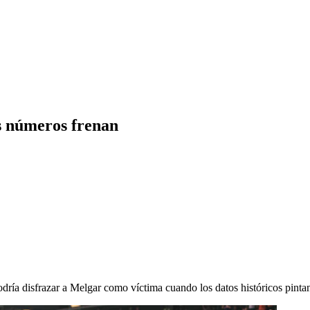
os números frenan
podría disfrazar a Melgar como víctima cuando los datos históricos pint