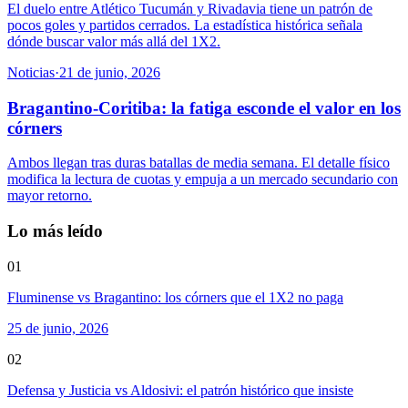
El duelo entre Atlético Tucumán y Rivadavia tiene un patrón de
pocos goles y partidos cerrados. La estadística histórica señala
dónde buscar valor más allá del 1X2.
Noticias
·
21 de junio, 2026
Bragantino-Coritiba: la fatiga esconde el valor en los
córners
Ambos llegan tras duras batallas de media semana. El detalle físico
modifica la lectura de cuotas y empuja a un mercado secundario con
mayor retorno.
Lo más leído
01
Fluminense vs Bragantino: los córners que el 1X2 no paga
25 de junio, 2026
02
Defensa y Justicia vs Aldosivi: el patrón histórico que insiste