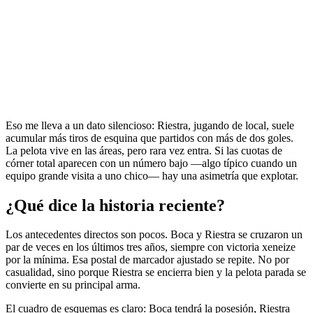
Eso me lleva a un dato silencioso: Riestra, jugando de local, suele
acumular más tiros de esquina que partidos con más de dos goles.
La pelota vive en las áreas, pero rara vez entra. Si las cuotas de
córner total aparecen con un número bajo —algo típico cuando un
equipo grande visita a uno chico— hay una asimetría que explotar.
¿Qué dice la historia reciente?
Los antecedentes directos son pocos. Boca y Riestra se cruzaron un
par de veces en los últimos tres años, siempre con victoria xeneize
por la mínima. Esa postal de marcador ajustado se repite. No por
casualidad, sino porque Riestra se encierra bien y la pelota parada se
convierte en su principal arma.
El cuadro de esquemas es claro: Boca tendrá la posesión, Riestra