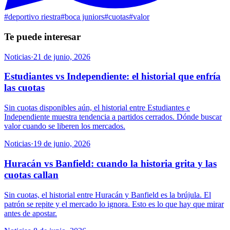
#
deportivo riestra
#
boca juniors
#
cuotas
#
valor
Te puede interesar
Noticias
·
21 de junio, 2026
Estudiantes vs Independiente: el historial que enfría
las cuotas
Sin cuotas disponibles aún, el historial entre Estudiantes e
Independiente muestra tendencia a partidos cerrados. Dónde buscar
valor cuando se liberen los mercados.
Noticias
·
19 de junio, 2026
Huracán vs Banfield: cuando la historia grita y las
cuotas callan
Sin cuotas, el historial entre Huracán y Banfield es la brújula. El
patrón se repite y el mercado lo ignora. Esto es lo que hay que mirar
antes de apostar.