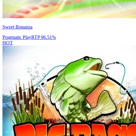
Sweet Bonanza
Pragmatic Play
RTP
96.51
%
HOT