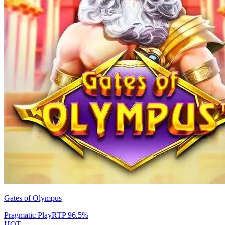
Gates of Olympus
Pragmatic Play
RTP
96.5
%
HOT