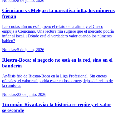
Noticias
·
8 de junio, 2026
Cienciano vs Melgar: la narrativa infla, los números
frenan
Las cuotas aún no están, pero el relato de la altura y el Cusco
empuja a Cienciano. Una lectura fría sugiere que el mercado podría
inflar al local. ¿Dónde está el verdadero valor cuando los números
hablen?
Noticias
·
5 de junio, 2026
Riestra-Boca: el negocio no está en la red, sino en el
banderín
Análisis frío de Riestra-Boca en la Liga Profesional. Sin cuotas
oficiales, el valor real podría estar en los corners, lejos del relato de
la camiseta.
Noticias
·
23 de junio, 2026
Tucumán-Rivadavia: la historia se repite y el valor
se esconde