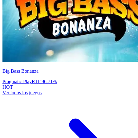
Big Bass Bonanza
Pragmatic Play
RTP
96.71
%
HOT
Ver todos los juegos