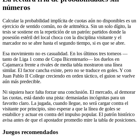
números
Calcular la probabilidad implícita de cuotas aún no disponibles es un
ejercicio de sentido común, no de aritmética. Sin un solo dígito, la
tesis se sostiene en la repetición de un patrón: partidos donde la
posesión estéril del local choca con la disciplina visitante y el
marcador no se abre hasta el segundo tiempo, si es que se abre.
Esa movimiento no es casualidad. En los últimos tres torneos —
tanto de Liga 1 como de Copa Bicentenario— los duelos en
Cajamarca frente a rivales de media tabla mostraron una línea
similar. El factor cancha existe, pero no se traduce en goles. Y con
Juan Pablo II College creciendo en orden táctico, el guion se vuelve
aún más predecible.
Ni siquiera hace falta forzar una conclusión. El mercado, al demorar
las cuotas, está dando una pista: demasiadas incógnitas para un
favorito claro. La jugada, cuando llegue, no será cargar contra el
visitante por principio, sino esperar a que la línea de goles se
estabilice y actuar en contra del impulso popular. El patrón histórico
avisa antes de que el apostador promedio mire la tabla de posiciones.
Juegos recomendados