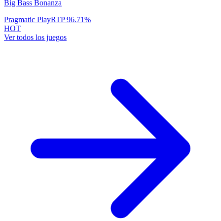
Big Bass Bonanza
Pragmatic Play
RTP
96.71
%
HOT
Ver todos los juegos