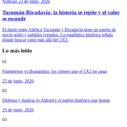
Noticias
·
23 de junio, 2026
Tucumán-Rivadavia: la historia se repite y el valor
se esconde
El duelo entre Atlético Tucumán y Rivadavia tiene un patrón de
pocos goles y partidos cerrados. La estadística histórica señala
dónde buscar valor más allá del 1X2.
Lo más leído
01
Fluminense vs Bragantino: los córners que el 1X2 no paga
25 de junio, 2026
02
Defensa y Justicia vs Aldosivi: el patrón histórico que insiste
25 de junio, 2026
03