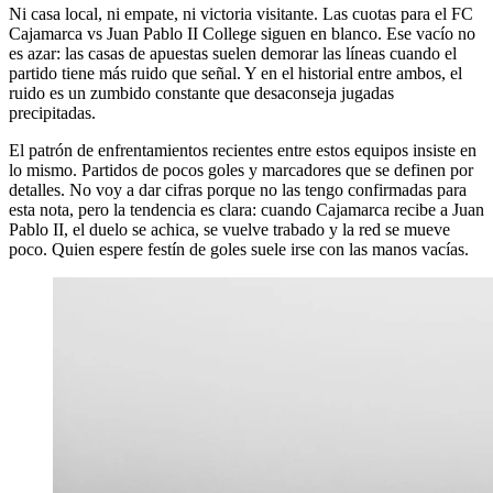
Ni casa local, ni empate, ni victoria visitante. Las cuotas para el FC
Cajamarca vs Juan Pablo II College siguen en blanco. Ese vacío no
es azar: las casas de apuestas suelen demorar las líneas cuando el
partido tiene más ruido que señal. Y en el historial entre ambos, el
ruido es un zumbido constante que desaconseja jugadas
precipitadas.
El patrón de enfrentamientos recientes entre estos equipos insiste en
lo mismo. Partidos de pocos goles y marcadores que se definen por
detalles. No voy a dar cifras porque no las tengo confirmadas para
esta nota, pero la tendencia es clara: cuando Cajamarca recibe a Juan
Pablo II, el duelo se achica, se vuelve trabado y la red se mueve
poco. Quien espere festín de goles suele irse con las manos vacías.