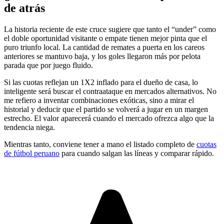
de atrás
La historia reciente de este cruce sugiere que tanto el “under” como
el doble oportunidad visitante o empate tienen mejor pinta que el
puro triunfo local. La cantidad de remates a puerta en los careos
anteriores se mantuvo baja, y los goles llegaron más por pelota
parada que por juego fluido.
Si las cuotas reflejan un 1X2 inflado para el dueño de casa, lo
inteligente será buscar el contraataque en mercados alternativos. No
me refiero a inventar combinaciones exóticas, sino a mirar el
historial y deducir que el partido se volverá a jugar en un margen
estrecho. El valor aparecerá cuando el mercado ofrezca algo que la
tendencia niega.
Mientras tanto, conviene tener a mano el listado completo de
cuotas
de fútbol peruano
para cuando salgan las líneas y comparar rápido.