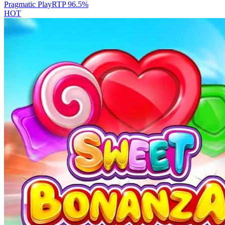
Pragmatic Play
RTP
96.5
%
HOT