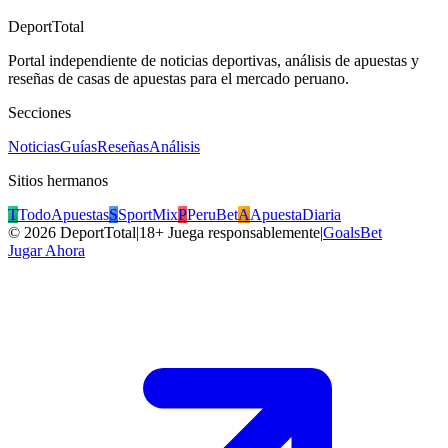
DeportTotal
Portal independiente de noticias deportivas, análisis de apuestas y
reseñas de casas de apuestas para el mercado peruano.
Secciones
Noticias
Guías
Reseñas
Análisis
Sitios hermanos
T
TodoApuestas
S
SportMix
P
PeruBet
A
ApuestaDiaria
©
2026
DeportTotal
|
18+ Juega responsablemente
|
GoalsBet
Jugar Ahora