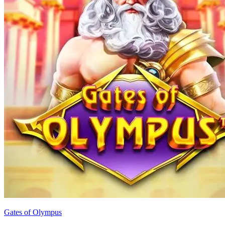
Gates of Olympus