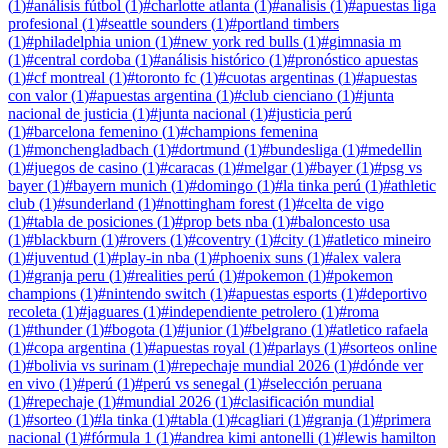
(
1
)
#
análisis fútbol
(
1
)
#
charlotte atlanta
(
1
)
#
analisis
(
1
)
#
apuestas liga
profesional
(
1
)
#
seattle sounders
(
1
)
#
portland timbers
(
1
)
#
philadelphia union
(
1
)
#
new york red bulls
(
1
)
#
gimnasia m
(
1
)
#
central cordoba
(
1
)
#
análisis histórico
(
1
)
#
pronóstico apuestas
(
1
)
#
cf montreal
(
1
)
#
toronto fc
(
1
)
#
cuotas argentinas
(
1
)
#
apuestas
con valor
(
1
)
#
apuestas argentina
(
1
)
#
club cienciano
(
1
)
#
junta
nacional de justicia
(
1
)
#
junta nacional
(
1
)
#
justicia perú
(
1
)
#
barcelona femenino
(
1
)
#
champions femenina
(
1
)
#
monchengladbach
(
1
)
#
dortmund
(
1
)
#
bundesliga
(
1
)
#
medellin
(
1
)
#
juegos de casino
(
1
)
#
caracas
(
1
)
#
melgar
(
1
)
#
bayer
(
1
)
#
psg vs
bayer
(
1
)
#
bayern munich
(
1
)
#
domingo
(
1
)
#
la tinka perú
(
1
)
#
athletic
club
(
1
)
#
sunderland
(
1
)
#
nottingham forest
(
1
)
#
celta de vigo
(
1
)
#
tabla de posiciones
(
1
)
#
prop bets nba
(
1
)
#
baloncesto usa
(
1
)
#
blackburn
(
1
)
#
rovers
(
1
)
#
coventry
(
1
)
#
city
(
1
)
#
atletico mineiro
(
1
)
#
juventud
(
1
)
#
play-in nba
(
1
)
#
phoenix suns
(
1
)
#
alex valera
(
1
)
#
granja peru
(
1
)
#
realities perú
(
1
)
#
pokemon
(
1
)
#
pokemon
champions
(
1
)
#
nintendo switch
(
1
)
#
apuestas esports
(
1
)
#
deportivo
recoleta
(
1
)
#
jaguares
(
1
)
#
independiente petrolero
(
1
)
#
roma
(
1
)
#
thunder
(
1
)
#
bogota
(
1
)
#
junior
(
1
)
#
belgrano
(
1
)
#
atletico rafaela
(
1
)
#
copa argentina
(
1
)
#
apuestas royal
(
1
)
#
parlays
(
1
)
#
sorteos online
(
1
)
#
bolivia vs surinam
(
1
)
#
repechaje mundial 2026
(
1
)
#
dónde ver
en vivo
(
1
)
#
perú
(
1
)
#
perú vs senegal
(
1
)
#
selección peruana
(
1
)
#
repechaje
(
1
)
#
mundial 2026
(
1
)
#
clasificación mundial
(
1
)
#
sorteo
(
1
)
#
la tinka
(
1
)
#
tabla
(
1
)
#
cagliari
(
1
)
#
granja
(
1
)
#
primera
nacional
(
1
)
#
fórmula 1
(
1
)
#
andrea kimi antonelli
(
1
)
#
lewis hamilton