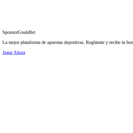
Sponsor
GoalsBet
La mejor plataforma de apuestas deportivas. Regístrate y recibe tu bo
Jugar Ahora