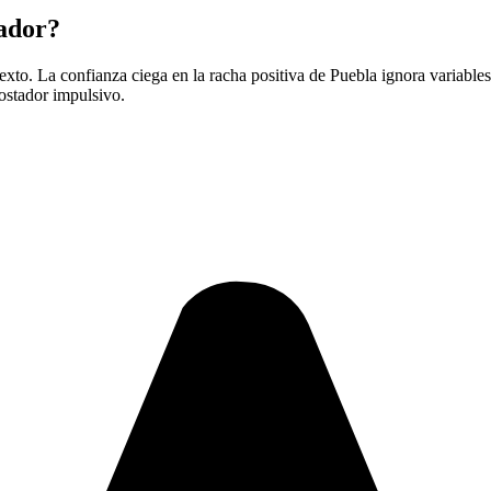
tador?
ntexto. La confianza ciega en la racha positiva de Puebla ignora variables
postador impulsivo.