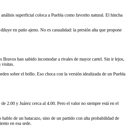
 análisis superficial coloca a Puebla como favorito natural. El hincha
luye en patio ajeno. No es casualidad: la presión alta que propone
os Bravos han sabido incomodar a rivales de mayor cartel. Sin ir lejos,
visitas.
 orden sobre el brillo. Eso choca con la versión idealizada de un Puebla
de 2.00 y Juárez cerca al 4.00. Pero el valor no siempre está en el
No hablo de un batacazo, sino de un partido con alta probabilidad de
iento en esa sede.