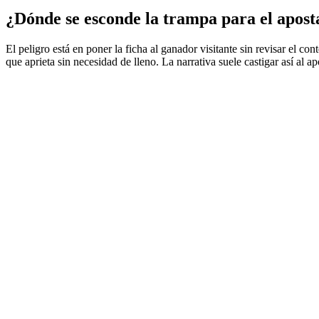
¿Dónde se esconde la trampa para el apos
El peligro está en poner la ficha al ganador visitante sin revisar el co
que aprieta sin necesidad de lleno. La narrativa suele castigar así al a