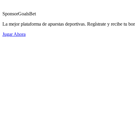
Sponsor
GoalsBet
La mejor plataforma de apuestas deportivas. Regístrate y recibe tu bo
Jugar Ahora