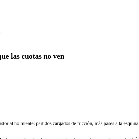
n
que las cuotas no ven
orial no miente: partidos cargados de fricción, más pases a la esquina q