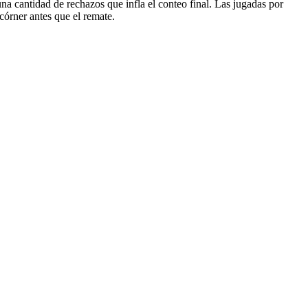
una cantidad de rechazos que infla el conteo final. Las jugadas por
córner antes que el remate.