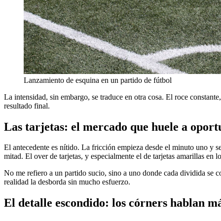
Lanzamiento de esquina en un partido de fútbol
La intensidad, sin embargo, se traduce en otra cosa. El roce constante
resultado final.
Las tarjetas: el mercado que huele a opor
El antecedente es nítido. La fricción empieza desde el minuto uno y s
mitad. El over de tarjetas, y especialmente el de tarjetas amarillas en
No me refiero a un partido sucio, sino a uno donde cada dividida se co
realidad la desborda sin mucho esfuerzo.
El detalle escondido: los córners hablan 