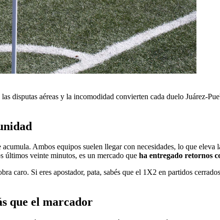
, las disputas aéreas y la incomodidad convierten cada duelo Juárez-Pueb
tunidad
e acumula. Ambos equipos suelen llegar con necesidades, lo que eleva l
 los últimos veinte minutos, es un mercado que
ha entregado retornos co
bra caro. Si eres apostador, pata, sabés que el 1X2 en partidos cerrados
más que el marcador