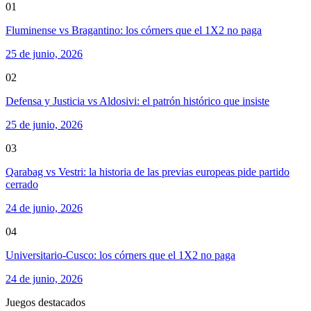
01
Fluminense vs Bragantino: los córners que el 1X2 no paga
25 de junio, 2026
02
Defensa y Justicia vs Aldosivi: el patrón histórico que insiste
25 de junio, 2026
03
Qarabag vs Vestri: la historia de las previas europeas pide partido
cerrado
24 de junio, 2026
04
Universitario-Cusco: los córners que el 1X2 no paga
24 de junio, 2026
Juegos destacados