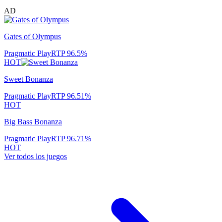
AD
Gates of Olympus
Pragmatic Play
RTP
96.5
%
HOT
Sweet Bonanza
Pragmatic Play
RTP
96.51
%
HOT
Big Bass Bonanza
Pragmatic Play
RTP
96.71
%
HOT
Ver todos los juegos