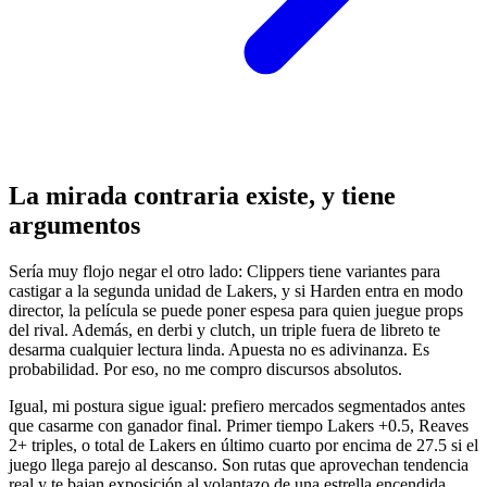
La mirada contraria existe, y tiene
argumentos
Sería muy flojo negar el otro lado: Clippers tiene variantes para
castigar a la segunda unidad de Lakers, y si Harden entra en modo
director, la película se puede poner espesa para quien juegue props
del rival. Además, en derbi y clutch, un triple fuera de libreto te
desarma cualquier lectura linda. Apuesta no es adivinanza. Es
probabilidad. Por eso, no me compro discursos absolutos.
Igual, mi postura sigue igual: prefiero mercados segmentados antes
que casarme con ganador final. Primer tiempo Lakers +0.5, Reaves
2+ triples, o total de Lakers en último cuarto por encima de 27.5 si el
juego llega parejo al descanso. Son rutas que aprovechan tendencia
real y te bajan exposición al volantazo de una estrella encendida.