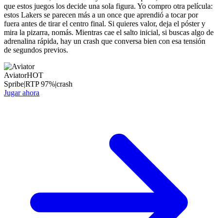
que estos juegos los decide una sola figura. Yo compro otra película:
estos Lakers se parecen más a un once que aprendió a tocar por
fuera antes de tirar el centro final. Si quieres valor, deja el póster y
mira la pizarra, nomás. Mientras cae el salto inicial, si buscas algo de
adrenalina rápida, hay un crash que conversa bien con esa tensión
de segundos previos.
Aviator
HOT
Spribe
|
RTP
97
%
|
crash
Jugar ahora