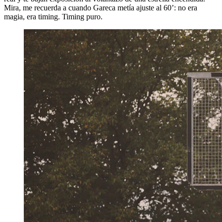
Mira, me recuerda a cuando Gareca metía ajuste al 60’: no era
magia, era timing. Timing puro.