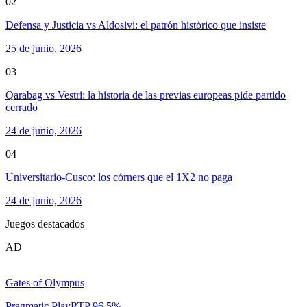
02
Defensa y Justicia vs Aldosivi: el patrón histórico que insiste
25 de junio, 2026
03
Qarabag vs Vestri: la historia de las previas europeas pide partido
cerrado
24 de junio, 2026
04
Universitario-Cusco: los córners que el 1X2 no paga
24 de junio, 2026
Juegos destacados
AD
Gates of Olympus
Pragmatic Play
RTP
96.5
%