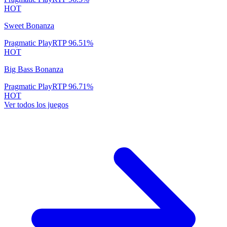
HOT
Sweet Bonanza
Pragmatic Play
RTP
96.51
%
HOT
Big Bass Bonanza
Pragmatic Play
RTP
96.71
%
HOT
Ver todos los juegos