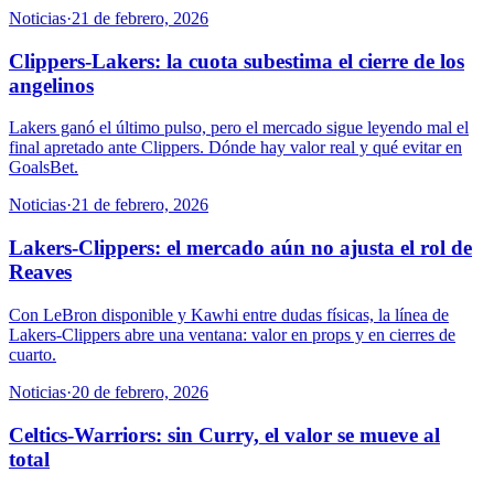
Noticias
·
21 de febrero, 2026
Clippers-Lakers: la cuota subestima el cierre de los
angelinos
Lakers ganó el último pulso, pero el mercado sigue leyendo mal el
final apretado ante Clippers. Dónde hay valor real y qué evitar en
GoalsBet.
Noticias
·
21 de febrero, 2026
Lakers-Clippers: el mercado aún no ajusta el rol de
Reaves
Con LeBron disponible y Kawhi entre dudas físicas, la línea de
Lakers-Clippers abre una ventana: valor en props y en cierres de
cuarto.
Noticias
·
20 de febrero, 2026
Celtics-Warriors: sin Curry, el valor se mueve al
total