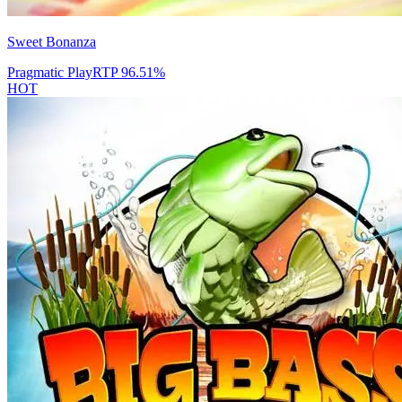
Sweet Bonanza
Pragmatic Play
RTP
96.51
%
HOT