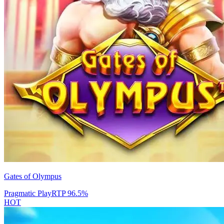
Gates of Olympus
Pragmatic Play
RTP
96.5
%
HOT