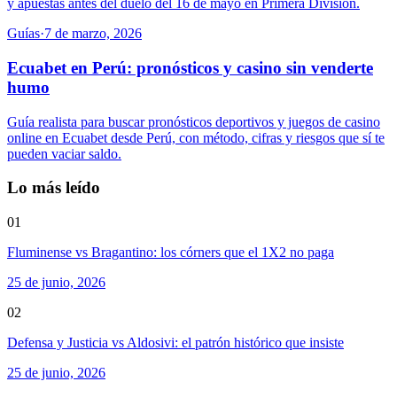
y apuestas antes del duelo del 16 de mayo en Primera División.
Guías
·
7 de marzo, 2026
Ecuabet en Perú: pronósticos y casino sin venderte
humo
Guía realista para buscar pronósticos deportivos y juegos de casino
online en Ecuabet desde Perú, con método, cifras y riesgos que sí te
pueden vaciar saldo.
Lo más leído
01
Fluminense vs Bragantino: los córners que el 1X2 no paga
25 de junio, 2026
02
Defensa y Justicia vs Aldosivi: el patrón histórico que insiste
25 de junio, 2026