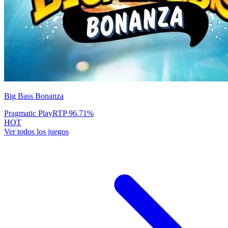
Big Bass Bonanza
Pragmatic Play
RTP
96.71
%
HOT
Ver todos los juegos