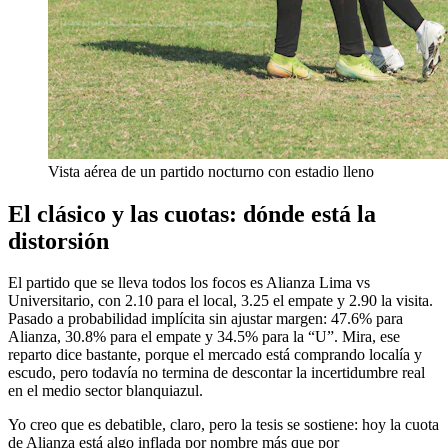
Vista aérea de un partido nocturno con estadio lleno
El clásico y las cuotas: dónde está la
distorsión
El partido que se lleva todos los focos es Alianza Lima vs
Universitario, con 2.10 para el local, 3.25 el empate y 2.90 la visita.
Pasado a probabilidad implícita sin ajustar margen: 47.6% para
Alianza, 30.8% para el empate y 34.5% para la “U”. Mira, ese
reparto dice bastante, porque el mercado está comprando localía y
escudo, pero todavía no termina de descontar la incertidumbre real
en el medio sector blanquiazul.
Yo creo que es debatible, claro, pero la tesis se sostiene: hoy la cuota
de Alianza está algo inflada por nombre más que por