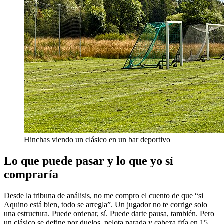
Hinchas viendo un clásico en un bar deportivo
Lo que puede pasar y lo que yo sí
compraría
Desde la tribuna de análisis, no me compro el cuento de que “si
Aquino está bien, todo se arregla”. Un jugador no te corrige solo
una estructura. Puede ordenar, sí. Puede darte pausa, también. Pero
un clásico se define por duelos, pelota parada y cabeza fría en 15