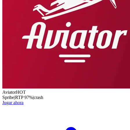
Aviator
HOT
Spribe
|
RTP
97
%
|
crash
Jugar ahora