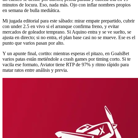
minutos de locura. Eso, nada más. Ojo con inflar nombres propios
en semana de bulla mediática.
Mi jugada editorial para este sábado: mirar empate prepartido, cubrir
con under 2.5 en vivo si el arranque confirma freno, y evitar
mercados de goleador temprano. Si Aquino entra y se ve suelto, se
ajusta en directo; si no entra, el plan base casi no se mueve. Ese es el
punto que varios pasan por alto.
Y un apunte final, cortito: mientras esperas el pitazo, en GoalsBet
varios patas están metiéndole a crash games por timing corto. Si te
vacila ese formato, Aviator tiene RTP de 97% y ritmo rápido para
matar ratos entre análisis y previa.