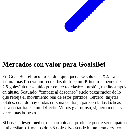
Mercados con valor para GoalsBet
En GoalsBet, el foco no tendría que quedarse solo en 1X2. La
lectura más fina va por mercados de fricción. Primero: “menos de
2.5 goles” tiene sentido por contexto, clásico, presión, mediocampos
en ajuste. Segundo: “empate al descanso” suele pagar mejor de lo
que refleja el movimiento real de estos partidos. Tercero, tarjetas
totales: cuando hay dudas en zona central, aparecen faltas tácticas
para cortar transición. Directo. Menos glamoroso, sí, pero muchas
veces más honesto.
Si buscas riesgo medio, una combinada prudente puede ser empate o
Universitario + menos de 3.5 goles. No vende humo, conversa con