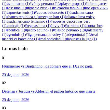
(
1
)
#
san martín
(
1
)
#
vóley peruano
(
1
)
#
player props
(
1
)
#
lebron james
(
1
)
#
osasuna
(
1
)
#
ignacio buse
(
1
)
#
alejandro tabilo
(
1
)
#
río open 2026
(
1
)
#
apuestas tenis
(
1
)
#
cuotas baloncesto
(
1
)
#
sudamericano
(
1
)
#
banco republica
(
1
)
#
meegan hart
(
1
)
#
alianza lima voley
(
1
)
#
sudamericano femenino
(
1
)
#
apuestas deportivas peru
(
1
)
#
unicaja
(
1
)
#
regatas lima
(
1
)
#
uviv
(
1
)
#
partidos
(
1
)
#
cuotas hoy
(
1
)
#
benfica
(
1
)
#
pedro aquino
(
1
)
#
clasico peruano
(
1
)
#
galatasaray
(
1
)
#
geminis
(
1
)
#
liga peruana de voley
(
1
)
#
deporttotal
(
1
)
#
real
madrid vs barcelona
(
1
)
#
real sociedad
(
1
)
#
apuestas la liga
(
1
)
Lo más leído
01
Fluminense vs Bragantino: los córners que el 1X2 no paga
25 de junio, 2026
02
Defensa y Justicia vs Aldosivi: el patrón histórico que insiste
25 de junio, 2026
03