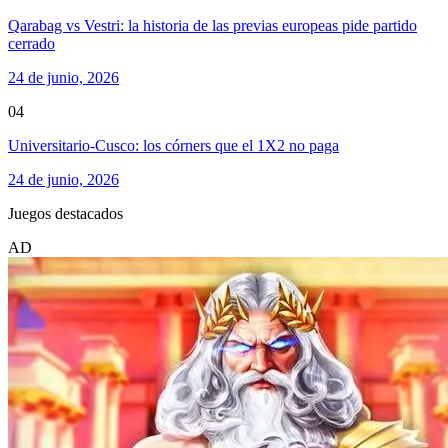
Qarabag vs Vestri: la historia de las previas europeas pide partido
cerrado
24 de junio, 2026
04
Universitario-Cusco: los córners que el 1X2 no paga
24 de junio, 2026
Juegos destacados
AD