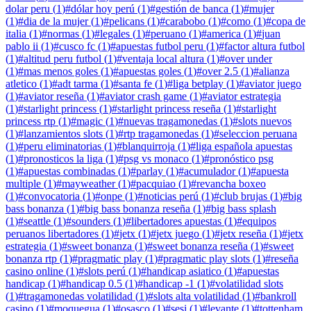
dolar peru
(
1
)
#
dólar hoy perú
(
1
)
#
gestión de banca
(
1
)
#
mujer
(
1
)
#
dia de la mujer
(
1
)
#
pelicans
(
1
)
#
carabobo
(
1
)
#
como
(
1
)
#
copa de
italia
(
1
)
#
normas
(
1
)
#
legales
(
1
)
#
peruano
(
1
)
#
america
(
1
)
#
juan
pablo ii
(
1
)
#
cusco fc
(
1
)
#
apuestas futbol peru
(
1
)
#
factor altura futbol
(
1
)
#
altitud peru futbol
(
1
)
#
ventaja local altura
(
1
)
#
over under
(
1
)
#
mas menos goles
(
1
)
#
apuestas goles
(
1
)
#
over 2.5
(
1
)
#
alianza
atletico
(
1
)
#
adt tarma
(
1
)
#
santa fe
(
1
)
#
liga betplay
(
1
)
#
aviator juego
(
1
)
#
aviator reseña
(
1
)
#
aviator crash game
(
1
)
#
aviator estrategia
(
1
)
#
starlight princess
(
1
)
#
starlight princess reseña
(
1
)
#
starlight
princess rtp
(
1
)
#
magic
(
1
)
#
nuevas tragamonedas
(
1
)
#
slots nuevos
(
1
)
#
lanzamientos slots
(
1
)
#
rtp tragamonedas
(
1
)
#
seleccion peruana
(
1
)
#
peru eliminatorias
(
1
)
#
blanquirroja
(
1
)
#
liga española apuestas
(
1
)
#
pronosticos la liga
(
1
)
#
psg vs monaco
(
1
)
#
pronóstico psg
(
1
)
#
apuestas combinadas
(
1
)
#
parlay
(
1
)
#
acumulador
(
1
)
#
apuesta
multiple
(
1
)
#
mayweather
(
1
)
#
pacquiao
(
1
)
#
revancha boxeo
(
1
)
#
convocatoria
(
1
)
#
onpe
(
1
)
#
noticias perú
(
1
)
#
club brujas
(
1
)
#
big
bass bonanza
(
1
)
#
big bass bonanza reseña
(
1
)
#
big bass splash
(
1
)
#
seattle
(
1
)
#
sounders
(
1
)
#
libertadores apuestas
(
1
)
#
equipos
peruanos libertadores
(
1
)
#
jetx
(
1
)
#
jetx juego
(
1
)
#
jetx reseña
(
1
)
#
jetx
estrategia
(
1
)
#
sweet bonanza
(
1
)
#
sweet bonanza reseña
(
1
)
#
sweet
bonanza rtp
(
1
)
#
pragmatic play
(
1
)
#
pragmatic play slots
(
1
)
#
reseña
casino online
(
1
)
#
slots perú
(
1
)
#
handicap asiatico
(
1
)
#
apuestas
handicap
(
1
)
#
handicap 0.5
(
1
)
#
handicap -1
(
1
)
#
volatilidad slots
(
1
)
#
tragamonedas volatilidad
(
1
)
#
slots alta volatilidad
(
1
)
#
bankroll
casino
(
1
)
#
moquegua
(
1
)
#
osasco
(
1
)
#
sesi
(
1
)
#
levante
(
1
)
#
tottenham