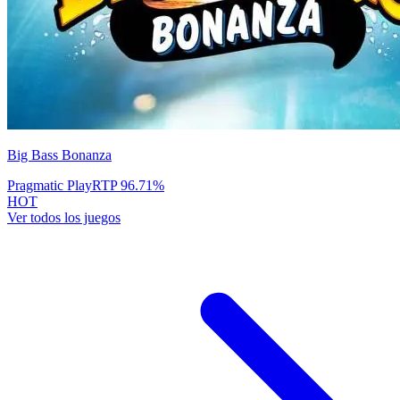
Big Bass Bonanza
Pragmatic Play
RTP
96.71
%
HOT
Ver todos los juegos