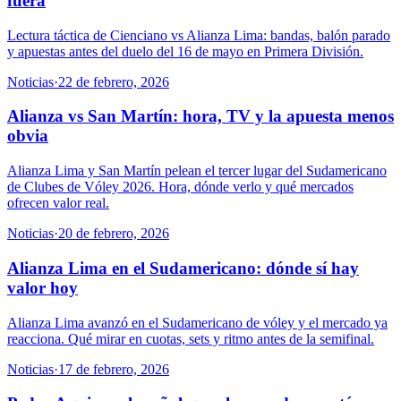
fuera
Lectura táctica de Cienciano vs Alianza Lima: bandas, balón parado
y apuestas antes del duelo del 16 de mayo en Primera División.
Noticias
·
22 de febrero, 2026
Alianza vs San Martín: hora, TV y la apuesta menos
obvia
Alianza Lima y San Martín pelean el tercer lugar del Sudamericano
de Clubes de Vóley 2026. Hora, dónde verlo y qué mercados
ofrecen valor real.
Noticias
·
20 de febrero, 2026
Alianza Lima en el Sudamericano: dónde sí hay
valor hoy
Alianza Lima avanzó en el Sudamericano de vóley y el mercado ya
reacciona. Qué mirar en cuotas, sets y ritmo antes de la semifinal.
Noticias
·
17 de febrero, 2026