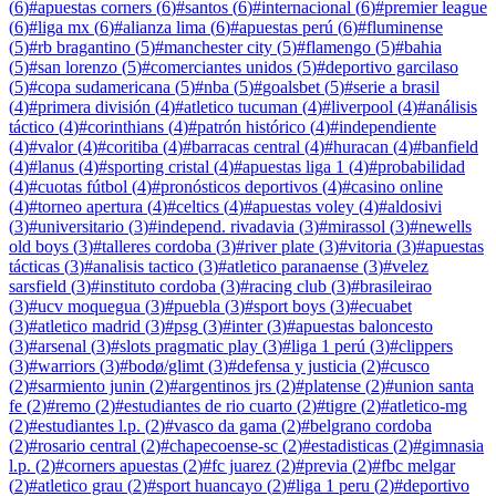
(
6
)
#
apuestas corners
(
6
)
#
santos
(
6
)
#
internacional
(
6
)
#
premier league
(
6
)
#
liga mx
(
6
)
#
alianza lima
(
6
)
#
apuestas perú
(
6
)
#
fluminense
(
5
)
#
rb bragantino
(
5
)
#
manchester city
(
5
)
#
flamengo
(
5
)
#
bahia
(
5
)
#
san lorenzo
(
5
)
#
comerciantes unidos
(
5
)
#
deportivo garcilaso
(
5
)
#
copa sudamericana
(
5
)
#
nba
(
5
)
#
goalsbet
(
5
)
#
serie a brasil
(
4
)
#
primera división
(
4
)
#
atletico tucuman
(
4
)
#
liverpool
(
4
)
#
análisis
táctico
(
4
)
#
corinthians
(
4
)
#
patrón histórico
(
4
)
#
independiente
(
4
)
#
valor
(
4
)
#
coritiba
(
4
)
#
barracas central
(
4
)
#
huracan
(
4
)
#
banfield
(
4
)
#
lanus
(
4
)
#
sporting cristal
(
4
)
#
apuestas liga 1
(
4
)
#
probabilidad
(
4
)
#
cuotas fútbol
(
4
)
#
pronósticos deportivos
(
4
)
#
casino online
(
4
)
#
torneo apertura
(
4
)
#
celtics
(
4
)
#
apuestas voley
(
4
)
#
aldosivi
(
3
)
#
universitario
(
3
)
#
independ. rivadavia
(
3
)
#
mirassol
(
3
)
#
newells
old boys
(
3
)
#
talleres cordoba
(
3
)
#
river plate
(
3
)
#
vitoria
(
3
)
#
apuestas
tácticas
(
3
)
#
analisis tactico
(
3
)
#
atletico paranaense
(
3
)
#
velez
sarsfield
(
3
)
#
instituto cordoba
(
3
)
#
racing club
(
3
)
#
brasileirao
(
3
)
#
ucv moquegua
(
3
)
#
puebla
(
3
)
#
sport boys
(
3
)
#
ecuabet
(
3
)
#
atletico madrid
(
3
)
#
psg
(
3
)
#
inter
(
3
)
#
apuestas baloncesto
(
3
)
#
arsenal
(
3
)
#
slots pragmatic play
(
3
)
#
liga 1 perú
(
3
)
#
clippers
(
3
)
#
warriors
(
3
)
#
bodø/glimt
(
3
)
#
defensa y justicia
(
2
)
#
cusco
(
2
)
#
sarmiento junin
(
2
)
#
argentinos jrs
(
2
)
#
platense
(
2
)
#
union santa
fe
(
2
)
#
remo
(
2
)
#
estudiantes de rio cuarto
(
2
)
#
tigre
(
2
)
#
atletico-mg
(
2
)
#
estudiantes l.p.
(
2
)
#
vasco da gama
(
2
)
#
belgrano cordoba
(
2
)
#
rosario central
(
2
)
#
chapecoense-sc
(
2
)
#
estadisticas
(
2
)
#
gimnasia
l.p.
(
2
)
#
corners apuestas
(
2
)
#
fc juarez
(
2
)
#
previa
(
2
)
#
fbc melgar
(
2
)
#
atletico grau
(
2
)
#
sport huancayo
(
2
)
#
liga 1 peru
(
2
)
#
deportivo