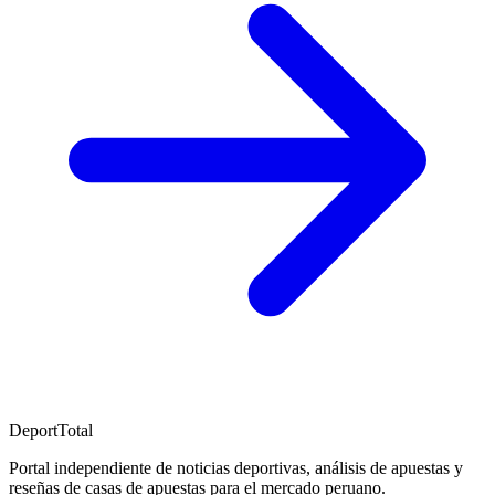
DeportTotal
Portal independiente de noticias deportivas, análisis de apuestas y
reseñas de casas de apuestas para el mercado peruano.