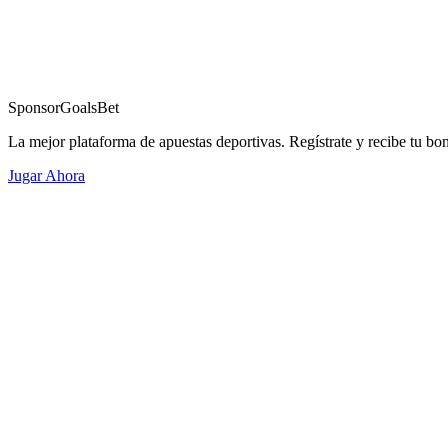
Sponsor
GoalsBet
La mejor plataforma de apuestas deportivas. Regístrate y recibe tu bo
Jugar Ahora