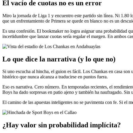
El vacío de cuotas no es un error
Miro la jornada de Liga 1 y encuentro este partido sin línea. Ni 1.80 lo
que un enfrentamiento de Primera se quede en blanco no es un descui
Es una confesión. El bookmaker no logra asignar una probabilidad que n
incertidumbre que lanzar cuotas sería regalar el margen. En ambos casos
Lo que dice la narrativa (y lo que no)
Si uno escucha al hincha, el guion es fácil. Los Chankas en casa son u
histórico que nunca alcanza a traducirse en puntos fuera.
Eso es narrativa. Cero número. En temporadas recientes, el rendimien
Boys ha dado sorpresas en patio ajeno y también ha naufragado. Sin u
El camino de las apuestas inteligentes no se pavimenta con fe. Si el m
¿Hay valor sin probabilidad implícita?