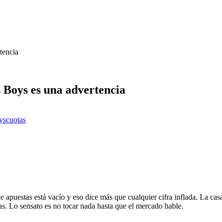
tencia
s Boys es una advertencia
ys
cuotas
 apuestas está vacío y eso dice más que cualquier cifra inflada. La casa
gas. Lo sensato es no tocar nada hasta que el mercado hable.