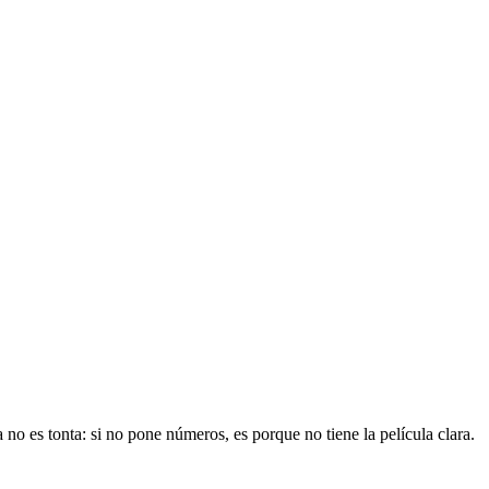
 no es tonta: si no pone números, es porque no tiene la película clara.