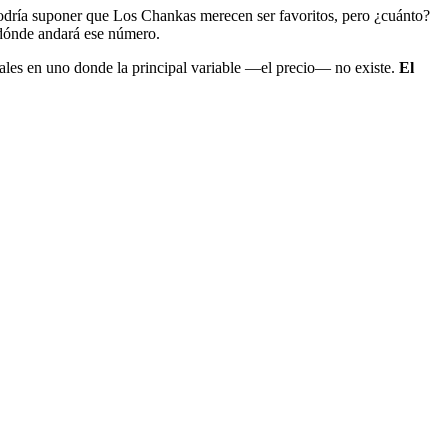
 Podría suponer que Los Chankas merecen ser favoritos, pero ¿cuánto?
r dónde andará ese número.
tales en uno donde la principal variable —el precio— no existe.
El