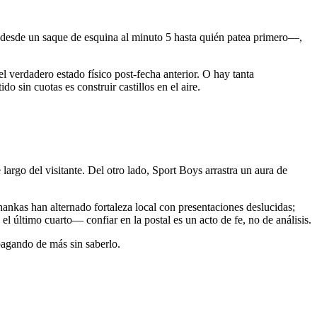
—desde un saque de esquina al minuto 5 hasta quién patea primero—,
l verdadero estado físico post-fecha anterior. O hay tanta
 sin cuotas es construir castillos en el aire.
argo del visitante. Del otro lado, Sport Boys arrastra un aura de
nkas han alternado fortaleza local con presentaciones deslucidas;
último cuarto— confiar en la postal es un acto de fe, no de análisis.
 pagando de más sin saberlo.