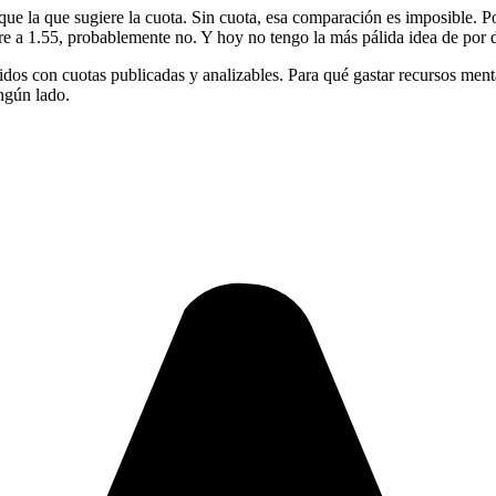
 que la que sugiere la cuota. Sin cuota, esa comparación es imposible.
abre a 1.55, probablemente no. Y hoy no tengo la más pálida idea de po
idos con cuotas publicadas y analizables. Para qué gastar recursos men
ingún lado.