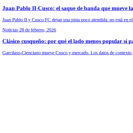
Juan Pablo II-Cusco: el saque de banda que mueve la
Juan Pablo II y Cusco FC dejan una pista poco atendida: no está en el
Noticias
·
28 de febrero, 2026
Clásico cusqueño: por qué el lado menos popular sí 
Garcilaso-Cienciano mueve Cusco y mercado. Los datos de contexto y pr