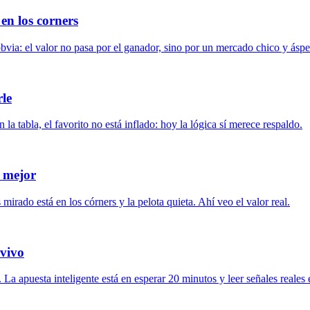
en los corners
via: el valor no pasa por el ganador, sino por un mercado chico y áspe
rle
a tabla, el favorito no está inflado: hoy la lógica sí merece respaldo.
r mejor
irado está en los córners y la pelota quieta. Ahí veo el valor real.
 vivo
La apuesta inteligente está en esperar 20 minutos y leer señales reales 