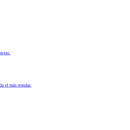
texto.
da el más regular.