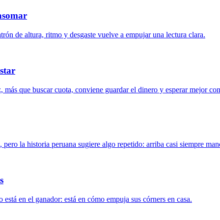
 asomar
ón de altura, ritmo y desgaste vuelve a empujar una lectura clara.
star
z, más que buscar cuota, conviene guardar el dinero y esperar mejor con
pero la historia peruana sugiere algo repetido: arriba casi siempre man
s
no está en el ganador: está en cómo empuja sus córners en casa.