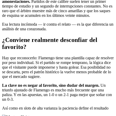
amonestaciones.
Partidos de este calibre suelen tener un primer
tiempo de estudio y un segundo de interrupciones constantes. No es
raro que el árbitro muestre más de cinco amarillas y que los saques
de esquina se acumulen en los últimos veinte minutos.
Esa lectura incómoda — ir contra el relato — es la que diferencia un
análisis de una corazonada.
¿Conviene realmente desconfiar del
favorito?
Hay que reconocerlo: Flamengo tiene una plantilla capaz de resolver
por peso individual. Si el partido se rompe temprano, la lógica dice
que el visitante puede imponerse y hasta golear. Esa posibilidad no
se descarta, pero el patrón histórico la vuelve menos probable de lo
que el mercado sugiere.
La clave no es negar al favorito, sino dudar del margen.
Un
triunfo ajustado de Flamengo es mucho más frecuente que una
paliza. Y en las apuestas, un 1-0 o un 2-1 paga mejor que soñar con
un 0-3.
Así como en slots de alta varianza la paciencia define el resultado