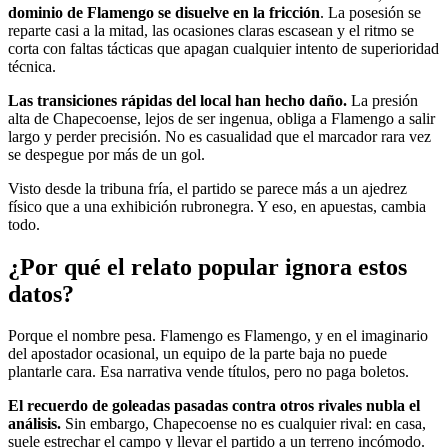
dominio de Flamengo se disuelve en la fricción
. La posesión se
reparte casi a la mitad, las ocasiones claras escasean y el ritmo se
corta con faltas tácticas que apagan cualquier intento de superioridad
técnica.
Las transiciones rápidas del local han hecho daño.
La presión
alta de Chapecoense, lejos de ser ingenua, obliga a Flamengo a salir
largo y perder precisión. No es casualidad que el marcador rara vez
se despegue por más de un gol.
Visto desde la tribuna fría, el partido se parece más a un ajedrez
físico que a una exhibición rubronegra. Y eso, en apuestas, cambia
todo.
¿Por qué el relato popular ignora estos
datos?
Porque el nombre pesa. Flamengo es Flamengo, y en el imaginario
del apostador ocasional, un equipo de la parte baja no puede
plantarle cara. Esa narrativa vende títulos, pero no paga boletos.
El recuerdo de goleadas pasadas contra otros rivales nubla el
análisis.
Sin embargo, Chapecoense no es cualquier rival: en casa,
suele estrechar el campo y llevar el partido a un terreno incómodo.