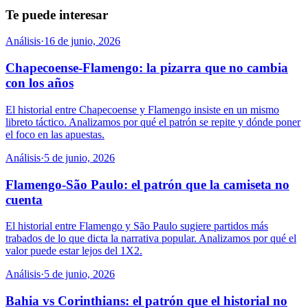
Te puede interesar
Análisis
·
16 de junio, 2026
Chapecoense-Flamengo: la pizarra que no cambia
con los años
El historial entre Chapecoense y Flamengo insiste en un mismo
libreto táctico. Analizamos por qué el patrón se repite y dónde poner
el foco en las apuestas.
Análisis
·
5 de junio, 2026
Flamengo-São Paulo: el patrón que la camiseta no
cuenta
El historial entre Flamengo y São Paulo sugiere partidos más
trabados de lo que dicta la narrativa popular. Analizamos por qué el
valor puede estar lejos del 1X2.
Análisis
·
5 de junio, 2026
Bahia vs Corinthians: el patrón que el historial no