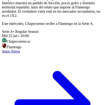
histórico muestra un partido de fricción, pocos goles y dominio
territorial repartido, lejos del relato que impone al Flamengo
arrollador. El verdadero valor está en los mercados secundarios, no
en el 1X2.
Este miércoles, Chapecoense recibe a Flamengo en la Serie A.
Serie A
•
Regular Season
Mié 22 jul
•
20:00
Chapecoense-sc
Flamengo
Jugar Ahora