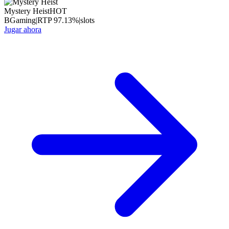
Mystery Heist
HOT
BGaming
|
RTP
97.13
%
|
slots
Jugar ahora