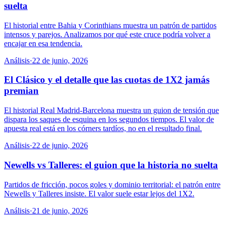
suelta
El historial entre Bahia y Corinthians muestra un patrón de partidos
intensos y parejos. Analizamos por qué este cruce podría volver a
encajar en esa tendencia.
Análisis
·
22 de junio, 2026
El Clásico y el detalle que las cuotas de 1X2 jamás
premian
El historial Real Madrid-Barcelona muestra un guion de tensión que
dispara los saques de esquina en los segundos tiempos. El valor de
apuesta real está en los córners tardíos, no en el resultado final.
Análisis
·
22 de junio, 2026
Newells vs Talleres: el guion que la historia no suelta
Partidos de fricción, pocos goles y dominio territorial: el patrón entre
Newells y Talleres insiste. El valor suele estar lejos del 1X2.
Análisis
·
21 de junio, 2026