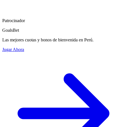
Patrocinador
GoalsBet
Las mejores cuotas y bonos de bienvenida en Perú.
Jugar Ahora