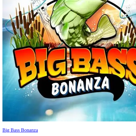
Big Bass Bonanza