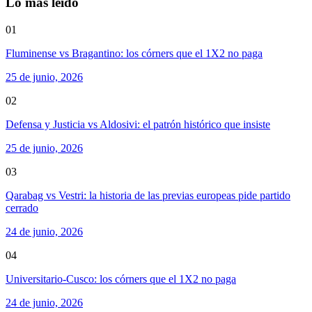
Lo más leído
01
Fluminense vs Bragantino: los córners que el 1X2 no paga
25 de junio, 2026
02
Defensa y Justicia vs Aldosivi: el patrón histórico que insiste
25 de junio, 2026
03
Qarabag vs Vestri: la historia de las previas europeas pide partido
cerrado
24 de junio, 2026
04
Universitario-Cusco: los córners que el 1X2 no paga
24 de junio, 2026