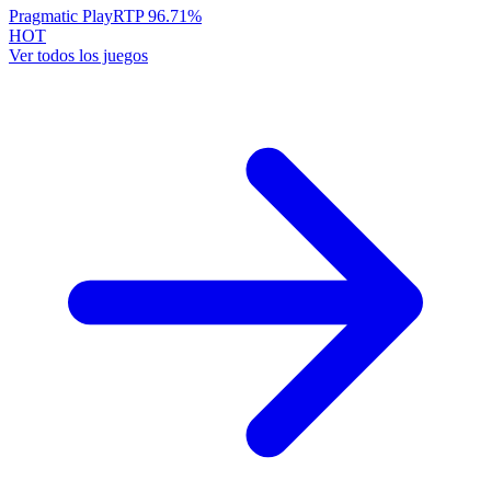
Pragmatic Play
RTP
96.71
%
HOT
Ver todos los juegos