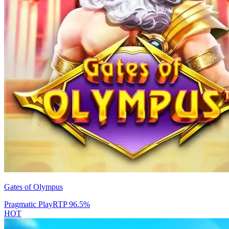
Gates of Olympus
Pragmatic Play
RTP
96.5
%
HOT