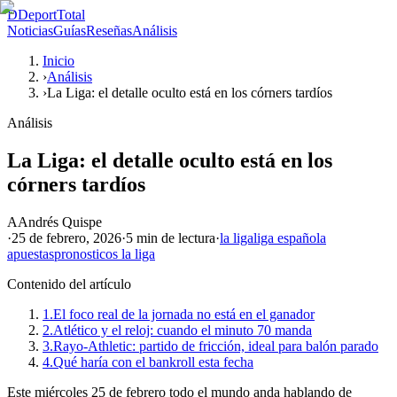
D
DeportTotal
Noticias
Guías
Reseñas
Análisis
Inicio
›
Análisis
›
La Liga: el detalle oculto está en los córners tardíos
Análisis
La Liga: el detalle oculto está en los
córners tardíos
A
Andrés Quispe
·
25 de febrero, 2026
·
5 min
de lectura
·
la liga
liga española
apuestas
pronosticos la liga
Contenido del artículo
1.
El foco real de la jornada no está en el ganador
2.
Atlético y el reloj: cuando el minuto 70 manda
3.
Rayo-Athletic: partido de fricción, ideal para balón parado
4.
Qué haría con el bankroll esta fecha
Este miércoles 25 de febrero todo el mundo anda hablando de