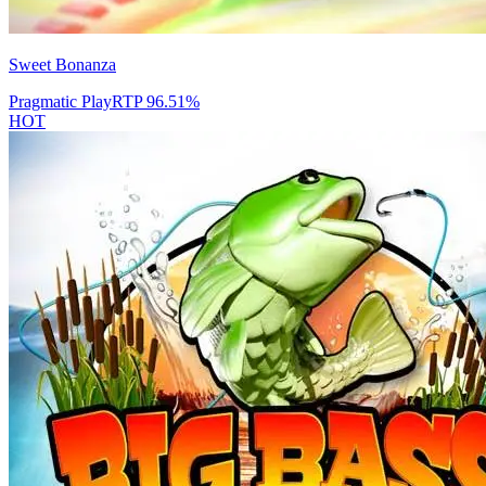
Sweet Bonanza
Pragmatic Play
RTP
96.51
%
HOT