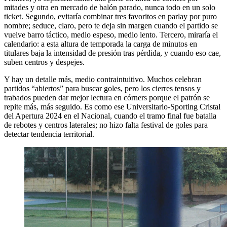
mitades y otra en mercado de balón parado, nunca todo en un solo
ticket. Segundo, evitaría combinar tres favoritos en parlay por puro
nombre; seduce, claro, pero te deja sin margen cuando el partido se
vuelve barro táctico, medio espeso, medio lento. Tercero, miraría el
calendario: a esta altura de temporada la carga de minutos en
titulares baja la intensidad de presión tras pérdida, y cuando eso cae,
suben centros y despejes.
Y hay un detalle más, medio contraintuitivo. Muchos celebran
partidos “abiertos” para buscar goles, pero los cierres tensos y
trabados pueden dar mejor lectura en córners porque el patrón se
repite más, más seguido. Es como ese Universitario-Sporting Cristal
del Apertura 2024 en el Nacional, cuando el tramo final fue batalla
de rebotes y centros laterales; no hizo falta festival de goles para
detectar tendencia territorial.