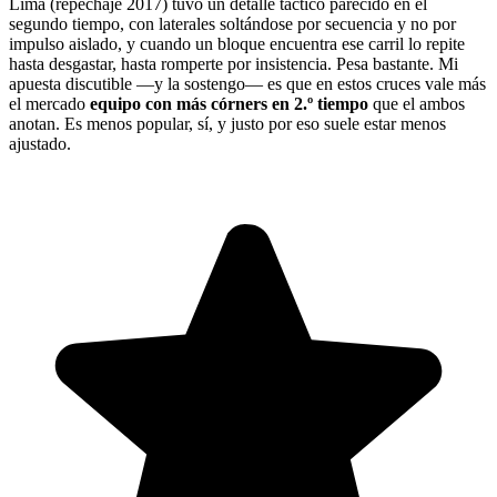
Lima (repechaje 2017) tuvo un detalle táctico parecido en el
segundo tiempo, con laterales soltándose por secuencia y no por
impulso aislado, y cuando un bloque encuentra ese carril lo repite
hasta desgastar, hasta romperte por insistencia. Pesa bastante. Mi
apuesta discutible —y la sostengo— es que en estos cruces vale más
el mercado
equipo con más córners en 2.º tiempo
que el ambos
anotan. Es menos popular, sí, y justo por eso suele estar menos
ajustado.