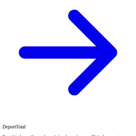
DeportTotal