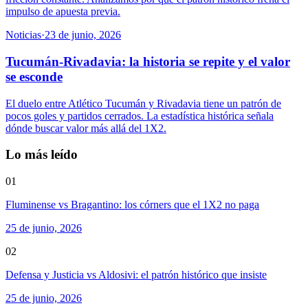
impulso de apuesta previa.
Noticias
·
23 de junio, 2026
Tucumán-Rivadavia: la historia se repite y el valor
se esconde
El duelo entre Atlético Tucumán y Rivadavia tiene un patrón de
pocos goles y partidos cerrados. La estadística histórica señala
dónde buscar valor más allá del 1X2.
Lo más leído
01
Fluminense vs Bragantino: los córners que el 1X2 no paga
25 de junio, 2026
02
Defensa y Justicia vs Aldosivi: el patrón histórico que insiste
25 de junio, 2026