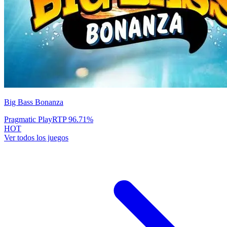
Big Bass Bonanza
Pragmatic Play
RTP
96.71
%
HOT
Ver todos los juegos