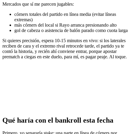
Mercados que sí me parecen jugables:
córners totales del partido en línea media (evitar líneas
extremas)
más córners del local si Rayo arranca presionando alto
gol de cabeza o asistencia de balón parado como cuota larga
Si quieres precisión, espera 10-15 minutos en vivo: si los laterales
reciben de cara y el extremo rival retrocede tarde, el partido ya te
contó la historia, y recién ahí conviene entrar, porque apostar
prematch a ciegas en este duelo, para mí, es pagar peaje. Al toque.
Qué haría con el bankroll esta fecha
Primero, yo separaría stake: una parte en línea de córners por