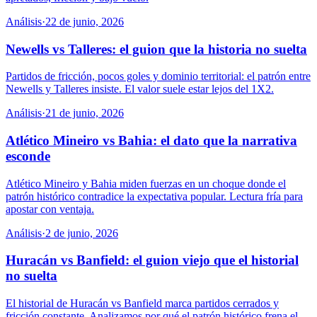
Análisis
·
22 de junio, 2026
Newells vs Talleres: el guion que la historia no suelta
Partidos de fricción, pocos goles y dominio territorial: el patrón entre
Newells y Talleres insiste. El valor suele estar lejos del 1X2.
Análisis
·
21 de junio, 2026
Atlético Mineiro vs Bahia: el dato que la narrativa
esconde
Atlético Mineiro y Bahia miden fuerzas en un choque donde el
patrón histórico contradice la expectativa popular. Lectura fría para
apostar con ventaja.
Análisis
·
2 de junio, 2026
Huracán vs Banfield: el guion viejo que el historial
no suelta
El historial de Huracán vs Banfield marca partidos cerrados y
fricción constante. Analizamos por qué el patrón histórico frena el