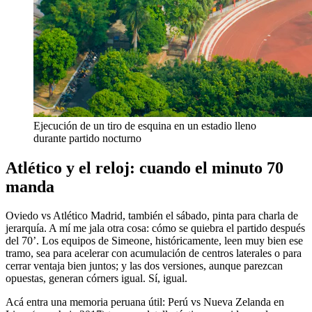
Ejecución de un tiro de esquina en un estadio lleno
durante partido nocturno
Atlético y el reloj: cuando el minuto 70
manda
Oviedo vs Atlético Madrid, también el sábado, pinta para charla de
jerarquía. A mí me jala otra cosa: cómo se quiebra el partido después
del 70’. Los equipos de Simeone, históricamente, leen muy bien ese
tramo, sea para acelerar con acumulación de centros laterales o para
cerrar ventaja bien juntos; y las dos versiones, aunque parezcan
opuestas, generan córners igual. Sí, igual.
Acá entra una memoria peruana útil: Perú vs Nueva Zelanda en