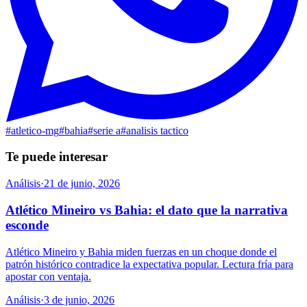
#
atletico-mg
#
bahia
#
serie a
#
analisis tactico
Te puede interesar
Análisis
·
21 de junio, 2026
Atlético Mineiro vs Bahia: el dato que la narrativa
esconde
Atlético Mineiro y Bahia miden fuerzas en un choque donde el
patrón histórico contradice la expectativa popular. Lectura fría para
apostar con ventaja.
Análisis
·
3 de junio, 2026