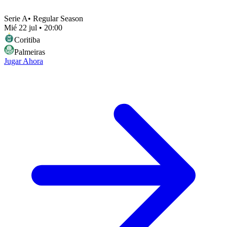
Serie A
•
Regular Season
Mié 22 jul
•
20:00
Coritiba
Palmeiras
Jugar Ahora