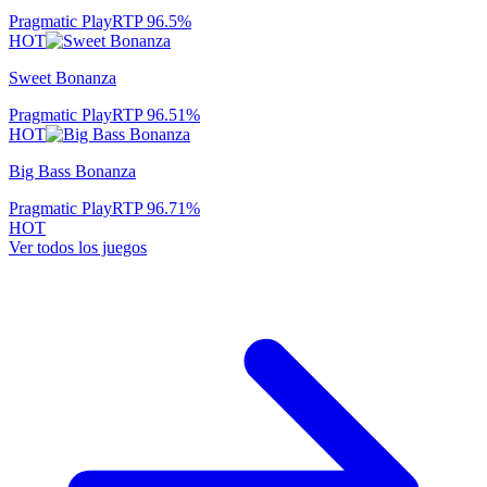
Pragmatic Play
RTP
96.5
%
HOT
Sweet Bonanza
Pragmatic Play
RTP
96.51
%
HOT
Big Bass Bonanza
Pragmatic Play
RTP
96.71
%
HOT
Ver todos los juegos