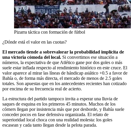
Pizarra táctica con formación de fútbol
¿Dónde está el valor en las cuotas?
El mercado tiende a sobrevalorar la probabilidad implícita de
una victoria cómoda del local.
Si convertimos ese situación a
números, la expectativa de que Atlético gane por dos goles o más
suele estar inflada respecto al rendimiento histórico en este cruce. El
valor aparece al mirar las líneas de hándicap asiático +0.5 a favor de
Bahía o, de forma más directa, el mercado de menos de 2.5 goles
totales. Son apuestas que en los antecedentes recientes han cotizado
por encima de su frecuencia real de acierto.
La estructura del partido tampoco invita a esperar una lluvia de
saques de esquina en los primeros 45 minutos. Muchos de los
córners llegan por insistencia más que por desborde, y Bahía suele
conceder pocos en fase defensiva organizada. El relato de
superioridad local choca con una realidad molesta: los goles
escasean y cada tanto llegan desde la pelota parada.