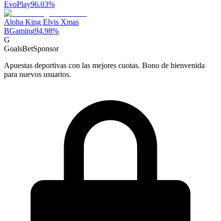
EvoPlay
96.03
%
Aloha King Elvis Xmas
BGaming
94.98
%
G
GoalsBet
Sponsor
Apuestas deportivas con las mejores cuotas. Bono de bienvenida
para nuevos usuarios.