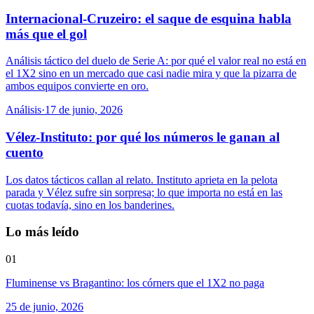
Internacional-Cruzeiro: el saque de esquina habla
más que el gol
Análisis táctico del duelo de Serie A: por qué el valor real no está en
el 1X2 sino en un mercado que casi nadie mira y que la pizarra de
ambos equipos convierte en oro.
Análisis
·
17 de junio, 2026
Vélez-Instituto: por qué los números le ganan al
cuento
Los datos tácticos callan al relato. Instituto aprieta en la pelota
parada y Vélez sufre sin sorpresa; lo que importa no está en las
cuotas todavía, sino en los banderines.
Lo más leído
01
Fluminense vs Bragantino: los córners que el 1X2 no paga
25 de junio, 2026