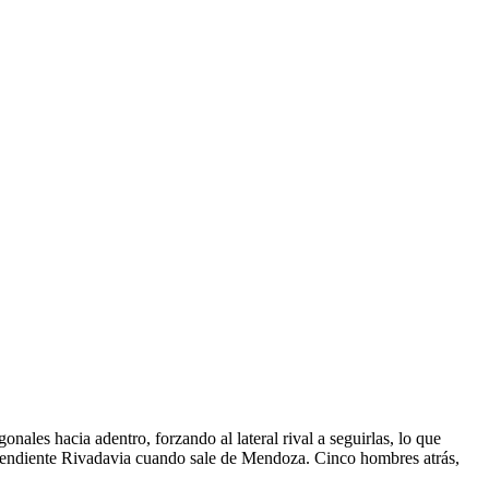
ales hacia adentro, forzando al lateral rival a seguirlas, lo que
ndependiente Rivadavia cuando sale de Mendoza. Cinco hombres atrás,