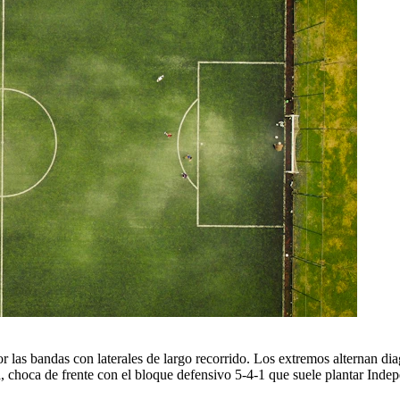
as bandas con laterales de largo recorrido. Los extremos alternan diagon
tosa, choca de frente con el bloque defensivo 5-4-1 que suele plantar I