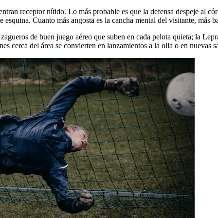
uentran receptor nítido. Lo más probable es que la defensa despeje al cór
e esquina. Cuanto más angosta es la cancha mental del visitante, más b
gueros de buen juego aéreo que suben en cada pelota quieta; la Lepra, p
ones cerca del área se convierten en lanzamientos a la olla o en nuevas 