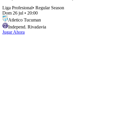
Liga Profesional
•
Regular Season
Dom 26 jul
•
20:00
Atletico Tucuman
Independ. Rivadavia
Jugar Ahora