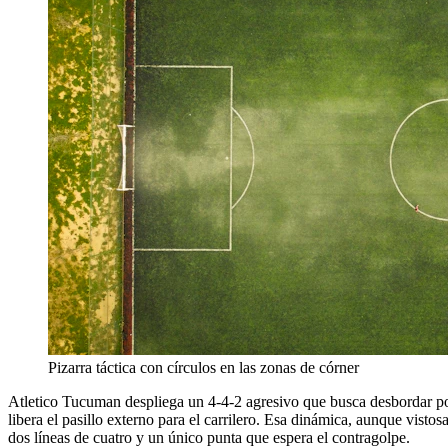
Pizarra táctica con círculos en las zonas de córner
Atletico Tucuman despliega un 4-4-2 agresivo que busca desbordar por l
libera el pasillo externo para el carrilero. Esa dinámica, aunque vis
dos líneas de cuatro y un único punta que espera el contragolpe.