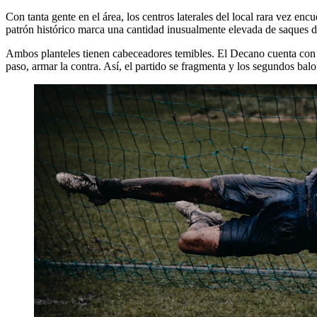
Con tanta gente en el área, los centros laterales del local rara vez enc
patrón histórico marca una cantidad inusualmente elevada de saques d
Ambos planteles tienen cabeceadores temibles. El Decano cuenta con za
paso, armar la contra. Así, el partido se fragmenta y los segundos bal