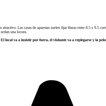
 atractivo. Las casas de apuestas suelen fijar líneas entre 8.5 y 9.5 cor
serían una locura.
.
El local va a insistir por fuera, el visitante va a replegarse y la p