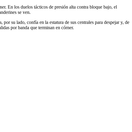
ner. En los duelos tácticos de presión alta contra bloque bajo, el
anderines se ven.
or su lado, confía en la estatura de sus centrales para despejar y, de
salidas por banda que terminan en córner.