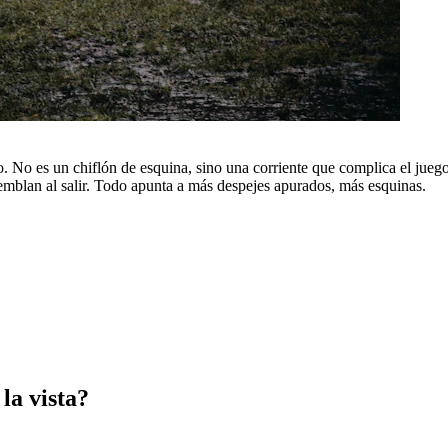
. No es un chiflón de esquina, sino una corriente que complica el juego
iemblan al salir. Todo apunta a más despejes apurados, más esquinas.
la vista?