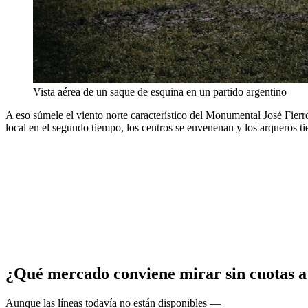
Vista aérea de un saque de esquina en un partido argentino
A eso súmele el viento norte característico del Monumental José Fierro
local en el segundo tiempo, los centros se envenenan y los arqueros t
¿Qué mercado conviene mirar sin cuotas a 
Aunque las líneas todavía no están disponibles —