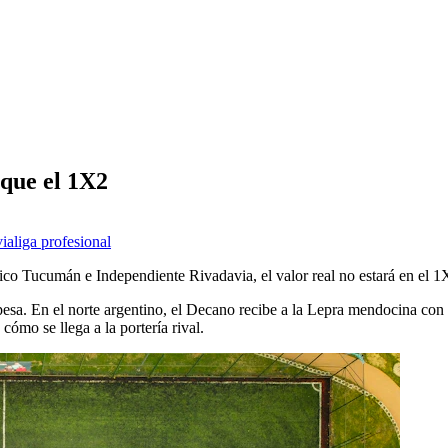
que el 1X2
via
liga profesional
tico Tucumán e Independiente Rivadavia, el valor real no estará en el 1
esa. En el norte argentino, el Decano recibe a la Lepra mendocina con 
 cómo se llega a la portería rival.