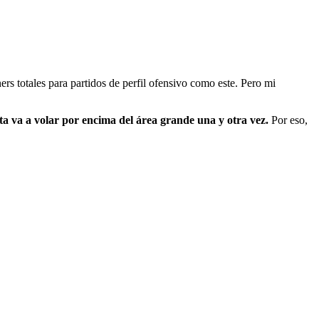
ners totales para partidos de perfil ofensivo como este. Pero mi
elota va a volar por encima del área grande una y otra vez.
Por eso,