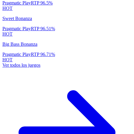
Pragmatic Play
RTP
96.5
%
HOT
Sweet Bonanza
Pragmatic Play
RTP
96.51
%
HOT
Big Bass Bonanza
Pragmatic Play
RTP
96.71
%
HOT
Ver todos los juegos