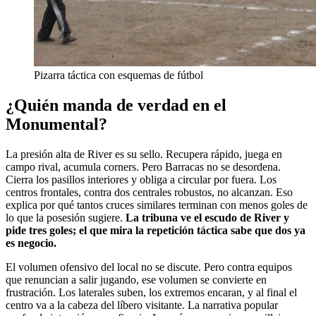
Pizarra táctica con esquemas de fútbol
¿Quién manda de verdad en el
Monumental?
La presión alta de River es su sello. Recupera rápido, juega en
campo rival, acumula corners. Pero Barracas no se desordena.
Cierra los pasillos interiores y obliga a circular por fuera. Los
centros frontales, contra dos centrales robustos, no alcanzan. Eso
explica por qué tantos cruces similares terminan con menos goles de
lo que la posesión sugiere.
La tribuna ve el escudo de River y
pide tres goles; el que mira la repetición táctica sabe que dos ya
es negocio.
El volumen ofensivo del local no se discute. Pero contra equipos
que renuncian a salir jugando, ese volumen se convierte en
frustración. Los laterales suben, los extremos encaran, y al final el
centro va a la cabeza del líbero visitante. La narrativa popular