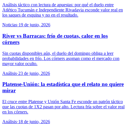
Análisis táctico con lectura de apuestas: por qué el duelo entre
Atlético Tucumán e Independiente Rivadavia esconde valor real en
los saques de esquina y no en el resultado.
Noticias
·
19 de junio, 2026
River vs Barracas: frío de cuotas, calor en los
córners
Sin cuotas disponibles aún, el duelo del domingo obliga a leer
probabilidades en frío. Los córners asoman como el mercado con
mayor valor oculto.
Análisis
·
23 de junio, 2026
Platense-Unión: la estadística que el relato no quiere
mirar
El cruce entre Platense y Unión Santa Fe esconde un patrón táctico
que las cuotas de 1X2 pasan por alto. Lectura fría sobre el valor real
en los córners.
Análisis
·
18 de junio, 2026