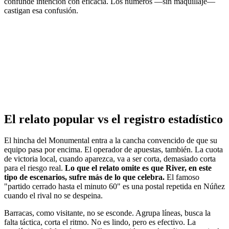
confunde intención con eficacia. Los números —sin maquillaje—
castigan esa confusión.
El relato popular vs el registro estadístico
El hincha del Monumental entra a la cancha convencido de que su
equipo pasa por encima. El operador de apuestas, también. La cuota
de victoria local, cuando aparezca, va a ser corta, demasiado corta
para el riesgo real.
Lo que el relato omite es que River, en este
tipo de escenarios, sufre más de lo que celebra.
El famoso
"partido cerrado hasta el minuto 60" es una postal repetida en Núñez
cuando el rival no se despeina.
Barracas, como visitante, no se esconde. Agrupa líneas, busca la
falta táctica, corta el ritmo. No es lindo, pero es efectivo. La