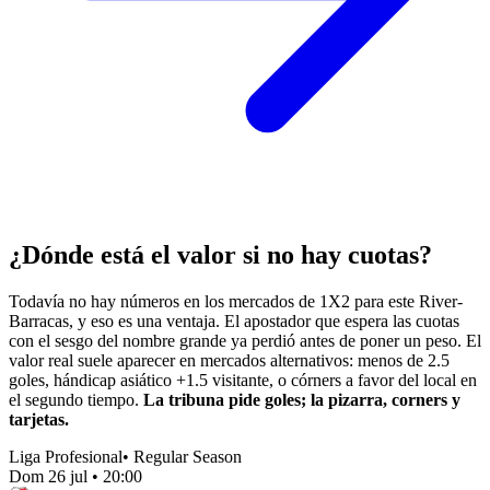
¿Dónde está el valor si no hay cuotas?
Todavía no hay números en los mercados de 1X2 para este River-
Barracas, y eso es una ventaja. El apostador que espera las cuotas
con el sesgo del nombre grande ya perdió antes de poner un peso. El
valor real suele aparecer en mercados alternativos: menos de 2.5
goles, hándicap asiático +1.5 visitante, o córners a favor del local en
el segundo tiempo.
La tribuna pide goles; la pizarra, corners y
tarjetas.
Liga Profesional
•
Regular Season
Dom 26 jul
•
20:00