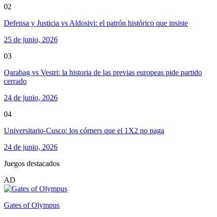
02
Defensa y Justicia vs Aldosivi: el patrón histórico que insiste
25 de junio, 2026
03
Qarabag vs Vestri: la historia de las previas europeas pide partido
cerrado
24 de junio, 2026
04
Universitario-Cusco: los córners que el 1X2 no paga
24 de junio, 2026
Juegos destacados
AD
Gates of Olympus