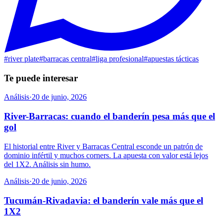
#
river plate
#
barracas central
#
liga profesional
#
apuestas tácticas
Te puede interesar
Análisis
·
20 de junio, 2026
River-Barracas: cuando el banderín pesa más que el
gol
El historial entre River y Barracas Central esconde un patrón de
dominio infértil y muchos corners. La apuesta con valor está lejos
del 1X2. Análisis sin humo.
Análisis
·
20 de junio, 2026
Tucumán-Rivadavia: el banderín vale más que el
1X2