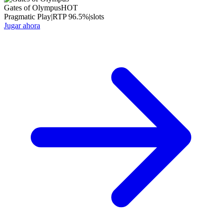
Gates of Olympus
HOT
Pragmatic Play
|
RTP
96.5
%
|
slots
Jugar ahora