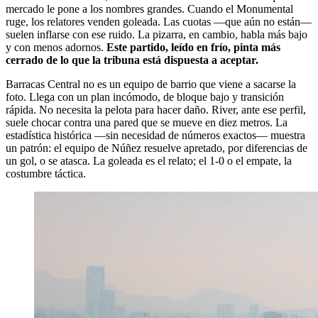
mercado le pone a los nombres grandes. Cuando el Monumental
ruge, los relatores venden goleada. Las cuotas —que aún no están—
suelen inflarse con ese ruido. La pizarra, en cambio, habla más bajo
y con menos adornos.
Este partido, leído en frío, pinta más
cerrado de lo que la tribuna está dispuesta a aceptar.
Barracas Central no es un equipo de barrio que viene a sacarse la
foto. Llega con un plan incómodo, de bloque bajo y transición
rápida. No necesita la pelota para hacer daño. River, ante ese perfil,
suele chocar contra una pared que se mueve en diez metros. La
estadística histórica —sin necesidad de números exactos— muestra
un patrón: el equipo de Núñez resuelve apretado, por diferencias de
un gol, o se atasca. La goleada es el relato; el 1-0 o el empate, la
costumbre táctica.