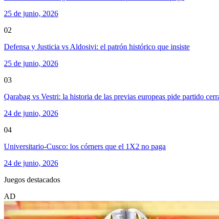
25 de junio, 2026
02
Defensa y Justicia vs Aldosivi: el patrón histórico que insiste
25 de junio, 2026
03
Qarabag vs Vestri: la historia de las previas europeas pide partido cer
24 de junio, 2026
04
Universitario-Cusco: los córners que el 1X2 no paga
24 de junio, 2026
Juegos destacados
AD