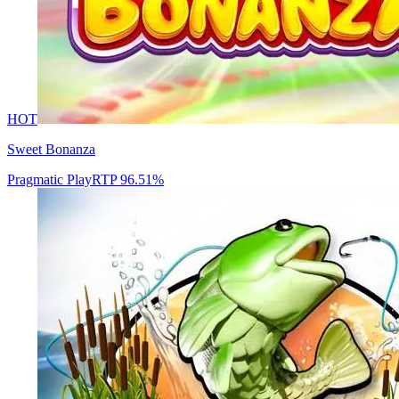
HOT
Sweet Bonanza
Pragmatic Play
RTP
96.51
%