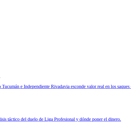
2
ico Tucumán e Independiente Rivadavia esconde valor real en los saques 
isis táctico del duelo de Liga Profesional y dónde poner el dinero.