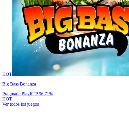
HOT
Big Bass Bonanza
Pragmatic Play
RTP
96.71
%
HOT
Ver todos los juegos