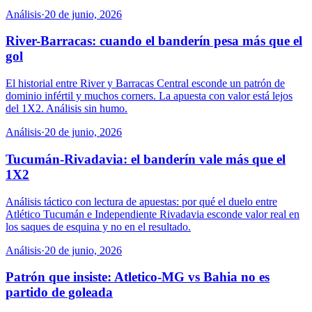
Análisis
·
20 de junio, 2026
River-Barracas: cuando el banderín pesa más que el
gol
El historial entre River y Barracas Central esconde un patrón de
dominio infértil y muchos corners. La apuesta con valor está lejos
del 1X2. Análisis sin humo.
Análisis
·
20 de junio, 2026
Tucumán-Rivadavia: el banderín vale más que el
1X2
Análisis táctico con lectura de apuestas: por qué el duelo entre
Atlético Tucumán e Independiente Rivadavia esconde valor real en
los saques de esquina y no en el resultado.
Análisis
·
20 de junio, 2026
Patrón que insiste: Atletico-MG vs Bahia no es
partido de goleada