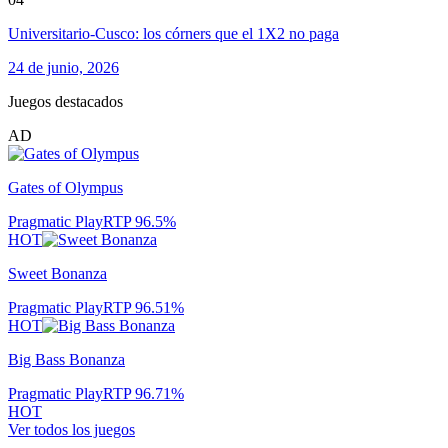
Universitario-Cusco: los córners que el 1X2 no paga
24 de junio, 2026
Juegos destacados
AD
Gates of Olympus
Pragmatic Play
RTP
96.5
%
HOT
Sweet Bonanza
Pragmatic Play
RTP
96.51
%
HOT
Big Bass Bonanza
Pragmatic Play
RTP
96.71
%
HOT
Ver todos los juegos