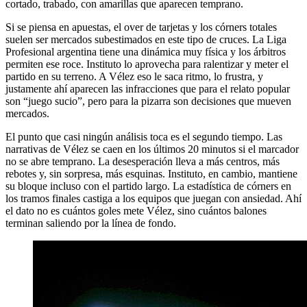
cortado, trabado, con amarillas que aparecen temprano.
Si se piensa en apuestas, el over de tarjetas y los córners totales
suelen ser mercados subestimados en este tipo de cruces. La Liga
Profesional argentina tiene una dinámica muy física y los árbitros
permiten ese roce. Instituto lo aprovecha para ralentizar y meter el
partido en su terreno. A Vélez eso le saca ritmo, lo frustra, y
justamente ahí aparecen las infracciones que para el relato popular
son “juego sucio”, pero para la pizarra son decisiones que mueven
mercados.
El punto que casi ningún análisis toca es el segundo tiempo. Las
narrativas de Vélez se caen en los últimos 20 minutos si el marcador
no se abre temprano. La desesperación lleva a más centros, más
rebotes y, sin sorpresa, más esquinas. Instituto, en cambio, mantiene
su bloque incluso con el partido largo. La estadística de córners en
los tramos finales castiga a los equipos que juegan con ansiedad. Ahí
el dato no es cuántos goles mete Vélez, sino cuántos balones
terminan saliendo por la línea de fondo.