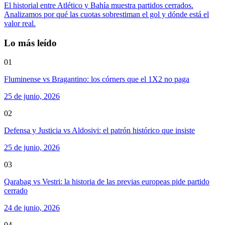
El historial entre Atlético y Bahía muestra partidos cerrados.
Analizamos por qué las cuotas sobrestiman el gol y dónde está el
valor real.
Lo más leído
01
Fluminense vs Bragantino: los córners que el 1X2 no paga
25 de junio, 2026
02
Defensa y Justicia vs Aldosivi: el patrón histórico que insiste
25 de junio, 2026
03
Qarabag vs Vestri: la historia de las previas europeas pide partido
cerrado
24 de junio, 2026
04