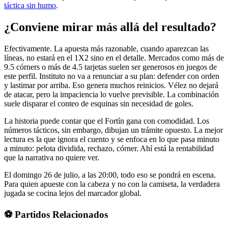
táctica sin humo
.
¿Conviene mirar más allá del resultado?
Efectivamente. La apuesta más razonable, cuando aparezcan las
líneas, no estará en el 1X2 sino en el detalle. Mercados como más de
9.5 córners o más de 4.5 tarjetas suelen ser generosos en juegos de
este perfil. Instituto no va a renunciar a su plan: defender con orden
y lastimar por arriba. Eso genera muchos reinicios. Vélez no dejará
de atacar, pero la impaciencia lo vuelve previsible. La combinación
suele disparar el conteo de esquinas sin necesidad de goles.
La historia puede contar que el Fortín gana con comodidad. Los
números tácticos, sin embargo, dibujan un trámite opuesto. La mejor
lectura es la que ignora el cuento y se enfoca en lo que pasa minuto
a minuto: pelota dividida, rechazo, córner. Ahí está la rentabilidad
que la narrativa no quiere ver.
El domingo 26 de julio, a las 20:00, todo eso se pondrá en escena.
Para quien apueste con la cabeza y no con la camiseta, la verdadera
jugada se cocina lejos del marcador global.
⚽ Partidos Relacionados