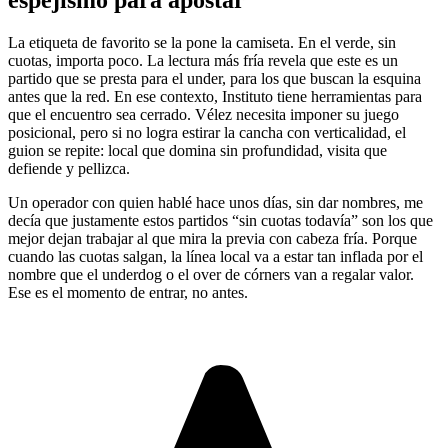
espejismo para apostar
La etiqueta de favorito se la pone la camiseta. En el verde, sin
cuotas, importa poco. La lectura más fría revela que este es un
partido que se presta para el under, para los que buscan la esquina
antes que la red. En ese contexto, Instituto tiene herramientas para
que el encuentro sea cerrado. Vélez necesita imponer su juego
posicional, pero si no logra estirar la cancha con verticalidad, el
guion se repite: local que domina sin profundidad, visita que
defiende y pellizca.
Un operador con quien hablé hace unos días, sin dar nombres, me
decía que justamente estos partidos “sin cuotas todavía” son los que
mejor dejan trabajar al que mira la previa con cabeza fría. Porque
cuando las cuotas salgan, la línea local va a estar tan inflada por el
nombre que el underdog o el over de córners van a regalar valor.
Ese es el momento de entrar, no antes.