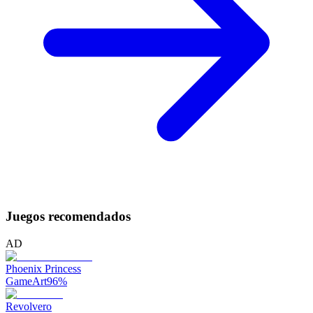
Juegos recomendados
AD
Phoenix Princess
GameArt
96
%
Revolvero