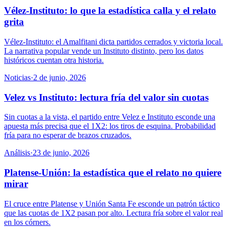
Vélez-Instituto: lo que la estadística calla y el relato
grita
Vélez-Instituto: el Amalfitani dicta partidos cerrados y victoria local.
La narrativa popular vende un Instituto distinto, pero los datos
históricos cuentan otra historia.
Noticias
·
2 de junio, 2026
Velez vs Instituto: lectura fría del valor sin cuotas
Sin cuotas a la vista, el partido entre Velez e Instituto esconde una
apuesta más precisa que el 1X2: los tiros de esquina. Probabilidad
fría para no esperar de brazos cruzados.
Análisis
·
23 de junio, 2026
Platense-Unión: la estadística que el relato no quiere
mirar
El cruce entre Platense y Unión Santa Fe esconde un patrón táctico
que las cuotas de 1X2 pasan por alto. Lectura fría sobre el valor real
en los córners.