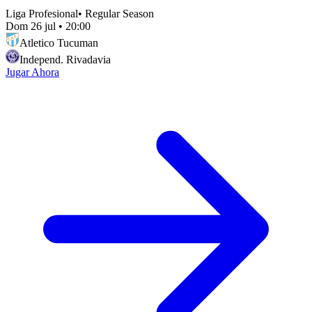
Liga Profesional
•
Regular Season
Dom 26 jul
•
20:00
Atletico Tucuman
Independ. Rivadavia
Jugar Ahora