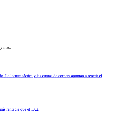
 y mas.
 La lectura táctica y las cuotas de corners apuntan a repetir el
 más rentable que el 1X2.