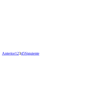
Anterior
1
2
3
4
5
Siguiente