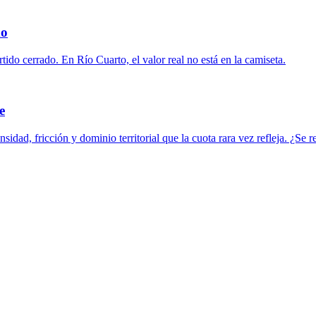
do
artido cerrado. En Río Cuarto, el valor real no está en la camiseta.
e
sidad, fricción y dominio territorial que la cuota rara vez refleja. ¿Se r