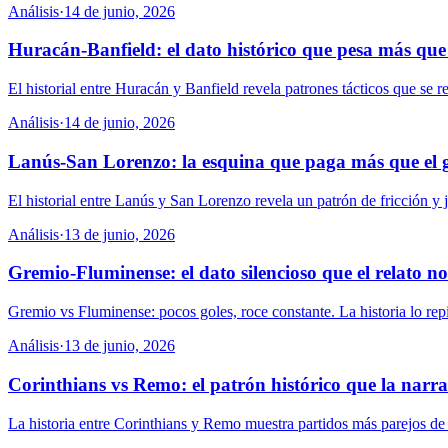
Análisis
·
14 de junio, 2026
Huracán-Banfield: el dato histórico que pesa más que
El historial entre Huracán y Banfield revela patrones tácticos que se r
Análisis
·
14 de junio, 2026
Lanús-San Lorenzo: la esquina que paga más que el 
El historial entre Lanús y San Lorenzo revela un patrón de fricción y 
Análisis
·
13 de junio, 2026
Gremio-Fluminense: el dato silencioso que el relato 
Gremio vs Fluminense: pocos goles, roce constante. La historia lo repit
Análisis
·
13 de junio, 2026
Corinthians vs Remo: el patrón histórico que la narra
La historia entre Corinthians y Remo muestra partidos más parejos de 