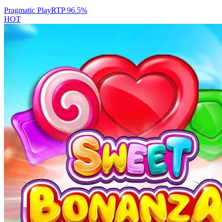
Pragmatic Play
RTP
96.5
%
HOT