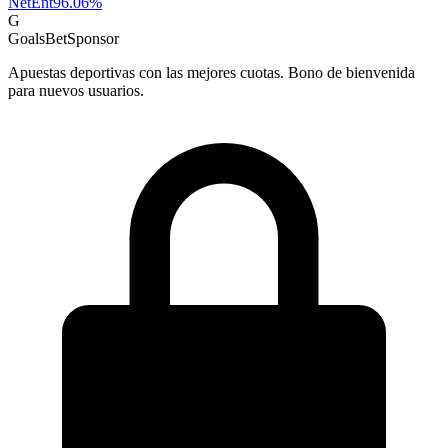
NetEnt
96.06
%
G
GoalsBet
Sponsor
Apuestas deportivas con las mejores cuotas. Bono de bienvenida
para nuevos usuarios.