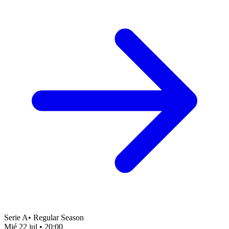
Serie A
•
Regular Season
Mié 22 jul
•
20:00