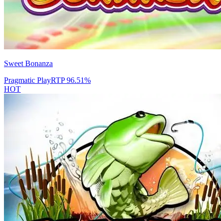
Sweet Bonanza
Pragmatic Play
RTP
96.51
%
HOT