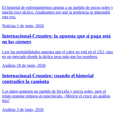
El historial de enfrentamientos apunta a un partido de pocos goles y
mucho roce táctico. Analizamos por qué la tendencia se impondrá
otra vez.
Noticias
·
1 de junio, 2026
Internacional-Cruzeiro: la apuesta que sí paga está
en los córners
Leer las probabilidades muestra que el valor no está en el 1X2, sino
en un mercado donde la táctica pesa más que los nombres.
Análisis
·
18 de junio, 2026
Internacional-Cruzeiro: cuando el historial
contradice la camiseta
Los datos sugieren un partido de fricción y pocos goles, pero el
relato popular empuja al espectáculo. ¿Merece el cruce un análisis
frío?
Análisis
·
3 de junio, 2026