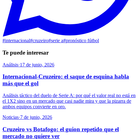
#
internacional
#
cruzeiro
#
serie a
#
pronóstico fútbol
Te puede interesar
Análisis
·
17 de junio, 2026
Internacional-Cruzeiro: el saque de esquina habla
más que el gol
Análisis táctico del duelo de Serie A: por qué el valor real no está en
el 1X2 sino en un mercado que casi nadie mira y que la pizarra de
ambos equipos convierte en oro.
Noticias
·
7 de junio, 2026
Cruzeiro vs Botafogo: el guion repetido que el
mercado no quiere ver