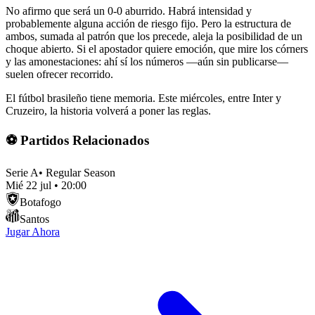
No afirmo que será un 0-0 aburrido. Habrá intensidad y
probablemente alguna acción de riesgo fijo. Pero la estructura de
ambos, sumada al patrón que los precede, aleja la posibilidad de un
choque abierto. Si el apostador quiere emoción, que mire los córners
y las amonestaciones: ahí sí los números —aún sin publicarse—
suelen ofrecer recorrido.
El fútbol brasileño tiene memoria. Este miércoles, entre Inter y
Cruzeiro, la historia volverá a poner las reglas.
⚽ Partidos Relacionados
Serie A
•
Regular Season
Mié 22 jul
•
20:00
Botafogo
Santos
Jugar Ahora