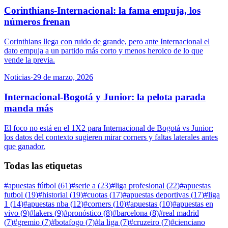
Corinthians-Internacional: la fama empuja, los
números frenan
Corinthians llega con ruido de grande, pero ante Internacional el
dato empuja a un partido más corto y menos heroico de lo que
vende la previa.
Noticias
·
29 de marzo, 2026
Internacional-Bogotá y Junior: la pelota parada
manda más
El foco no está en el 1X2 para Internacional de Bogotá vs Junior:
los datos del contexto sugieren mirar corners y faltas laterales antes
que ganador.
Todas las etiquetas
#
apuestas fútbol
(
61
)
#
serie a
(
23
)
#
liga profesional
(
22
)
#
apuestas
futbol
(
19
)
#
historial
(
19
)
#
cuotas
(
17
)
#
apuestas deportivas
(
17
)
#
liga
1
(
14
)
#
apuestas nba
(
12
)
#
corners
(
10
)
#
apuestas
(
10
)
#
apuestas en
vivo
(
9
)
#
lakers
(
9
)
#
pronóstico
(
8
)
#
barcelona
(
8
)
#
real madrid
(
7
)
#
gremio
(
7
)
#
botafogo
(
7
)
#
la liga
(
7
)
#
cruzeiro
(
7
)
#
cienciano