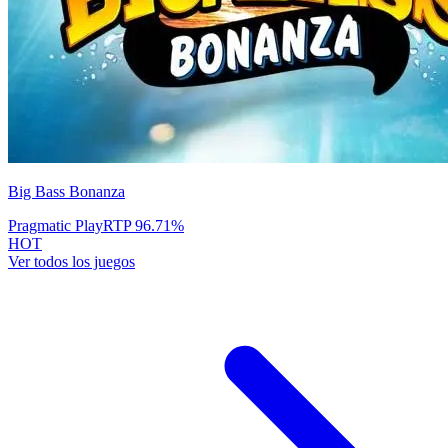
Big Bass Bonanza
Pragmatic Play
RTP
96.71
%
HOT
Ver todos los juegos