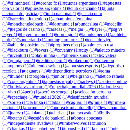
(
1
)
#
cf montreal
(
1
)
#
toronto fc
(
1
)
#
cuotas argentinas
(
1
)
#
apuestas
con valor
(
1
)
#
apuestas argentina
(
1
)
#
club cienciano
(
1
)
#
junta
nacional de justicia
(
1
)
#
junta nacional
(
1
)
#
justicia perú
(
1
)
#
barcelona femenino
(
1
)
#
champions femenina
(
1
)
#
monchengladbach
(
1
)
#
dortmund
(
1
)
#
bundesliga
(
1
)
#
medellin
(
1
)
#
juegos de casino
(
1
)
#
caracas
(
1
)
#
melgar
(
1
)
#
bayer
(
1
)
#
psg vs
bayer
(
1
)
#
bayern munich
(
1
)
#
domingo
(
1
)
#
la tinka perú
(
1
)
#
athletic
club
(
1
)
#
sunderland
(
1
)
#
nottingham forest
(
1
)
#
celta de vigo
(
1
)
#
tabla de posiciones
(
1
)
#
prop bets nba
(
1
)
#
baloncesto usa
(
1
)
#
blackburn
(
1
)
#
rovers
(
1
)
#
coventry
(
1
)
#
city
(
1
)
#
atletico mineiro
(
1
)
#
juventud
(
1
)
#
play-in nba
(
1
)
#
phoenix suns
(
1
)
#
alex valera
(
1
)
#
granja peru
(
1
)
#
realities perú
(
1
)
#
pokemon
(
1
)
#
pokemon
champions
(
1
)
#
nintendo switch
(
1
)
#
apuestas esports
(
1
)
#
deportivo
recoleta
(
1
)
#
jaguares
(
1
)
#
independiente petrolero
(
1
)
#
roma
(
1
)
#
thunder
(
1
)
#
bogota
(
1
)
#
junior
(
1
)
#
belgrano
(
1
)
#
atletico rafaela
(
1
)
#
copa argentina
(
1
)
#
apuestas royal
(
1
)
#
parlays
(
1
)
#
sorteos online
(
1
)
#
bolivia vs surinam
(
1
)
#
repechaje mundial 2026
(
1
)
#
dónde ver
en vivo
(
1
)
#
perú
(
1
)
#
perú vs senegal
(
1
)
#
selección peruana
(
1
)
#
repechaje
(
1
)
#
mundial 2026
(
1
)
#
clasificación mundial
(
1
)
#
sorteo
(
1
)
#
la tinka
(
1
)
#
tabla
(
1
)
#
cagliari
(
1
)
#
granja
(
1
)
#
primera
nacional
(
1
)
#
fórmula 1
(
1
)
#
andrea kimi antonelli
(
1
)
#
lewis hamilton
(
1
)
#
juarez
(
1
)
#
atalanta
(
1
)
#
chelsea
(
1
)
#
newcastle
(
1
)
#
bulls
(
1
)
#
betano
(
1
)
#
gestión de bankroll
(
1
)
#
bonos apuestas
(
1
)
#
independiente rivadavia
(
1
)
#
timberwolves
(
1
)
#
union
(
1
)
#
chankas
(
1
)
#
ecuabet perú
(
1
)
#
mansfield
(
1
)
#
fa cup
(
1
)
#
inter