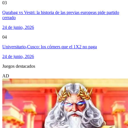
03
Qarabag vs Vestri: la historia de las previas europeas pide partido
cerrado
24 de junio, 2026
04
Universitario-Cusco: los córners que el 1X2 no paga
24 de junio, 2026
Juegos destacados
AD