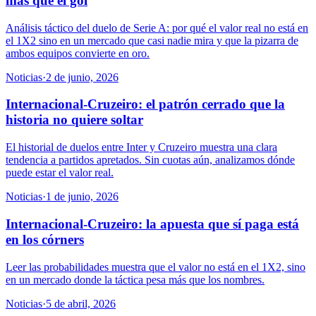
más que el gol
Análisis táctico del duelo de Serie A: por qué el valor real no está en
el 1X2 sino en un mercado que casi nadie mira y que la pizarra de
ambos equipos convierte en oro.
Noticias
·
2 de junio, 2026
Internacional-Cruzeiro: el patrón cerrado que la
historia no quiere soltar
El historial de duelos entre Inter y Cruzeiro muestra una clara
tendencia a partidos apretados. Sin cuotas aún, analizamos dónde
puede estar el valor real.
Noticias
·
1 de junio, 2026
Internacional-Cruzeiro: la apuesta que sí paga está
en los córners
Leer las probabilidades muestra que el valor no está en el 1X2, sino
en un mercado donde la táctica pesa más que los nombres.
Noticias
·
5 de abril, 2026