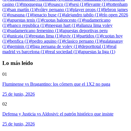
casino
(
1
)
#
moquegua
(
1
)
#
osasco
(
1
)
#
sesi
(
1
)
#
levante
(
1
)
#
tottenham
(
1
)
#
san martín
(
1
)
#
vóley peruano
(
1
)
#
player props
(
1
)
#
lebron james
(
1
)
#
osasuna
(
1
)
#
ignacio buse
(
1
)
#
alejandro tabilo
(
1
)
#
río open 2026
(
1
)
#
apuestas tenis
(
1
)
#
cuotas baloncesto
(
1
)
#
sudamericano
(
1
)
#
banco republica
(
1
)
#
meegan hart
(
1
)
#
alianza lima voley
(
1
)
#
sudamericano femenino
(
1
)
#
apuestas deportivas peru
(
1
)
#
unicaja
(
1
)
#
regatas lima
(
1
)
#
uviv
(
1
)
#
partidos
(
1
)
#
cuotas hoy
(
1
)
#
benfica
(
1
)
#
pedro aquino
(
1
)
#
clasico peruano
(
1
)
#
galatasaray
(
1
)
#
geminis
(
1
)
#
liga peruana de voley
(
1
)
#
deporttotal
(
1
)
#
real
madrid vs barcelona
(
1
)
#
real sociedad
(
1
)
#
apuestas la liga
(
1
)
Lo más leído
01
Fluminense vs Bragantino: los córners que el 1X2 no paga
25 de junio, 2026
02
Defensa y Justicia vs Aldosivi: el patrón histórico que insiste
25 de junio, 2026