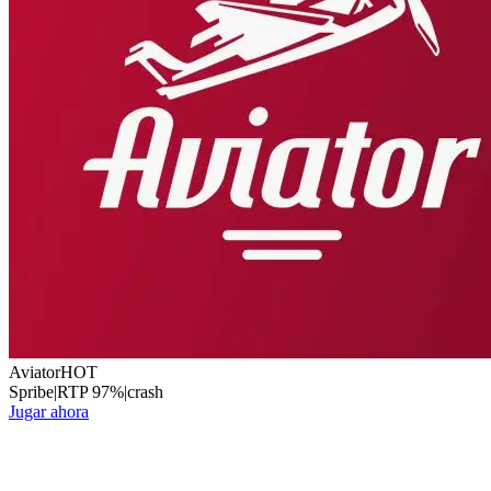
Aviator
HOT
Spribe
|
RTP
97
%
|
crash
Jugar ahora