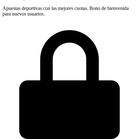
Apuestas deportivas con las mejores cuotas. Bono de bienvenida
para nuevos usuarios.