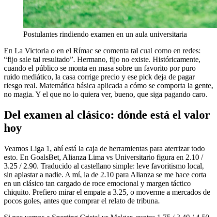
Postulantes rindiendo examen en un aula universitaria
En La Victoria o en el Rímac se comenta tal cual como en redes:
“fijo sale tal resultado”. Hermano, fijo no existe. Históricamente,
cuando el público se monta en masa sobre un favorito por puro
ruido mediático, la casa corrige precio y ese pick deja de pagar
riesgo real. Matemática básica aplicada a cómo se comporta la gente,
no magia. Y el que no lo quiera ver, bueno, que siga pagando caro.
Del examen al clásico: dónde está el valor
hoy
Veamos Liga 1, ahí está la caja de herramientas para aterrizar todo
esto. En GoalsBet, Alianza Lima vs Universitario figura en 2.10 /
3.25 / 2.90. Traducido al castellano simple: leve favoritismo local,
sin aplastar a nadie. A mí, la de 2.10 para Alianza se me hace corta
en un clásico tan cargado de roce emocional y margen táctico
chiquito. Prefiero mirar el empate a 3.25, o moverme a mercados de
pocos goles, antes que comprar el relato de tribuna.