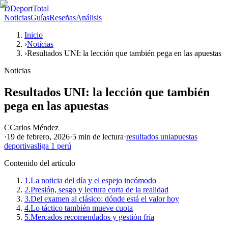
D
DeportTotal
Noticias
Guías
Reseñas
Análisis
Inicio
›
Noticias
›
Resultados UNI: la lección que también pega en las apuestas
Noticias
Resultados UNI: la lección que también
pega en las apuestas
C
Carlos Méndez
·
19 de febrero, 2026
·
5 min
de lectura
·
resultados uni
apuestas
deportivas
liga 1 perú
Contenido del artículo
1.
La noticia del día y el espejo incómodo
2.
Presión, sesgo y lectura corta de la realidad
3.
Del examen al clásico: dónde está el valor hoy
4.
Lo táctico también mueve cuota
5.
Mercados recomendados y gestión fría