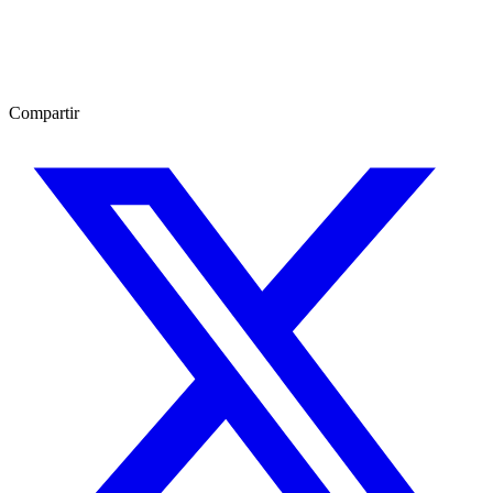
Compartir