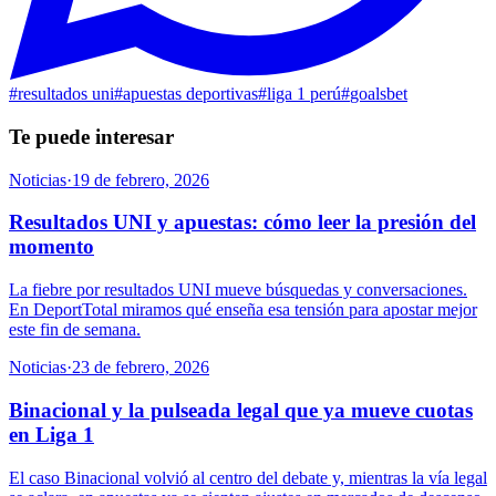
#
resultados uni
#
apuestas deportivas
#
liga 1 perú
#
goalsbet
Te puede interesar
Noticias
·
19 de febrero, 2026
Resultados UNI y apuestas: cómo leer la presión del
momento
La fiebre por resultados UNI mueve búsquedas y conversaciones.
En DeportTotal miramos qué enseña esa tensión para apostar mejor
este fin de semana.
Noticias
·
23 de febrero, 2026
Binacional y la pulseada legal que ya mueve cuotas
en Liga 1
El caso Binacional volvió al centro del debate y, mientras la vía legal