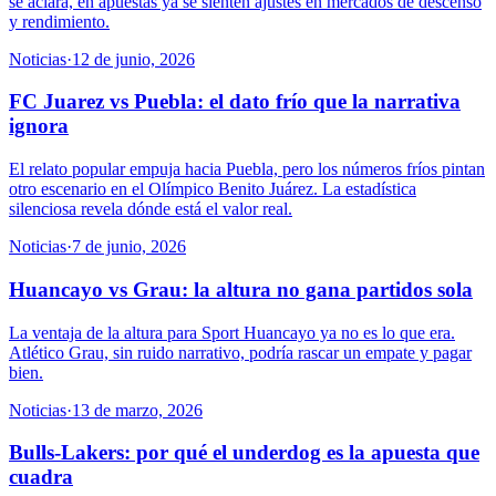
se aclara, en apuestas ya se sienten ajustes en mercados de descenso
y rendimiento.
Noticias
·
12 de junio, 2026
FC Juarez vs Puebla: el dato frío que la narrativa
ignora
El relato popular empuja hacia Puebla, pero los números fríos pintan
otro escenario en el Olímpico Benito Juárez. La estadística
silenciosa revela dónde está el valor real.
Noticias
·
7 de junio, 2026
Huancayo vs Grau: la altura no gana partidos sola
La ventaja de la altura para Sport Huancayo ya no es lo que era.
Atlético Grau, sin ruido narrativo, podría rascar un empate y pagar
bien.
Noticias
·
13 de marzo, 2026
Bulls-Lakers: por qué el underdog es la apuesta que
cuadra