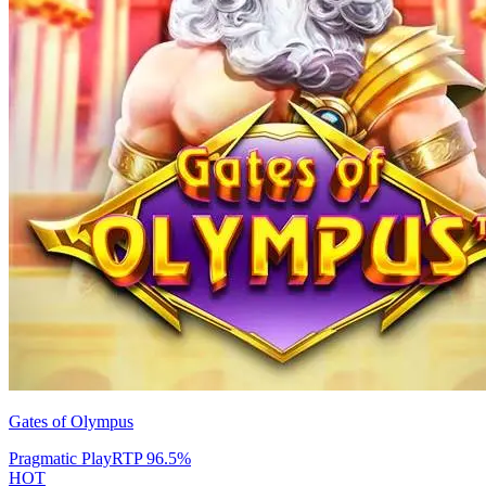
Gates of Olympus
Pragmatic Play
RTP
96.5
%
HOT