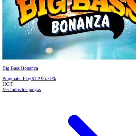
Big Bass Bonanza
Pragmatic Play
RTP
96.71
%
HOT
Ver todos los juegos