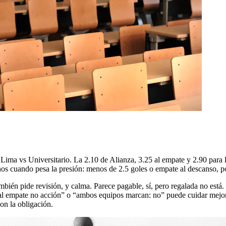
Lima vs Universitario. La 2.10 de Alianza, 3.25 al empate y 2.90 para la
os cuando pesa la presión: menos de 2.5 goles o empate al descanso, po
también pide revisión, y calma. Parece pagable, sí, pero regalada no est
tal empate no acción” o “ambos equipos marcan: no” puede cuidar mejo
on la obligación.