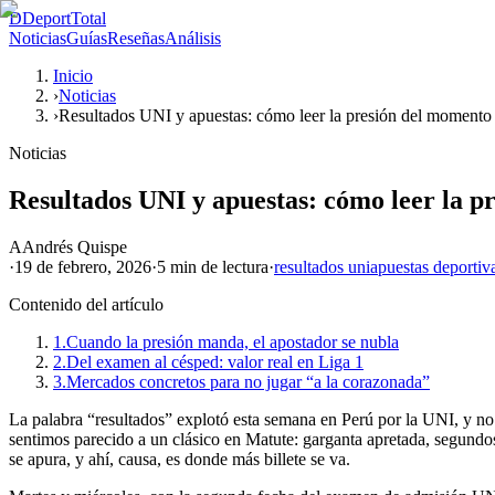
D
DeportTotal
Noticias
Guías
Reseñas
Análisis
Inicio
›
Noticias
›
Resultados UNI y apuestas: cómo leer la presión del momento
Noticias
Resultados UNI y apuestas: cómo leer la p
A
Andrés Quispe
·
19 de febrero, 2026
·
5 min
de lectura
·
resultados uni
apuestas deportiv
Contenido del artículo
1.
Cuando la presión manda, el apostador se nubla
2.
Del examen al césped: valor real en Liga 1
3.
Mercados concretos para no jugar “a la corazonada”
La palabra “resultados” explotó esta semana en Perú por la UNI, y no
sentimos parecido a un clásico en Matute: garganta apretada, segundos
se apura, y ahí, causa, es donde más billete se va.