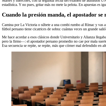
Martes y miércoles, con la segunda fecha del examen de admisión UNI 
estadística. Y no pues, gritar más no mete la pelota. En apuestas es ig
Cuando la presión manda, el apostador se 
Camina por La Victoria o súbete a una combi rumbo al Rímac y vas a oír
fútbol peruano tiene cicatrices de sobra: cuántas veces un grande s
Me hace acordar a esos clásicos donde Universitario y Alianza llegaban
pero la firmo—: el apostador peruano promedio no cae por mala suerte,
Esa secuencia se repite, se repite, más que córner mal defendido en alt