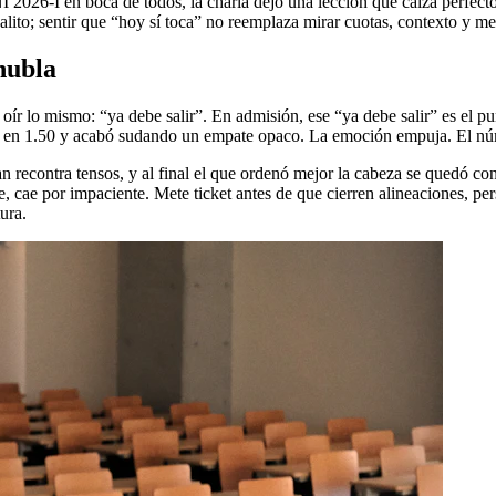
2026-I en boca de todos, la charla dejó una lección que calza perfect
ualito; sentir que “hoy sí toca” no reemplaza mirar cuotas, contexto y m
nubla
 lo mismo: “ya debe salir”. En admisión, ese “ya debe salir” es el punt
alió en 1.50 y acabó sudando un empate opaco. La emoción empuja. El n
 recontra tensos, y al final el que ordenó mejor la cabeza se quedó con
 cae por impaciente. Mete ticket antes de que cierren alineaciones, per
ura.