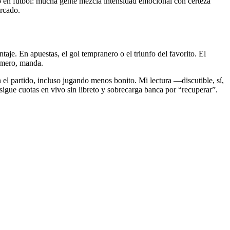
o en fútbol: mucha gente mezcla intensidad emocional con certeza
ercado.
aje. En apuestas, el gol tempranero o el triunfo del favorito. El
úmero, manda.
 el partido, incluso jugando menos bonito. Mi lectura —discutible, sí,
sigue cuotas en vivo sin libreto y sobrecarga banca por “recuperar”.