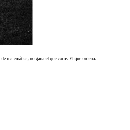
o de matemática; no gana el que corre. El que ordena.