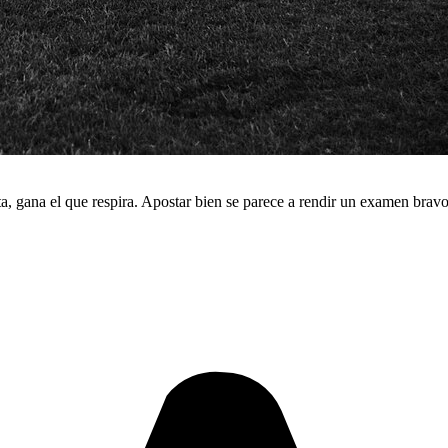
ta, gana el que respira. Apostar bien se parece a rendir un examen brav