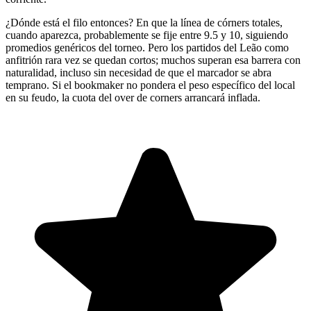
¿Dónde está el filo entonces? En que la línea de córners totales,
cuando aparezca, probablemente se fije entre 9.5 y 10, siguiendo
promedios genéricos del torneo. Pero los partidos del Leão como
anfitrión rara vez se quedan cortos; muchos superan esa barrera con
naturalidad, incluso sin necesidad de que el marcador se abra
temprano. Si el bookmaker no pondera el peso específico del local
en su feudo, la cuota del over de corners arrancará inflada.