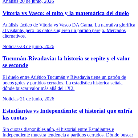
Análisis
·
20 de junio, 2026
Vitoria vs Vasco: el mito y la matemática del duelo
Análisis táctico de Vitoria vs Vasco DA Gama. La narrativa glorifica
al visitante, pero los datos sugieren un partido parejo. Mercados
alternativos.
Noticias
·
23 de junio, 2026
Tucumán-Rivadavia: la historia se repite y el valor
se esconde
El duelo entre Atlético Tucumán y Rivadavia tiene un patrón de
pocos goles y partidos cerrados. La estadística histórica señala
dónde buscar valor más allá del 1X2.
Noticias
·
21 de junio, 2026
Estudiantes vs Independiente: el historial que enfría
las cuotas
Sin cuotas disponibles aún, el historial entre Estudiantes e
Independiente muestra tendencia a partidos cerrados. Dónde buscar