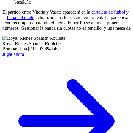
brasileño
El partido entre Vitoria y Vasco aparecerá en la
cartelera de fútbol
y
la
ficha del duelo
actualizará sus líneas en tiempo real. La paciencia
tiene recompensa cuando el mercado por fin se anima a poner
números. Gestionar la banca sin cuotas no es sencillo, y una mesa de
Royal Riches Spanish Roulette
Bombay Live
|
RTP
97.6
%
|
table
Jugar ahora