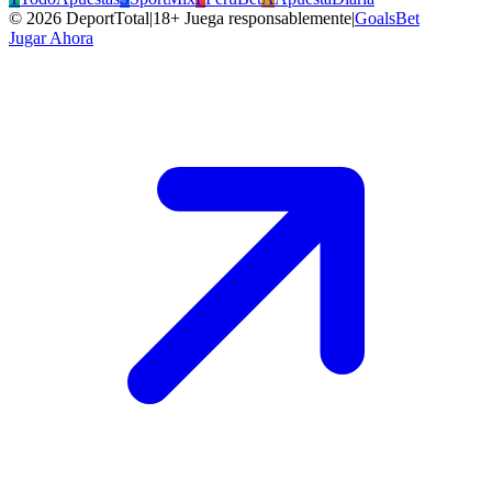
©
2026
DeportTotal
|
18+ Juega responsablemente
|
GoalsBet
Jugar Ahora