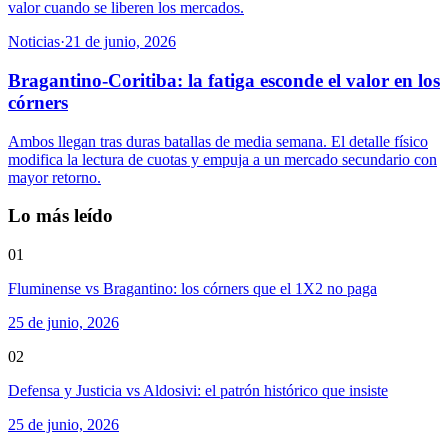
valor cuando se liberen los mercados.
Noticias
·
21 de junio, 2026
Bragantino-Coritiba: la fatiga esconde el valor en los
córners
Ambos llegan tras duras batallas de media semana. El detalle físico
modifica la lectura de cuotas y empuja a un mercado secundario con
mayor retorno.
Lo más leído
01
Fluminense vs Bragantino: los córners que el 1X2 no paga
25 de junio, 2026
02
Defensa y Justicia vs Aldosivi: el patrón histórico que insiste
25 de junio, 2026