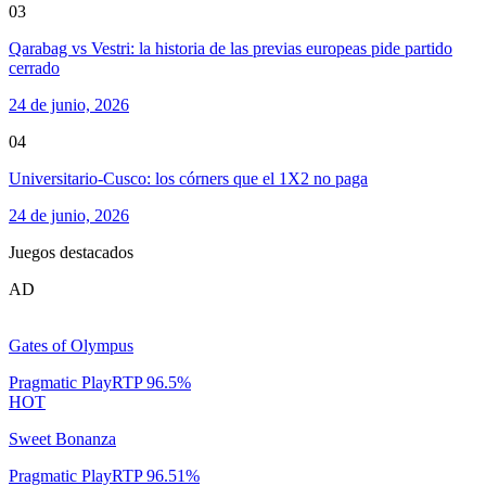
03
Qarabag vs Vestri: la historia de las previas europeas pide partido
cerrado
24 de junio, 2026
04
Universitario-Cusco: los córners que el 1X2 no paga
24 de junio, 2026
Juegos destacados
AD
Gates of Olympus
Pragmatic Play
RTP
96.5
%
HOT
Sweet Bonanza
Pragmatic Play
RTP
96.51
%