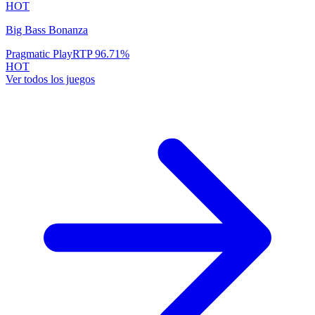
HOT
Big Bass Bonanza
Pragmatic Play
RTP
96.71
%
HOT
Ver todos los juegos