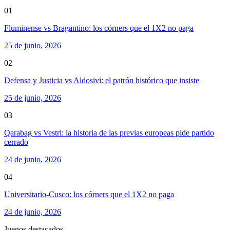
01
Fluminense vs Bragantino: los córners que el 1X2 no paga
25 de junio, 2026
02
Defensa y Justicia vs Aldosivi: el patrón histórico que insiste
25 de junio, 2026
03
Qarabag vs Vestri: la historia de las previas europeas pide partido
cerrado
24 de junio, 2026
04
Universitario-Cusco: los córners que el 1X2 no paga
24 de junio, 2026
Juegos destacados