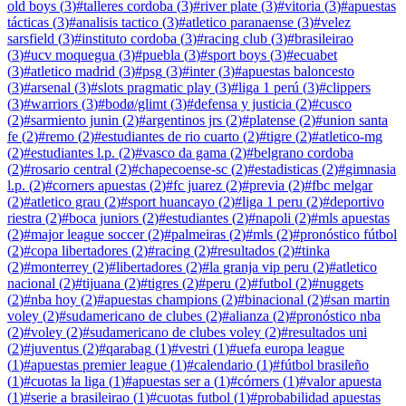
old boys
(
3
)
#
talleres cordoba
(
3
)
#
river plate
(
3
)
#
vitoria
(
3
)
#
apuestas
tácticas
(
3
)
#
analisis tactico
(
3
)
#
atletico paranaense
(
3
)
#
velez
sarsfield
(
3
)
#
instituto cordoba
(
3
)
#
racing club
(
3
)
#
brasileirao
(
3
)
#
ucv moquegua
(
3
)
#
puebla
(
3
)
#
sport boys
(
3
)
#
ecuabet
(
3
)
#
atletico madrid
(
3
)
#
psg
(
3
)
#
inter
(
3
)
#
apuestas baloncesto
(
3
)
#
arsenal
(
3
)
#
slots pragmatic play
(
3
)
#
liga 1 perú
(
3
)
#
clippers
(
3
)
#
warriors
(
3
)
#
bodø/glimt
(
3
)
#
defensa y justicia
(
2
)
#
cusco
(
2
)
#
sarmiento junin
(
2
)
#
argentinos jrs
(
2
)
#
platense
(
2
)
#
union santa
fe
(
2
)
#
remo
(
2
)
#
estudiantes de rio cuarto
(
2
)
#
tigre
(
2
)
#
atletico-mg
(
2
)
#
estudiantes l.p.
(
2
)
#
vasco da gama
(
2
)
#
belgrano cordoba
(
2
)
#
rosario central
(
2
)
#
chapecoense-sc
(
2
)
#
estadisticas
(
2
)
#
gimnasia
l.p.
(
2
)
#
corners apuestas
(
2
)
#
fc juarez
(
2
)
#
previa
(
2
)
#
fbc melgar
(
2
)
#
atletico grau
(
2
)
#
sport huancayo
(
2
)
#
liga 1 peru
(
2
)
#
deportivo
riestra
(
2
)
#
boca juniors
(
2
)
#
estudiantes
(
2
)
#
napoli
(
2
)
#
mls apuestas
(
2
)
#
major league soccer
(
2
)
#
palmeiras
(
2
)
#
mls
(
2
)
#
pronóstico fútbol
(
2
)
#
copa libertadores
(
2
)
#
racing
(
2
)
#
resultados
(
2
)
#
tinka
(
2
)
#
monterrey
(
2
)
#
libertadores
(
2
)
#
la granja vip peru
(
2
)
#
atletico
nacional
(
2
)
#
tijuana
(
2
)
#
tigres
(
2
)
#
peru
(
2
)
#
futbol
(
2
)
#
nuggets
(
2
)
#
nba hoy
(
2
)
#
apuestas champions
(
2
)
#
binacional
(
2
)
#
san martin
voley
(
2
)
#
sudamericano de clubes
(
2
)
#
alianza
(
2
)
#
pronóstico nba
(
2
)
#
voley
(
2
)
#
sudamericano de clubes voley
(
2
)
#
resultados uni
(
2
)
#
juventus
(
2
)
#
qarabag
(
1
)
#
vestri
(
1
)
#
uefa europa league
(
1
)
#
apuestas premier league
(
1
)
#
calendario
(
1
)
#
fútbol brasileño
(
1
)
#
cuotas la liga
(
1
)
#
apuestas ser a
(
1
)
#
córners
(
1
)
#
valor apuesta
(
1
)
#
serie a brasileirao
(
1
)
#
cuotas futbol
(
1
)
#
probabilidad apuestas