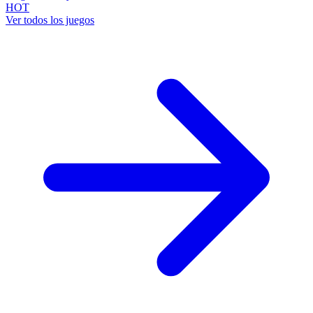
HOT
Ver todos los juegos