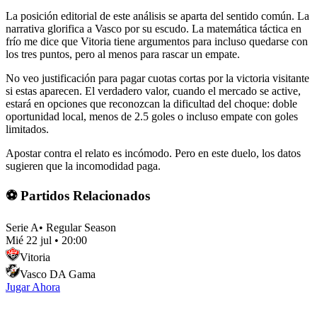
La posición editorial de este análisis se aparta del sentido común. La
narrativa glorifica a Vasco por su escudo. La matemática táctica en
frío me dice que Vitoria tiene argumentos para incluso quedarse con
los tres puntos, pero al menos para rascar un empate.
No veo justificación para pagar cuotas cortas por la victoria visitante
si estas aparecen. El verdadero valor, cuando el mercado se active,
estará en opciones que reconozcan la dificultad del choque: doble
oportunidad local, menos de 2.5 goles o incluso empate con goles
limitados.
Apostar contra el relato es incómodo. Pero en este duelo, los datos
sugieren que la incomodidad paga.
⚽ Partidos Relacionados
Serie A
•
Regular Season
Mié 22 jul
•
20:00
Vitoria
Vasco DA Gama
Jugar Ahora