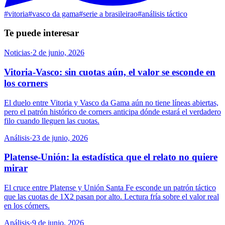
#
vitoria
#
vasco da gama
#
serie a brasileirao
#
análisis táctico
Te puede interesar
Noticias
·
2 de junio, 2026
Vitoria-Vasco: sin cuotas aún, el valor se esconde en
los corners
El duelo entre Vitoria y Vasco da Gama aún no tiene líneas abiertas,
pero el patrón histórico de corners anticipa dónde estará el verdadero
filo cuando lleguen las cuotas.
Análisis
·
23 de junio, 2026
Platense-Unión: la estadística que el relato no quiere
mirar
El cruce entre Platense y Unión Santa Fe esconde un patrón táctico
que las cuotas de 1X2 pasan por alto. Lectura fría sobre el valor real
en los córners.
Análisis
·
9 de junio, 2026