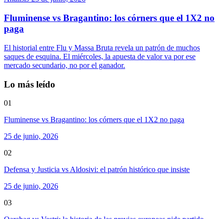
Fluminense vs Bragantino: los córners que el 1X2 no
paga
El historial entre Flu y Massa Bruta revela un patrón de muchos
saques de esquina. El miércoles, la apuesta de valor va por ese
mercado secundario, no por el ganador.
Lo más leído
01
Fluminense vs Bragantino: los córners que el 1X2 no paga
25 de junio, 2026
02
Defensa y Justicia vs Aldosivi: el patrón histórico que insiste
25 de junio, 2026
03