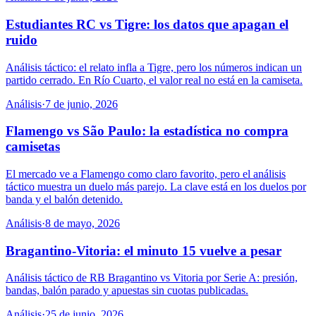
Estudiantes RC vs Tigre: los datos que apagan el
ruido
Análisis táctico: el relato infla a Tigre, pero los números indican un
partido cerrado. En Río Cuarto, el valor real no está en la camiseta.
Análisis
·
7 de junio, 2026
Flamengo vs São Paulo: la estadística no compra
camisetas
El mercado ve a Flamengo como claro favorito, pero el análisis
táctico muestra un duelo más parejo. La clave está en los duelos por
banda y el balón detenido.
Análisis
·
8 de mayo, 2026
Bragantino-Vitoria: el minuto 15 vuelve a pesar
Análisis táctico de RB Bragantino vs Vitoria por Serie A: presión,
bandas, balón parado y apuestas sin cuotas publicadas.
Análisis
·
25 de junio, 2026