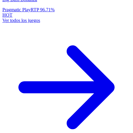
Pragmatic Play
RTP
96.71
%
HOT
Ver todos los juegos