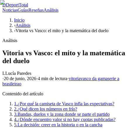
D
DeportTotal
Noticias
Guías
Reseñas
Análisis
Inicio
›
Análisis
›
Vitoria vs Vasco: el mito y la matemática del duelo
Análisis
Vitoria vs Vasco: el mito y la matemática
del duelo
L
Lucía Paredes
·
20 de junio, 2026
·
4 min
de lectura
·
vitoria
vasco da gama
serie a
brasileirao
Contenido del artículo
1.
¿Por qué la camiseta de Vasco infla las expectativas?
2.
¿Qué dicen los números en frío?
3.
Bandas, duelos y la zona donde se parte el partido
4.
¿Dónde encuentro valor si no hay cuotas publicadas?
5.
La decisión: creer en la historia o en la cancha