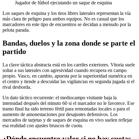
Jugador de fútbol ejecutando un saque de esquina
Los saques de esquina y los tiros libres laterales representan la vía
más clara de peligro para ambos equipos. No es casual que los
marcadores en este tipo de encuentros se decidan a menudo por la
pelota parada.
Bandas, duelos y la zona donde se parte el
partido
La clave táctica abstracta está en los carriles exteriores. Vitoria suele
soltar a sus laterales con agresividad cuando recupera en campo
propio. Vasco, en cambio, apuesta por la superioridad numérica en
el centro y tiende a descuidar las vigilancias en segunda jugada si el
rival desborda.
Un dato táctico recurrente: el mediocampo visitante baja la
intensidad después del minuto 60 si el marcador no le favorece. Ese
tramo final ha sido terreno fértil para remontadas locales o para el
aumento de amonestaciones por desajustes defensivos. Los
mercados de tarjetas y de saques de esquina en vivo suelen reflejar
esa realidad con ajustes bruscos de cuota.
¿Dónde encuentro valor si no hay cuotas