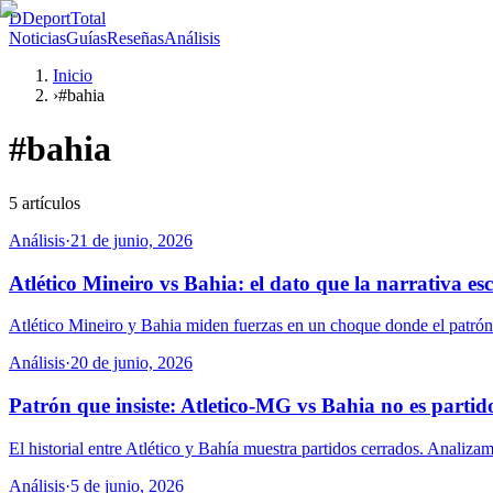
D
DeportTotal
Noticias
Guías
Reseñas
Análisis
Inicio
›
#bahia
#
bahia
5
artículos
Análisis
·
21 de junio, 2026
Atlético Mineiro vs Bahia: el dato que la narrativa es
Atlético Mineiro y Bahia miden fuerzas en un choque donde el patrón hi
Análisis
·
20 de junio, 2026
Patrón que insiste: Atletico-MG vs Bahia no es partid
El historial entre Atlético y Bahía muestra partidos cerrados. Analizam
Análisis
·
5 de junio, 2026