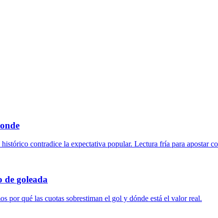
conde
stórico contradice la expectativa popular. Lectura fría para apostar co
o de goleada
os por qué las cuotas sobrestiman el gol y dónde está el valor real.