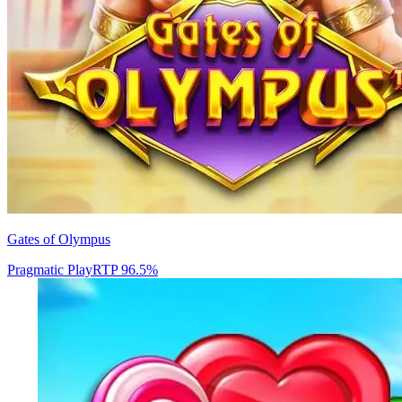
Gates of Olympus
Pragmatic Play
RTP
96.5
%