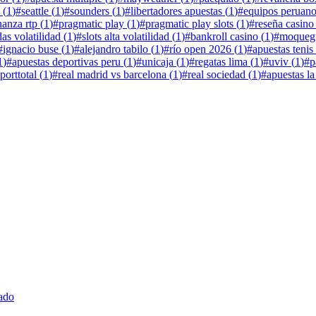
(
1
)
#
seattle
(
1
)
#
sounders
(
1
)
#
libertadores apuestas
(
1
)
#
equipos peruano
anza rtp
(
1
)
#
pragmatic play
(
1
)
#
pragmatic play slots
(
1
)
#
reseña casino
as volatilidad
(
1
)
#
slots alta volatilidad
(
1
)
#
bankroll casino
(
1
)
#
moqueg
#
ignacio buse
(
1
)
#
alejandro tabilo
(
1
)
#
río open 2026
(
1
)
#
apuestas tenis
1
)
#
apuestas deportivas peru
(
1
)
#
unicaja
(
1
)
#
regatas lima
(
1
)
#
uviv
(
1
)
#
p
porttotal
(
1
)
#
real madrid vs barcelona
(
1
)
#
real sociedad
(
1
)
#
apuestas la
rado