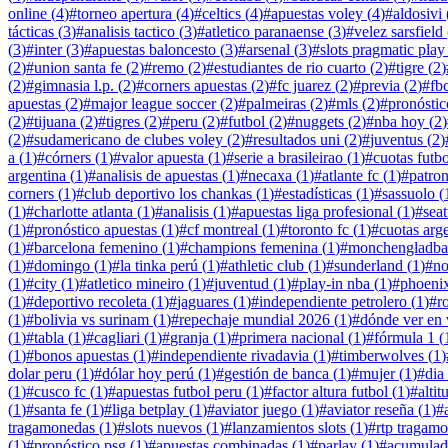
online
(
4
)
#
torneo apertura
(
4
)
#
celtics
(
4
)
#
apuestas voley
(
4
)
#
aldosivi
tácticas
(
3
)
#
analisis tactico
(
3
)
#
atletico paranaense
(
3
)
#
velez sarsfield
(
3
)
#
inter
(
3
)
#
apuestas baloncesto
(
3
)
#
arsenal
(
3
)
#
slots pragmatic play
(
2
)
#
union santa fe
(
2
)
#
remo
(
2
)
#
estudiantes de rio cuarto
(
2
)
#
tigre
(
2
)
(
2
)
#
gimnasia l.p.
(
2
)
#
corners apuestas
(
2
)
#
fc juarez
(
2
)
#
previa
(
2
)
#
fb
apuestas
(
2
)
#
major league soccer
(
2
)
#
palmeiras
(
2
)
#
mls
(
2
)
#
pronóstic
(
2
)
#
tijuana
(
2
)
#
tigres
(
2
)
#
peru
(
2
)
#
futbol
(
2
)
#
nuggets
(
2
)
#
nba hoy
(
2
)
(
2
)
#
sudamericano de clubes voley
(
2
)
#
resultados uni
(
2
)
#
juventus
(
2
)
a
(
1
)
#
córners
(
1
)
#
valor apuesta
(
1
)
#
serie a brasileirao
(
1
)
#
cuotas futbo
argentina
(
1
)
#
analisis de apuestas
(
1
)
#
necaxa
(
1
)
#
atlante fc
(
1
)
#
patron
corners
(
1
)
#
club deportivo los chankas
(
1
)
#
estadísticas
(
1
)
#
sassuolo
(
(
1
)
#
charlotte atlanta
(
1
)
#
analisis
(
1
)
#
apuestas liga profesional
(
1
)
#
seat
(
1
)
#
pronóstico apuestas
(
1
)
#
cf montreal
(
1
)
#
toronto fc
(
1
)
#
cuotas arg
(
1
)
#
barcelona femenino
(
1
)
#
champions femenina
(
1
)
#
monchengladba
(
1
)
#
domingo
(
1
)
#
la tinka perú
(
1
)
#
athletic club
(
1
)
#
sunderland
(
1
)
#
no
(
1
)
#
city
(
1
)
#
atletico mineiro
(
1
)
#
juventud
(
1
)
#
play-in nba
(
1
)
#
phoeni
(
1
)
#
deportivo recoleta
(
1
)
#
jaguares
(
1
)
#
independiente petrolero
(
1
)
#
r
(
1
)
#
bolivia vs surinam
(
1
)
#
repechaje mundial 2026
(
1
)
#
dónde ver en 
(
1
)
#
tabla
(
1
)
#
cagliari
(
1
)
#
granja
(
1
)
#
primera nacional
(
1
)
#
fórmula 1
(
(
1
)
#
bonos apuestas
(
1
)
#
independiente rivadavia
(
1
)
#
timberwolves
(
1
)
dolar peru
(
1
)
#
dólar hoy perú
(
1
)
#
gestión de banca
(
1
)
#
mujer
(
1
)
#
dia
(
1
)
#
cusco fc
(
1
)
#
apuestas futbol peru
(
1
)
#
factor altura futbol
(
1
)
#
altit
(
1
)
#
santa fe
(
1
)
#
liga betplay
(
1
)
#
aviator juego
(
1
)
#
aviator reseña
(
1
)
#
tragamonedas
(
1
)
#
slots nuevos
(
1
)
#
lanzamientos slots
(
1
)
#
rtp tragam
(
1
)
#
pronóstico psg
(
1
)
#
apuestas combinadas
(
1
)
#
parlay
(
1
)
#
acumulad