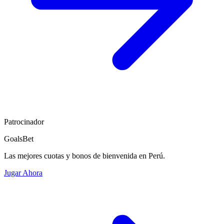
Patrocinador
GoalsBet
Las mejores cuotas y bonos de bienvenida en Perú.
Jugar Ahora