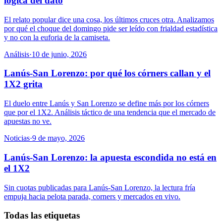
lógica del dato
El relato popular dice una cosa, los últimos cruces otra. Analizamos
por qué el choque del domingo pide ser leído con frialdad estadística
y no con la euforia de la camiseta.
Análisis
·
10 de junio, 2026
Lanús-San Lorenzo: por qué los córners callan y el
1X2 grita
El duelo entre Lanús y San Lorenzo se define más por los córners
que por el 1X2. Análisis táctico de una tendencia que el mercado de
apuestas no ve.
Noticias
·
9 de mayo, 2026
Lanús-San Lorenzo: la apuesta escondida no está en
el 1X2
Sin cuotas publicadas para Lanús-San Lorenzo, la lectura fría
empuja hacia pelota parada, corners y mercados en vivo.
Todas las etiquetas