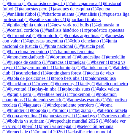
(
1
)
#
torino
(
1
)
#
pronósticos liga 1
(
1
)
#
utc cajamarca
(
1
)
#
historial
futbol
(
1
)
#
apuestas peru
(
1
)
#
saques de esquina
(
1
)
#
genoa
(
1
)
#
análisis fútbol
(
1
)
#
charlotte atlanta
(
1
)
#
analisis
(
1
)
#
apuestas liga
profesional
(
1
)
#
seattle sounders
(
1
)
#
portland timbers
(
1
)
#
philadelphia union
(
1
)
#
new york red bulls
(
1
)
#
gimnasia m
(
1
)
#
central cordoba
(
1
)
#
análisis histórico
(
1
)
#
pronóstico apuestas
(
1
)
#
cf montreal
(
1
)
#
toronto fc
(
1
)
#
cuotas argentinas
(
1
)
#
apuestas
con valor
(
1
)
#
apuestas argentina
(
1
)
#
club cienciano
(
1
)
#
junta
nacional de justicia
(
1
)
#
junta nacional
(
1
)
#
justicia perú
(
1
)
#
barcelona femenino
(
1
)
#
champions femenina
(
1
)
#
monchengladbach
(
1
)
#
dortmund
(
1
)
#
bundesliga
(
1
)
#
medellin
(
1
)
#
juegos de casino
(
1
)
#
caracas
(
1
)
#
melgar
(
1
)
#
bayer
(
1
)
#
psg vs
bayer
(
1
)
#
bayern munich
(
1
)
#
domingo
(
1
)
#
la tinka perú
(
1
)
#
athletic
club
(
1
)
#
sunderland
(
1
)
#
nottingham forest
(
1
)
#
celta de vigo
(
1
)
#
tabla de posiciones
(
1
)
#
prop bets nba
(
1
)
#
baloncesto usa
(
1
)
#
blackburn
(
1
)
#
rovers
(
1
)
#
coventry
(
1
)
#
city
(
1
)
#
atletico mineiro
(
1
)
#
juventud
(
1
)
#
play-in nba
(
1
)
#
phoenix suns
(
1
)
#
alex valera
(
1
)
#
granja peru
(
1
)
#
realities perú
(
1
)
#
pokemon
(
1
)
#
pokemon
champions
(
1
)
#
nintendo switch
(
1
)
#
apuestas esports
(
1
)
#
deportivo
recoleta
(
1
)
#
jaguares
(
1
)
#
independiente petrolero
(
1
)
#
roma
(
1
)
#
thunder
(
1
)
#
bogota
(
1
)
#
junior
(
1
)
#
belgrano
(
1
)
#
atletico rafaela
(
1
)
#
copa argentina
(
1
)
#
apuestas royal
(
1
)
#
parlays
(
1
)
#
sorteos online
(
1
)
#
bolivia vs surinam
(
1
)
#
repechaje mundial 2026
(
1
)
#
dónde ver
en vivo
(
1
)
#
perú
(
1
)
#
perú vs senegal
(
1
)
#
selección peruana
(
1
)
#
repechaje
(
1
)
#
mundial 2026
(
1
)
#
clasificación mundial