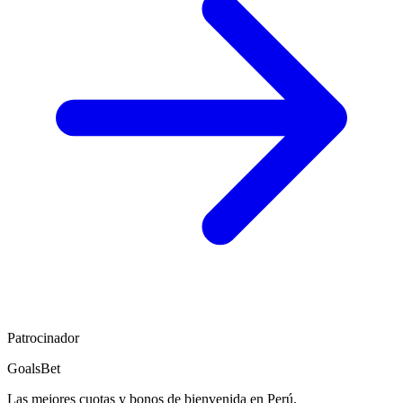
Patrocinador
GoalsBet
Las mejores cuotas y bonos de bienvenida en Perú.