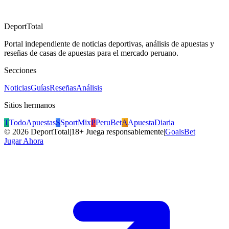
DeportTotal
Portal independiente de noticias deportivas, análisis de apuestas y
reseñas de casas de apuestas para el mercado peruano.
Secciones
Noticias
Guías
Reseñas
Análisis
Sitios hermanos
T
TodoApuestas
S
SportMix
P
PeruBet
A
ApuestaDiaria
©
2026
DeportTotal
|
18+ Juega responsablemente
|
GoalsBet
Jugar Ahora