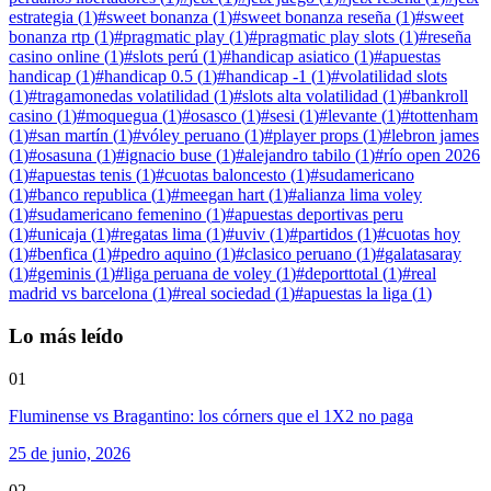
estrategia
(
1
)
#
sweet bonanza
(
1
)
#
sweet bonanza reseña
(
1
)
#
sweet
bonanza rtp
(
1
)
#
pragmatic play
(
1
)
#
pragmatic play slots
(
1
)
#
reseña
casino online
(
1
)
#
slots perú
(
1
)
#
handicap asiatico
(
1
)
#
apuestas
handicap
(
1
)
#
handicap 0.5
(
1
)
#
handicap -1
(
1
)
#
volatilidad slots
(
1
)
#
tragamonedas volatilidad
(
1
)
#
slots alta volatilidad
(
1
)
#
bankroll
casino
(
1
)
#
moquegua
(
1
)
#
osasco
(
1
)
#
sesi
(
1
)
#
levante
(
1
)
#
tottenham
(
1
)
#
san martín
(
1
)
#
vóley peruano
(
1
)
#
player props
(
1
)
#
lebron james
(
1
)
#
osasuna
(
1
)
#
ignacio buse
(
1
)
#
alejandro tabilo
(
1
)
#
río open 2026
(
1
)
#
apuestas tenis
(
1
)
#
cuotas baloncesto
(
1
)
#
sudamericano
(
1
)
#
banco republica
(
1
)
#
meegan hart
(
1
)
#
alianza lima voley
(
1
)
#
sudamericano femenino
(
1
)
#
apuestas deportivas peru
(
1
)
#
unicaja
(
1
)
#
regatas lima
(
1
)
#
uviv
(
1
)
#
partidos
(
1
)
#
cuotas hoy
(
1
)
#
benfica
(
1
)
#
pedro aquino
(
1
)
#
clasico peruano
(
1
)
#
galatasaray
(
1
)
#
geminis
(
1
)
#
liga peruana de voley
(
1
)
#
deporttotal
(
1
)
#
real
madrid vs barcelona
(
1
)
#
real sociedad
(
1
)
#
apuestas la liga
(
1
)
Lo más leído
01
Fluminense vs Bragantino: los córners que el 1X2 no paga
25 de junio, 2026
02