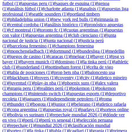
futbol
(
1
)
#
apuestas peru
(
1
)
#
saques de esquina
(
1
)
#
genoa
(
1
)
#
análisis fútbol
(
1
)
#
charlotte atlanta
(
1
)
#
analisis
(
1
)
#
apuestas liga
profesional
(
1
)
#
seattle sounders
(
1
)
#
portland timbers
(
1
)
#
philadelphia union
(
1
)
#
new york red bulls
(
1
)
#
gimnasia m
(
1
)
#
central cordoba
(
1
)
#
análisis histórico
(
1
)
#
pronóstico apuestas
(
1
)
#
cf montreal
(
1
)
#
toronto fc
(
1
)
#
cuotas argentinas
(
1
)
#
apuestas
con valor
(
1
)
#
apuestas argentina
(
1
)
#
club cienciano
(
1
)
#
junta
nacional de justicia
(
1
)
#
junta nacional
(
1
)
#
justicia perú
(
1
)
#
barcelona femenino
(
1
)
#
champions femenina
(
1
)
#
monchengladbach
(
1
)
#
dortmund
(
1
)
#
bundesliga
(
1
)
#
medellin
(
1
)
#
juegos de casino
(
1
)
#
caracas
(
1
)
#
melgar
(
1
)
#
bayer
(
1
)
#
psg vs
bayer
(
1
)
#
bayern munich
(
1
)
#
domingo
(
1
)
#
la tinka perú
(
1
)
#
athletic
club
(
1
)
#
sunderland
(
1
)
#
nottingham forest
(
1
)
#
celta de vigo
(
1
)
#
tabla de posiciones
(
1
)
#
prop bets nba
(
1
)
#
baloncesto usa
(
1
)
#
blackburn
(
1
)
#
rovers
(
1
)
#
coventry
(
1
)
#
city
(
1
)
#
atletico mineiro
(
1
)
#
juventud
(
1
)
#
play-in nba
(
1
)
#
phoenix suns
(
1
)
#
alex valera
(
1
)
#
granja peru
(
1
)
#
realities perú
(
1
)
#
pokemon
(
1
)
#
pokemon
champions
(
1
)
#
nintendo switch
(
1
)
#
apuestas esports
(
1
)
#
deportivo
recoleta
(
1
)
#
jaguares
(
1
)
#
independiente petrolero
(
1
)
#
roma
(
1
)
#
thunder
(
1
)
#
bogota
(
1
)
#
junior
(
1
)
#
belgrano
(
1
)
#
atletico rafaela
(
1
)
#
copa argentina
(
1
)
#
apuestas royal
(
1
)
#
parlays
(
1
)
#
sorteos online
(
1
)
#
bolivia vs surinam
(
1
)
#
repechaje mundial 2026
(
1
)
#
dónde ver
en vivo
(
1
)
#
perú
(
1
)
#
perú vs senegal
(
1
)
#
selección peruana
(
1
)
#
repechaje
(
1
)
#
mundial 2026
(
1
)
#
clasificación mundial
(
1
)
#
sorteo
(
1
)
#
la tinka
(
1
)
#
tabla
(
1
)
#
cagliari
(
1
)
#
granja
(
1
)
#
primera