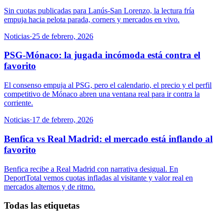
Sin cuotas publicadas para Lanús-San Lorenzo, la lectura fría
empuja hacia pelota parada, corners y mercados en vivo.
Noticias
·
25 de febrero, 2026
PSG-Mónaco: la jugada incómoda está contra el
favorito
El consenso empuja al PSG, pero el calendario, el precio y el perfil
competitivo de Mónaco abren una ventana real para ir contra la
corriente.
Noticias
·
17 de febrero, 2026
Benfica vs Real Madrid: el mercado está inflando al
favorito
Benfica recibe a Real Madrid con narrativa desigual. En
DeportTotal vemos cuotas infladas al visitante y valor real en
mercados alternos y de ritmo.
Todas las etiquetas