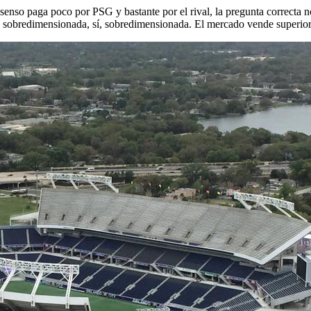
nsenso paga poco por PSG y bastante por el rival, la pregunta correcta no
tá sobredimensionada, sí, sobredimensionada. El mercado vende superio