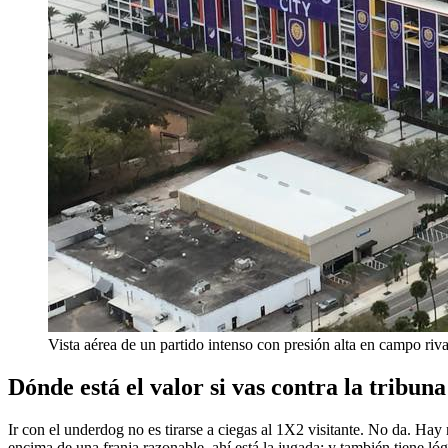
Vista aérea de un partido intenso con presión alta en campo riva
Dónde está el valor si vas contra la tribuna
Ir con el underdog no es tirarse a ciegas al 1X2 visitante. No da. Hay
encima de una franja razonable, ahí está la jugada; y también tiene l