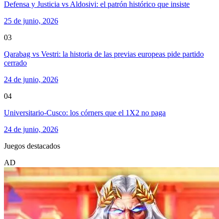
Defensa y Justicia vs Aldosivi: el patrón histórico que insiste
25 de junio, 2026
03
Qarabag vs Vestri: la historia de las previas europeas pide partido
cerrado
24 de junio, 2026
04
Universitario-Cusco: los córners que el 1X2 no paga
24 de junio, 2026
Juegos destacados
AD