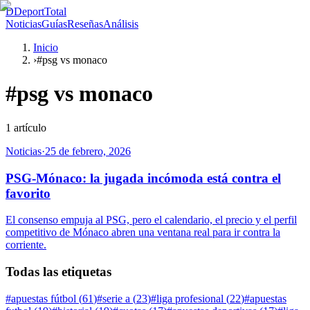
D
DeportTotal
Noticias
Guías
Reseñas
Análisis
Inicio
›
#psg vs monaco
#
psg vs monaco
1
artículo
Noticias
·
25 de febrero, 2026
PSG-Mónaco: la jugada incómoda está contra el
favorito
El consenso empuja al PSG, pero el calendario, el precio y el perfil
competitivo de Mónaco abren una ventana real para ir contra la
corriente.
Todas las etiquetas
#
apuestas fútbol
(
61
)
#
serie a
(
23
)
#
liga profesional
(
22
)
#
apuestas