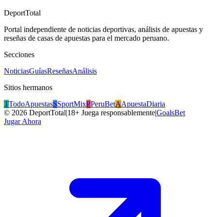
DeportTotal
Portal independiente de noticias deportivas, análisis de apuestas y
reseñas de casas de apuestas para el mercado peruano.
Secciones
Noticias
Guías
Reseñas
Análisis
Sitios hermanos
T
TodoApuestas
S
SportMix
P
PeruBet
A
ApuestaDiaria
©
2026
DeportTotal
|
18+ Juega responsablemente
|
GoalsBet
Jugar Ahora