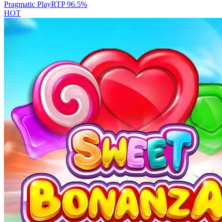
Pragmatic Play
RTP
96.5
%
HOT