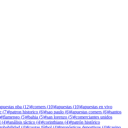
apuestas nba
(
12
)
#
corners
(
10
)
#
apuestas
(
10
)
#
apuestas en vivo
e
(
7
)
#
patron historico
(
6
)
#
sao paulo
(
6
)
#
apuestas corners
(
6
)
#
santos
)
#
flamengo
(
5
)
#
bahia
(
5
)
#
san lorenzo
(
5
)
#
comerciantes unidos
l
(
4
)
#
análisis táctico
(
4
)
#
corinthians
(
4
)
#
patrón histórico
robabilidad
(
4
)
#
cuotas fútbol
(
4
)
#
pronósticos deportivos
(
4
)
#
casino