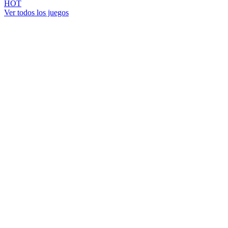
HOT
Ver todos los juegos