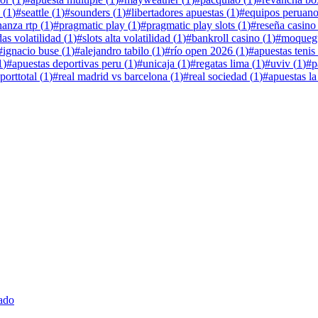
(
1
)
#
seattle
(
1
)
#
sounders
(
1
)
#
libertadores apuestas
(
1
)
#
equipos peruano
anza rtp
(
1
)
#
pragmatic play
(
1
)
#
pragmatic play slots
(
1
)
#
reseña casino
as volatilidad
(
1
)
#
slots alta volatilidad
(
1
)
#
bankroll casino
(
1
)
#
moqueg
#
ignacio buse
(
1
)
#
alejandro tabilo
(
1
)
#
río open 2026
(
1
)
#
apuestas tenis
1
)
#
apuestas deportivas peru
(
1
)
#
unicaja
(
1
)
#
regatas lima
(
1
)
#
uviv
(
1
)
#
p
porttotal
(
1
)
#
real madrid vs barcelona
(
1
)
#
real sociedad
(
1
)
#
apuestas la
rado